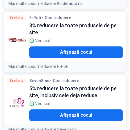
Mai multe coduri reducere Kinderauto.ro
E-Roti
Cod reducere
Exclusiv
3% reducere la toate produsele de pe
site
Verificat
TI3
Afișează codul
Mai multe coduri reducere E-Roti
SevenSins
Cod reducere
Exclusiv
5% reducere la toate produsele de pe
site, inclusiv cele deja reduse
Verificat
LO5
Afișează codul
Mai multe coduri reducere SevenSins