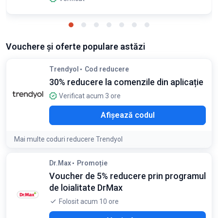
Vouchere și oferte populare astăzi
Trendyol
Cod reducere
30% reducere la comenzile din aplicație
Verificat acum 3 ore
P30
Afișează codul
Mai multe coduri reducere Trendyol
Condiții:
Dr.Max
Promoție
Valabil doar în aplicație. Reducere maximă de 100 Lei
Voucher de 5% reducere prin programul
de loialitate DrMax
Folosit acum 10 ore