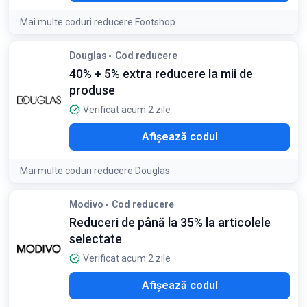
Mai multe coduri reducere Footshop
Douglas
Cod reducere
40% + 5% extra reducere la mii de
produse
Verificat acum 2 zile
A5%
Afișează codul
Mai multe coduri reducere Douglas
Condiții:
Modivo
Cod reducere
Reducerea suplimentară de 5% se aplică pentru comenzi de
Reduceri de până la 35% la articolele
minim 399 lei
selectate
Verificat acum 2 zile
AST
Afișează codul