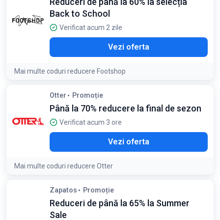
Reduceri de până la 60% la selecția
Condiții:
Back to School
Reducerea se aplică produselor selectate din campania
Summer Sale
Verificat acum 2 zile
Vezi oferta
Mai multe coduri reducere Footshop
Otter
Promoție
Până la 70% reducere la final de sezon
Verificat acum 3 ore
Vezi oferta
Mai multe coduri reducere Otter
Condiții:
Zapatos
Promoție
Reducerea se aplică produselor selectate din promoția de
Reduceri de până la 65% la Summer
final de sezon
Sale