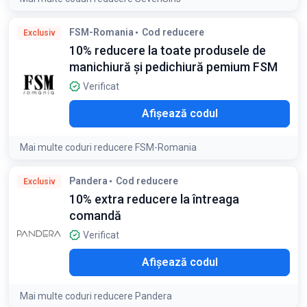
FSM-Romania
Cod reducere
Exclusiv
10% reducere la toate produsele de
manichiură și pedichiură pemium FSM
Verificat
O10
Afișează codul
Mai multe coduri reducere FSM-Romania
Detaliile ofertei:
Reducerea de 10% se aplică la toate
Pandera
Cod reducere
Exclusiv
produsele de pe site
10% extra reducere la întreaga
comandă
Verificat
L10
Afișează codul
Mai multe coduri reducere Pandera