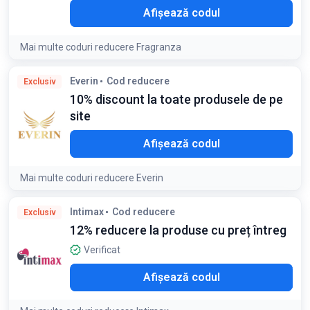
LO7
Afișează codul
Mai multe coduri reducere Fragranza
Condiții:
Everin
Cod reducere
Exclusiv
Cuponul nu se cumulează cu alte promoții
10% discount la toate produsele de pe
site
O10
Afișează codul
Mai multe coduri reducere Everin
Intimax
Cod reducere
Exclusiv
12% reducere la produse cu preț întreg
Verificat
O12
Afișează codul