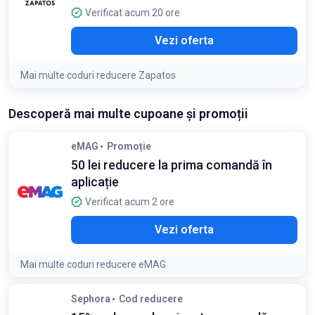
Verificat acum 20 ore
Vezi oferta
Mai multe coduri reducere Zapatos
Descoperă mai multe cupoane și promoții
eMAG
Promoție
50 lei reducere la prima comandă în
aplicație
Verificat acum 2 ore
Vezi oferta
Mai multe coduri reducere eMAG
Condiții:
Sephora
Cod reducere
Valabil doar pentru prima comandă efectuată în aplicație