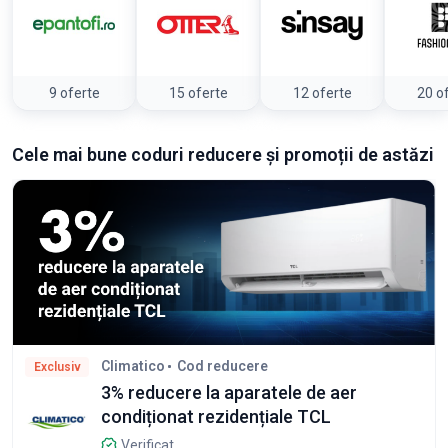
9 oferte
15 oferte
12 oferte
20 o
Cele mai bune coduri reducere și promoții de astăzi
Climatico
Cod reducere
Exclusiv
3% reducere la aparatele de aer
condiționat rezidențiale TCL
Verificat