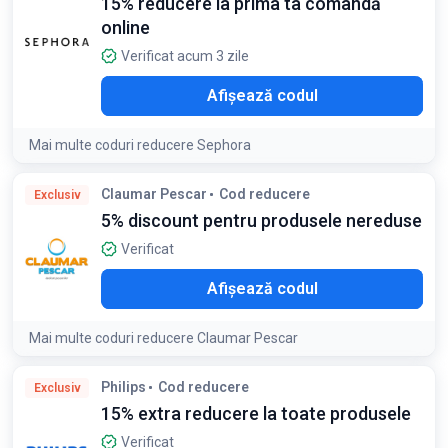
15% reducere la prima ta comandă
online
Verificat acum 3 zile
E15
Afișează codul
Mai multe coduri reducere Sephora
Claumar Pescar
Cod reducere
Exclusiv
5% discount pentru produsele nereduse
Verificat
ILO
Afișează codul
Mai multe coduri reducere Claumar Pescar
Condiții:
Philips
Cod reducere
Exclusiv
Cuponul nu se cumuleaza cu alte promoții de pe site
15% extra reducere la toate produsele
Verificat