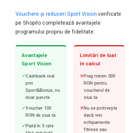
Vouchere și reduceri Sport Vision
verificate
pe Shopilo completează avantajele
programului propriu de fidelitate.
Avantajele
Limitări de luat
Sport Vision
în calcul
✓
Cashback real
✕
Prag minim 500
prin
RON pentru
Sport&Bonus, nu
voucherul de
doar puncte
ziua ta
✓
Voucher 100
✕
Nu se potrivește
RON de ziua ta
dacă vrei
echipamente
✓
Plată în 3 rate
fitness sau