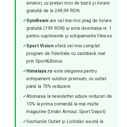
amatori, cu prețuri mici de bază și livrare
gratuită de la 249,99 RON
✓
GymBeam
are cel mai mic prag de livrare
gratuită (199 RON) și este destinația nr. 1
pentru suplimente și echipamente fitness
✓
Sport Vision
oferă cel mai complet
program de fidelitate cu cashback real
prin Sport&Bonus
✓
Himalaya.ro
este alegerea pentru
echipament outdoor premium, cu outlet
până la 70% reducere
✓
Abonarea la newsletter aduce reduceri de
10% la prima comandă la mai multe
magazine (Under Armour, Sport Depot)
✓
Sectiunile Outlet și Lichidări există la