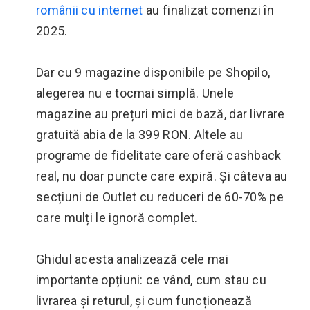
românii cu internet
au finalizat comenzi în
2025.
Dar cu 9 magazine disponibile pe Shopilo,
alegerea nu e tocmai simplă. Unele
magazine au prețuri mici de bază, dar livrare
gratuită abia de la 399 RON. Altele au
programe de fidelitate care oferă cashback
real, nu doar puncte care expiră. Și câteva au
secțiuni de Outlet cu reduceri de 60-70% pe
care mulți le ignoră complet.
Ghidul acesta analizează cele mai
importante opțiuni: ce vând, cum stau cu
livrarea și returul, și cum funcționează