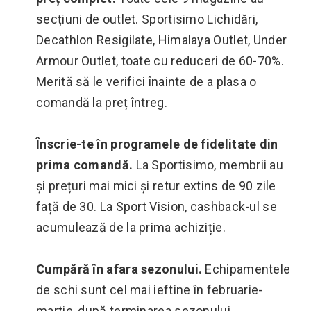
secțiuni de outlet. Sportisimo Lichidări,
Decathlon Resigilate, Himalaya Outlet, Under
Armour Outlet, toate cu reduceri de 60-70%.
Merită să le verifici înainte de a plasa o
comandă la preț întreg.
Înscrie-te în programele de fidelitate din
prima comandă.
La Sportisimo, membrii au
și prețuri mai mici și retur extins de 90 zile
față de 30. La Sport Vision, cashback-ul se
acumulează de la prima achiziție.
Cumpără în afara sezonului.
Echipamentele
de schi sunt cel mai ieftine în februarie-
martie, după terminarea sezonului.