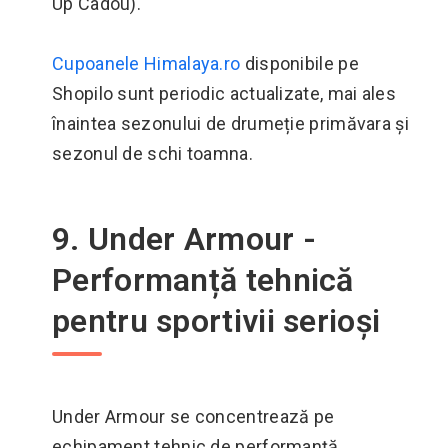
Up Cadou).
Cupoanele Himalaya.ro
disponibile pe
Shopilo sunt periodic actualizate, mai ales
înaintea sezonului de drumeție primăvara și
sezonul de schi toamna.
9. Under Armour -
Performanță tehnică
pentru sportivii serioși
Under Armour se concentrează pe
echipament tehnic de performanță.