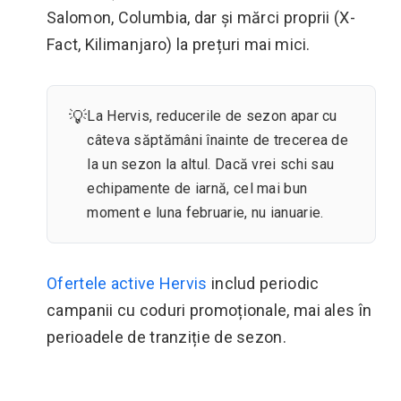
Salomon, Columbia, dar și mărci proprii (X-
Fact, Kilimanjaro) la prețuri mai mici.
💡
La Hervis, reducerile de sezon apar cu
câteva săptămâni înainte de trecerea de
la un sezon la altul. Dacă vrei schi sau
echipamente de iarnă, cel mai bun
moment e luna februarie, nu ianuarie.
Ofertele active Hervis
includ periodic
campanii cu coduri promoționale, mai ales în
perioadele de tranziție de sezon.