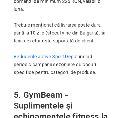
comenzi de minimum 225 RON, valabil o
lună.
Trebuie menționat că livrarea poate dura
până la 10 zile (stocul vine din Bulgaria), iar
taxa de retur este suportată de client.
Reducerile active Sport Depot
includ
periodic campanii sezoniere cu coduri
specifice pentru categorii de produse.
5. GymBeam -
Suplimentele și
echipamentele fitness la