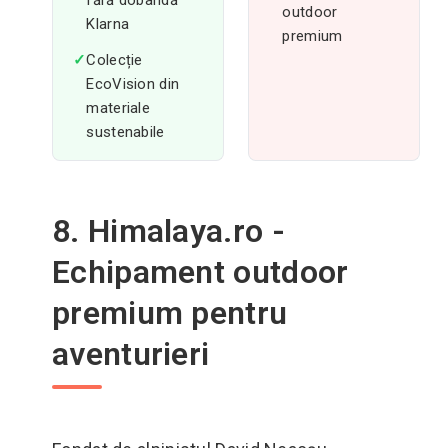
fără dobândă
outdoor
Klarna
premium
✓
Colecție
EcoVision din
materiale
sustenabile
8. Himalaya.ro -
Echipament outdoor
premium pentru
aventurieri