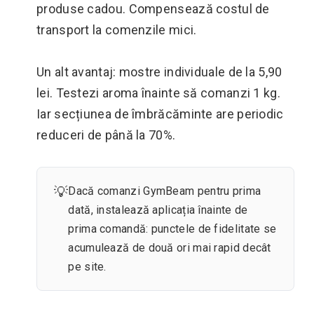
produse cadou. Compensează costul de
transport la comenzile mici.
Un alt avantaj: mostre individuale de la 5,90
lei. Testezi aroma înainte să comanzi 1 kg.
Iar secțiunea de îmbrăcăminte are periodic
reduceri de până la 70%.
💡
Dacă comanzi GymBeam pentru prima
dată, instalează aplicația înainte de
prima comandă: punctele de fidelitate se
acumulează de două ori mai rapid decât
pe site.