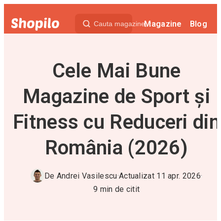
Magazine
Blog
Cele Mai Bune
Magazine de Sport și
Fitness cu Reduceri din
România (2026)
De
Andrei Vasilescu
·
Actualizat
11 apr. 2026
·
9
min de citit