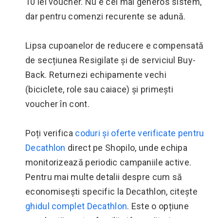
10 lei voucher. Nu e cel mai generos sistem,
dar pentru comenzi recurente se adună.
Lipsa cupoanelor de reducere e compensată
de secțiunea Resigilate și de serviciul Buy-
Back. Returnezi echipamente vechi
(biciclete, role sau caiace) și primești
voucher în cont.
Poți verifica
coduri și oferte verificate pentru
Decathlon
direct pe Shopilo, unde echipa
monitorizează periodic campaniile active.
Pentru mai multe detalii despre cum să
economisești specific la Decathlon, citește
ghidul complet Decathlon
. Este o opțiune