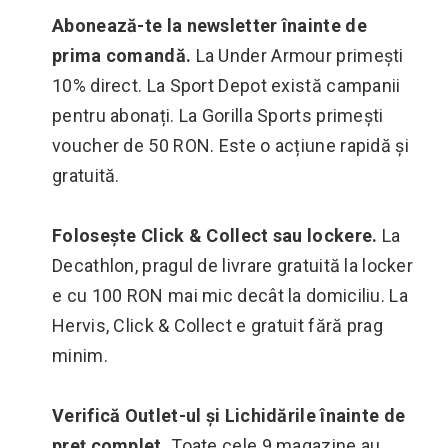
Abonează-te la newsletter înainte de
prima comandă.
La Under Armour primești
10% direct. La Sport Depot există campanii
pentru abonați. La Gorilla Sports primești
voucher de 50 RON. Este o acțiune rapidă și
gratuită.
Folosește Click & Collect sau lockere.
La
Decathlon, pragul de livrare gratuită la locker
e cu 100 RON mai mic decât la domiciliu. La
Hervis, Click & Collect e gratuit fără prag
minim.
Verifică Outlet-ul și Lichidările înainte de
preț complet.
Toate cele 9 magazine au