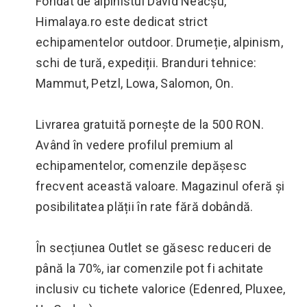
Fondat de alpinistul David Neacșu,
Himalaya.ro este dedicat strict
echipamentelor outdoor. Drumeție, alpinism,
schi de tură, expediții. Branduri tehnice:
Mammut, Petzl, Lowa, Salomon, On.
Livrarea gratuită pornește de la 500 RON.
Având în vedere profilul premium al
echipamentelor, comenzile depășesc
frecvent această valoare. Magazinul oferă și
posibilitatea plății în rate fără dobândă.
În secțiunea Outlet se găsesc reduceri de
până la 70%, iar comenzile pot fi achitate
inclusiv cu tichete valorice (Edenred, Pluxee,