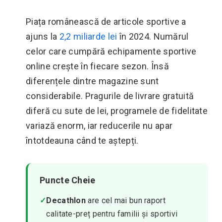
Piața românească de articole sportive a
ajuns la
2,2 miliarde lei
în 2024. Numărul
celor care cumpără echipamente sportive
online crește în fiecare sezon. Însă
diferențele dintre magazine sunt
considerabile. Pragurile de livrare gratuită
diferă cu sute de lei, programele de fidelitate
variază enorm, iar reducerile nu apar
întotdeauna când te aștepți.
Puncte Cheie
✓
Decathlon
are cel mai bun raport
calitate-preț pentru familii și sportivi