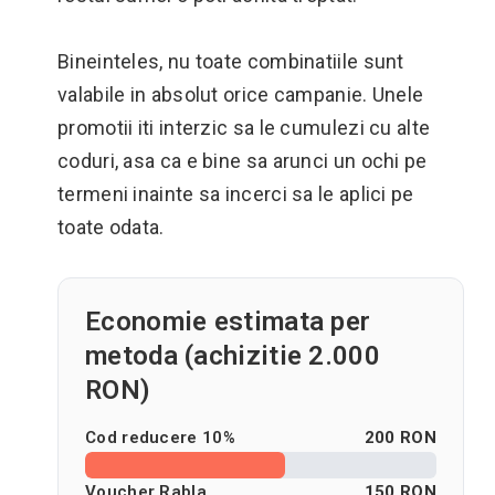
Bineinteles, nu toate combinatiile sunt
valabile in absolut orice campanie. Unele
promotii iti interzic sa le cumulezi cu alte
coduri, asa ca e bine sa arunci un ochi pe
termeni inainte sa incerci sa le aplici pe
toate odata.
Economie estimata per
metoda (achizitie 2.000
RON)
Cod reducere 10%
200 RON
Voucher Rabla
150 RON