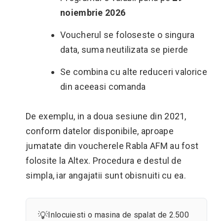
noiembrie 2026
Voucherul se foloseste o singura
data, suma neutilizata se pierde
Se combina cu alte reduceri valorice
din aceeasi comanda
De exemplu, in a doua sesiune din 2021,
conform datelor disponibile, aproape
jumatate din voucherele Rabla AFM au fost
folosite la Altex. Procedura e destul de
simpla, iar angajatii sunt obisnuiti cu ea.
💡
Inlocuiesti o masina de spalat de 2.500