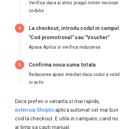
Verifica daca ai atins pragul minim necesar
codului
La checkout, introdu codul in campul
4
"Cod promotional" sau "Voucher"
Apasa Aplica si verifica reducerea
Confirma noua suma totala
5
Reducerea apare imediat daca codul e valid
si activ
Daca preferi o varianta si mai rapida,
extensia Shopilo
aplica automat cel mai bun
cod la checkout. E utila in campanii, cand nu
ai timp sa cauti manual.