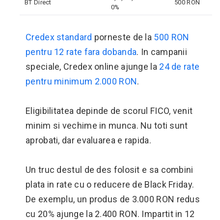
BT Direct
500 RON
0%
Credex standard
porneste de la
500 RON
pentru 12 rate fara dobanda
. In campanii
speciale, Credex online ajunge la
24 de rate
pentru minimum 2.000 RON
.
Eligibilitatea depinde de scorul FICO, venit
minim si vechime in munca. Nu toti sunt
aprobati, dar evaluarea e rapida.
Un truc destul de des folosit e sa combini
plata in rate cu o reducere de Black Friday.
De exemplu, un produs de 3.000 RON redus
cu 20% ajunge la 2.400 RON. Impartit in 12