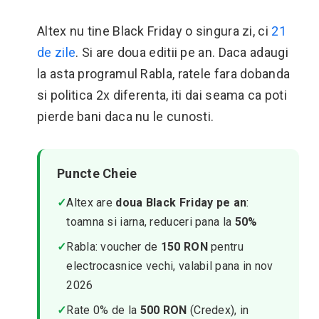
Altex nu tine Black Friday o singura zi, ci
21
de zile
. Si are doua editii pe an. Daca adaugi
la asta programul Rabla, ratele fara dobanda
si politica 2x diferenta, iti dai seama ca poti
pierde bani daca nu le cunosti.
Puncte Cheie
✓
Altex are
doua Black Friday pe an
:
toamna si iarna, reduceri pana la
50%
✓
Rabla: voucher de
150 RON
pentru
electrocasnice vechi, valabil pana in nov
2026
✓
Rate 0% de la
500 RON
(Credex), in