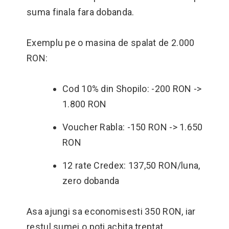
suma finala fara dobanda.
Exemplu pe o masina de spalat de 2.000
RON:
Cod 10% din Shopilo: -200 RON ->
1.800 RON
Voucher Rabla: -150 RON -> 1.650
RON
12 rate Credex: 137,50 RON/luna,
zero dobanda
Asa ajungi sa economisesti 350 RON, iar
restul sumei o poti achita treptat.