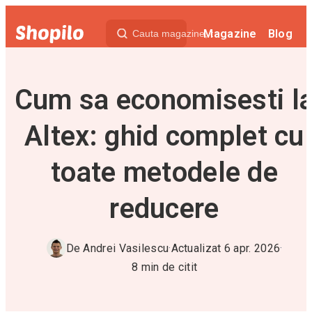
Magazine
Blog
Cum sa economisesti l
Altex: ghid complet cu
toate metodele de
reducere
De
Andrei Vasilescu
·
Actualizat
6 apr. 2026
·
8
min de citit