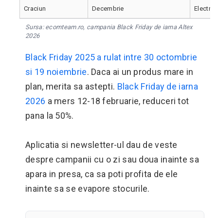
Craciun
Decembrie
Electro
Sursa: ecomteam.ro, campania Black Friday de iarna Altex
2026
Black Friday 2025 a rulat intre 30 octombrie
si 19 noiembrie
. Daca ai un produs mare in
plan, merita sa astepti.
Black Friday de iarna
2026
a mers 12-18 februarie, reduceri tot
pana la 50%.
Aplicatia si newsletter-ul dau de veste
despre campanii cu o zi sau doua inainte sa
apara in presa, ca sa poti profita de ele
inainte sa se evapore stocurile.