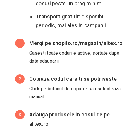
cosuri peste un prag minim
Transport gratuit
: disponibil
periodic, mai ales in campanii
Mergi pe shopilo.ro/magazin/altex.ro
1
Gasesti toate codurile active, sortate dupa
data adaugarii
Copiaza codul care ti se potriveste
2
Click pe butonul de copiere sau selecteaza
manual
Adauga produsele in cosul de pe
3
altex.ro