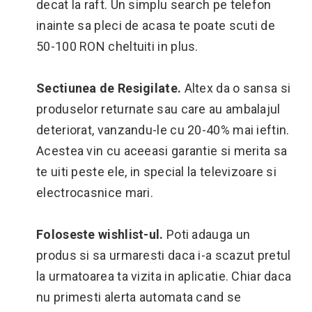
decat la raft. Un simplu search pe telefon
inainte sa pleci de acasa te poate scuti de
50-100 RON cheltuiti in plus.
Sectiunea de Resigilate.
Altex da o sansa si
produselor returnate sau care au ambalajul
deteriorat, vanzandu-le cu 20-40% mai ieftin.
Acestea vin cu aceeasi garantie si merita sa
te uiti peste ele, in special la televizoare si
electrocasnice mari.
Foloseste wishlist-ul.
Poti adauga un
produs si sa urmaresti daca i-a scazut pretul
la urmatoarea ta vizita in aplicatie. Chiar daca
nu primesti alerta automata cand se