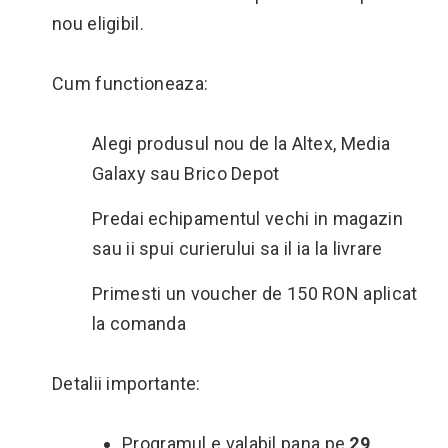
nou eligibil.
Cum functioneaza:
Alegi produsul nou de la Altex, Media
Galaxy sau Brico Depot
Predai echipamentul vechi in magazin
sau ii spui curierului sa il ia la livrare
Primesti un voucher de 150 RON aplicat
la comanda
Detalii importante:
Programul e valabil pana pe
29