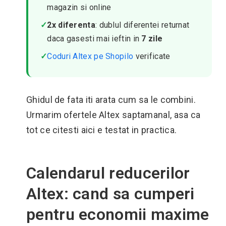
magazin si online
✓
2x diferenta
: dublul diferentei returnat
daca gasesti mai ieftin in
7 zile
✓
Coduri Altex pe Shopilo
verificate
Ghidul de fata iti arata cum sa le combini.
Urmarim ofertele Altex saptamanal, asa ca
tot ce citesti aici e testat in practica.
Calendarul reducerilor
Altex: cand sa cumperi
pentru economii maxime