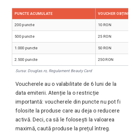
PUNCTE ACUMULATE
VOUCHER OBȚINUT
200 puncte
10 RON
500 puncte
25 RON
1.000 puncte
50 RON
2.500 puncte
250 RON
Sursa: Douglas.ro, Regulament Beauty Card
Voucherele au o valabilitate de 6 luni de la
data emiterii. Atenție la o restricție
importantă: voucherele din puncte nu pot fi
folosite la produse care au deja o reducere
activă. Deci, ca să le folosești la valoarea
maximă, caută produse la prețul întreg.