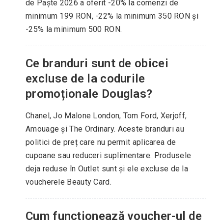
de Paște 2026 a oferit -20% la comenzi de
minimum 199 RON, -22% la minimum 350 RON și
-25% la minimum 500 RON.
Ce branduri sunt de obicei
excluse de la codurile
promoționale Douglas?
Chanel, Jo Malone London, Tom Ford, Xerjoff,
Amouage și The Ordinary. Aceste branduri au
politici de preț care nu permit aplicarea de
cupoane sau reduceri suplimentare. Produsele
deja reduse în Outlet sunt și ele excluse de la
voucherele Beauty Card.
Cum funcționează voucher-ul de