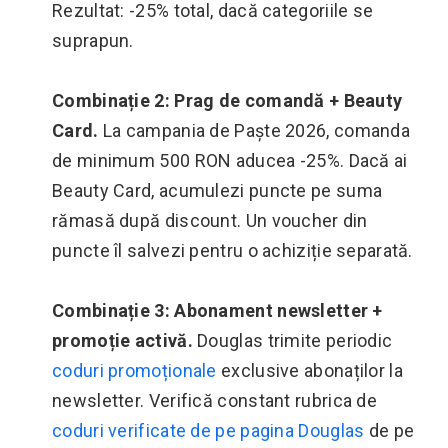
Rezultat: -25% total, dacă categoriile se
suprapun.
Combinație 2: Prag de comandă + Beauty
Card.
La campania de Paște 2026, comanda
de minimum 500 RON aducea -25%. Dacă ai
Beauty Card, acumulezi puncte pe suma
rămasă după discount. Un voucher din
puncte îl salvezi pentru o achiziție separată.
Combinație 3: Abonament newsletter +
promoție activă.
Douglas trimite periodic
coduri promoționale
exclusive abonaților la
newsletter. Verifică constant rubrica de
coduri verificate de pe pagina Douglas
de pe