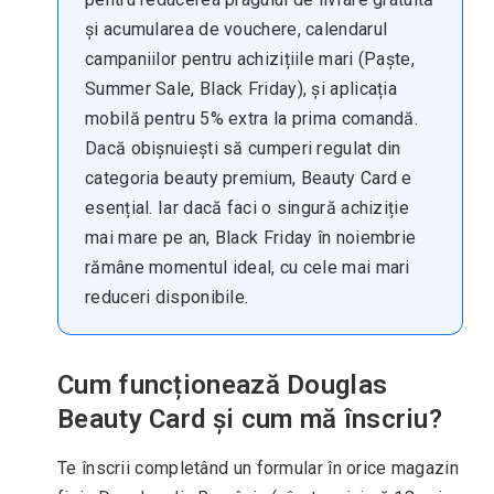
și acumularea de vouchere, calendarul
campaniilor pentru achizițiile mari (Paște,
Summer Sale, Black Friday), și aplicația
mobilă pentru 5% extra la prima comandă.
Dacă obișnuiești să cumperi regulat din
categoria beauty premium, Beauty Card e
esențial. Iar dacă faci o singură achiziție
mai mare pe an, Black Friday în noiembrie
rămâne momentul ideal, cu cele mai mari
reduceri disponibile.
Cum funcționează Douglas
Beauty Card și cum mă înscriu?
Te înscrii completând un formular în orice magazin