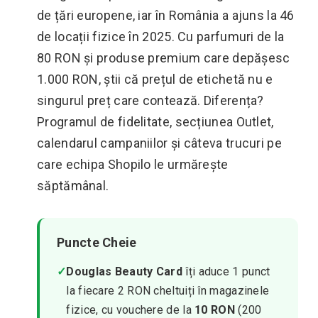
de țări europene, iar în România a ajuns la 46
de locații fizice în 2025. Cu parfumuri de la
80 RON și produse premium care depășesc
1.000 RON, știi că prețul de etichetă nu e
singurul preț care contează. Diferența?
Programul de fidelitate, secțiunea Outlet,
calendarul campaniilor și câteva trucuri pe
care echipa Shopilo le urmărește
săptămânal.
Puncte Cheie
✓
Douglas Beauty Card
îți aduce 1 punct
la fiecare 2 RON cheltuiți în magazinele
fizice, cu vouchere de la
10 RON
(200