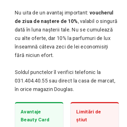
Nu uita de un avantaj important:
voucherul
de ziua de naștere de 10%
, valabil o singură
dată în luna nașterii tale. Nu se cumulează
cu alte oferte, dar 10% la parfumuri de lux
înseamnă câteva zeci de lei economisiți
fără niciun efort.
Soldul punctelor îl verifici telefonic la
031.404.40.55 sau direct la casa de marcat,
în orice magazin Douglas.
Avantaje
Limitări de
Beauty Card
știut