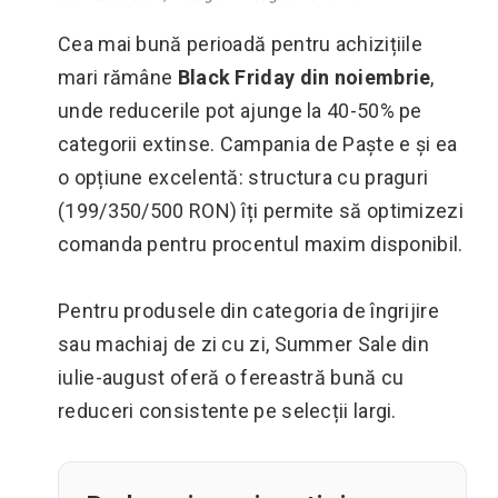
Cea mai bună perioadă pentru achizițiile
mari rămâne
Black Friday din noiembrie
,
unde reducerile pot ajunge la 40-50% pe
categorii extinse. Campania de Paște e și ea
o opțiune excelentă: structura cu praguri
(199/350/500 RON) îți permite să optimizezi
comanda pentru procentul maxim disponibil.
Pentru produsele din categoria de îngrijire
sau machiaj de zi cu zi, Summer Sale din
iulie-august oferă o fereastră bună cu
reduceri consistente pe selecții largi.