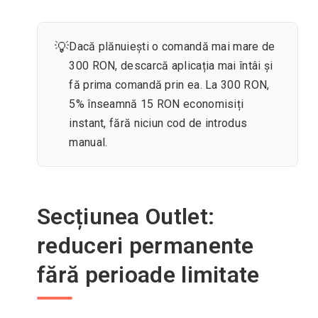
💡
Dacă plănuiești o comandă mai mare de
300 RON, descarcă aplicația mai întâi și
fă prima comandă prin ea. La 300 RON,
5% înseamnă 15 RON economisiți
instant, fără niciun cod de introdus
manual.
Secțiunea Outlet:
reduceri permanente
fără perioade limitate