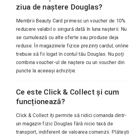
ziua de naștere Douglas?
Membrii Beauty Card primesc un voucher de 10%
reducere valabil o singură dată în luna nașterii. Nu
se cumulează cu alte oferte sau produse deja
reduse. În magazinele fizice prezinți cardul; online
trebuie să fii logat în contul tău Douglas. Nu poți
combina voucher-ul de naștere cu un voucher din
puncte la aceeași achiziție.
Ce este Click & Collect și cum
funcționează?
Click & Collect îți permite să ridici comanda dintr-
un magazin fizic Douglas fără nicio taxă de
transport, indiferent de valoarea comenzii. Plătești