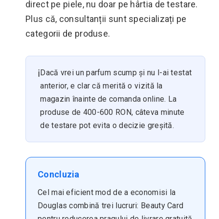
direct pe piele, nu doar pe hârtia de testare.
Plus că, consultanții sunt specializați pe
categorii de produse.
ℹ️
Dacă vrei un parfum scump și nu l-ai testat
anterior, e clar că merită o vizită la
magazin înainte de comanda online. La
produse de 400-600 RON, câteva minute
de testare pot evita o decizie greșită.
Concluzia
Cel mai eficient mod de a economisi la
Douglas combină trei lucruri: Beauty Card
pentru reducerea pragului de livrare gratuită