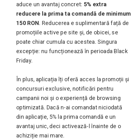
aduce un avantaj concret:
5% extra
reducere la prima ta comandă de minimum
150 RON
. Reducerea e suplimentară față de
promoțiile active pe site și, de obicei, se
poate chiar cumula cu acestea. Singura
excepție: nu funcționează în perioada Black
Friday.
În plus, aplicația îți oferă acces la promoții și
concursuri exclusive, notificări pentru
campanii noi și o experiență de browsing
optimizată. Dacă n-ai comandat niciodată
din aplicație, 5% la prima comandă e un
avantaj unic, deci activează-l înainte de o
achiziție mai mare.