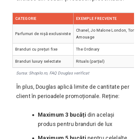
CATEGORIE
EXEMPLE FRECVENTE
Chanel, Jo Malone London, Tom Fo
Parfumuri de nișă exclusiviste
Amouage
Branduri cu prețuri fixe
The Ordinary
Branduri luxury selectate
Rituals (parțial)
Sursa: Shopilo.ro, FAQ Douglas verificat
În plus, Douglas aplică limite de cantitate per
client în perioadele promoționale. Reține:
Maximum 3 bucăți
din același
produs pentru branduri de lux
Maximum 5 bucăți
pentru celelalte