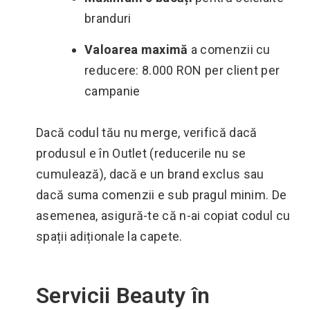
branduri
Valoarea maximă
a comenzii cu
reducere: 8.000 RON per client per
campanie
Dacă codul tău nu merge, verifică dacă
produsul e în Outlet (reducerile nu se
cumulează), dacă e un brand exclus sau
dacă suma comenzii e sub pragul minim. De
asemenea, asigură-te că n-ai copiat codul cu
spații adiționale la capete.
Servicii Beauty în