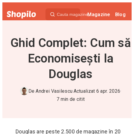
Magazine
Blog
Ghid Complet: Cum să
Economisești la
Douglas
De
Andrei Vasilescu
·
Actualizat
6 apr. 2026
·
7
min de citit
Douglas are peste 2.500 de magazine în 20