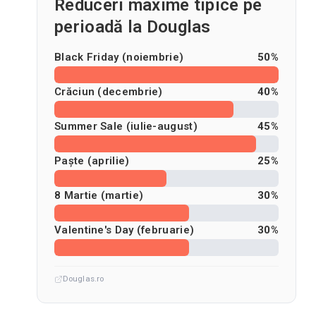
Reduceri maxime tipice pe
perioadă la Douglas
Black Friday (noiembrie)
50%
Crăciun (decembrie)
40%
Summer Sale (iulie-august)
45%
Paște (aprilie)
25%
8 Martie (martie)
30%
Valentine's Day (februarie)
30%
Douglas.ro