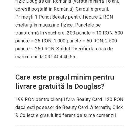
fizic Douglas din România (vârsta minimă 18 ani,
adresă poștală în România). Cardul e gratuit.
Primești 1 Punct Beauty pentru fiecare 2 RON
cheltuiți în magazine fizice. Punctele se
transformă în vouchere: 200 puncte = 10 RON, 500
puncte = 25 RON, 1.000 puncte = 50 RON, 2.500
puncte = 250 RON. Soldul îl verifici la casa de
marcat sau la 031.404.40.55.
Care este pragul minim pentru
livrare gratuită la Douglas?
199 RON pentru clienții fără Beauty Card. 120 RON
dacă ești posesor de Beauty Card. Alternativ, Click
& Collect e gratuit indiferent de suma comenzii.