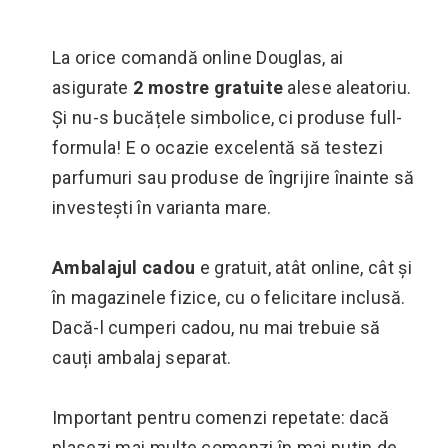
La orice comandă online Douglas, ai
asigurate
2 mostre gratuite
alese aleatoriu.
Și nu-s bucățele simbolice, ci produse full-
formula! E o ocazie excelentă să testezi
parfumuri sau produse de îngrijire înainte să
investești în varianta mare.
Ambalajul cadou
e gratuit, atât online, cât și
în magazinele fizice, cu o felicitare inclusă.
Dacă-l cumperi cadou, nu mai trebuie să
cauți ambalaj separat.
Important pentru comenzi repetate: dacă
plasezi mai multe comenzi în mai puțin de