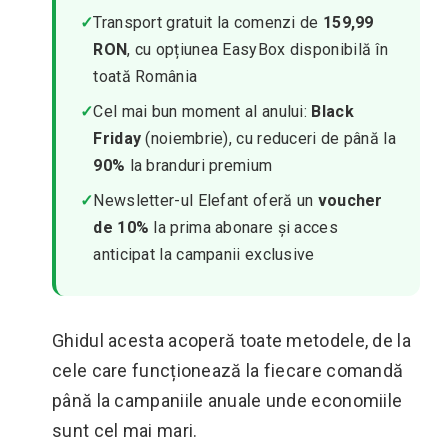
✓
Transport gratuit la comenzi de
159,99
RON
, cu opțiunea EasyBox disponibilă în
toată România
✓
Cel mai bun moment al anului:
Black
Friday
(noiembrie), cu reduceri de până la
90%
la branduri premium
✓
Newsletter-ul Elefant oferă un
voucher
de 10%
la prima abonare și acces
anticipat la campanii exclusive
Ghidul acesta acoperă toate metodele, de la
cele care funcționează la fiecare comandă
până la campaniile anuale unde economiile
sunt cel mai mari.