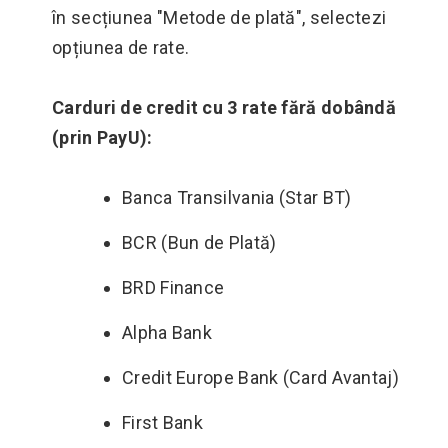
în secțiunea "Metode de plată", selectezi
opțiunea de rate.
Carduri de credit cu 3 rate fără dobândă
(prin PayU):
Banca Transilvania (Star BT)
BCR (Bun de Plată)
BRD Finance
Alpha Bank
Credit Europe Bank (Card Avantaj)
First Bank