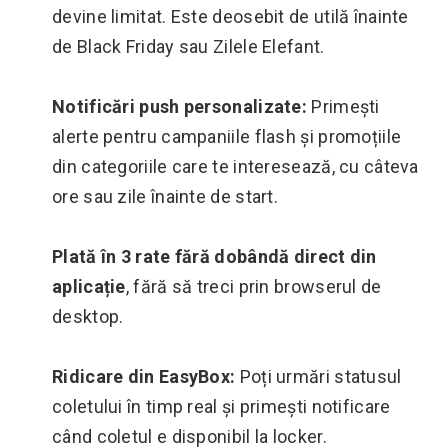
devine limitat. Este deosebit de utilă înainte
de Black Friday sau Zilele Elefant.
Notificări push personalizate:
Primești
alerte pentru campaniile flash și promoțiile
din categoriile care te interesează, cu câteva
ore sau zile înainte de start.
Plată în 3 rate fără dobândă direct din
aplicație
, fără să treci prin browserul de
desktop.
Ridicare din EasyBox:
Poți urmări statusul
coletului în timp real și primești notificare
când coletul e disponibil la locker.