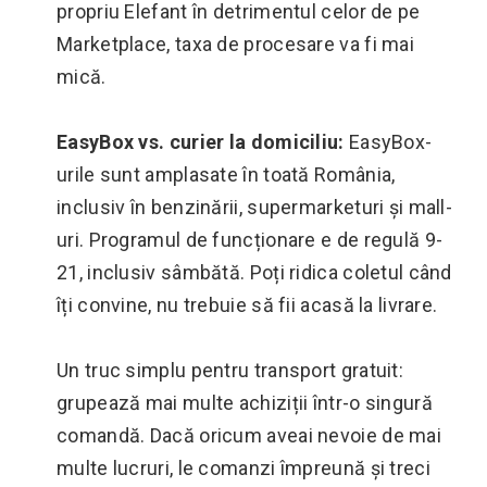
propriu Elefant în detrimentul celor de pe
Marketplace, taxa de procesare va fi mai
mică.
EasyBox vs. curier la domiciliu:
EasyBox-
urile sunt amplasate în toată România,
inclusiv în benzinării, supermarketuri și mall-
uri. Programul de funcționare e de regulă 9-
21, inclusiv sâmbătă. Poți ridica coletul când
îți convine, nu trebuie să fii acasă la livrare.
Un truc simplu pentru transport gratuit:
grupează mai multe achiziții într-o singură
comandă. Dacă oricum aveai nevoie de mai
multe lucruri, le comanzi împreună și treci