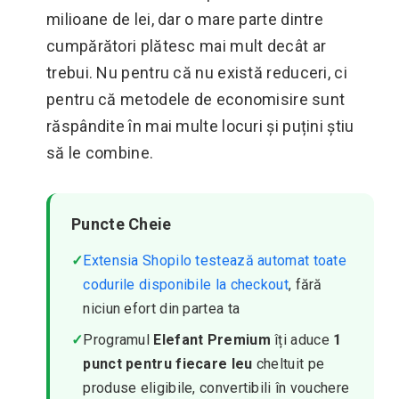
milioane de lei, dar o mare parte dintre
cumpărători plătesc mai mult decât ar
trebui. Nu pentru că nu există reduceri, ci
pentru că metodele de economisire sunt
răspândite în mai multe locuri și puțini știu
să le combine.
Puncte Cheie
✓
Extensia Shopilo testează automat toate
codurile disponibile la checkout
, fără
niciun efort din partea ta
✓
Programul
Elefant Premium
îți aduce
1
punct pentru fiecare leu
cheltuit pe
produse eligibile, convertibili în vouchere