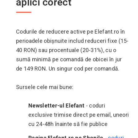
aplici corect
Codurile de reducere active pe Elefant.ro în
perioadele obișnuite includ reduceri fixe (15-
40 RON) sau procentuale (20-31%), cu o
sumă minimă pe comandă de obicei în jur
de 149 RON. Un singur cod per comandă.
Sursele cele mai bune:
Newsletter-ul Elefant
- coduri
exclusive trimise direct pe email, uneori
cu 24-48h înainte să fie publice
Pagina Elefant.ro pe Shopilo
-
coduri