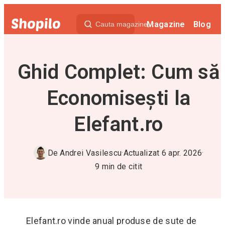
Magazine
Blog
Ghid Complet: Cum să
Economisești la
Elefant.ro
De
Andrei Vasilescu
·
Actualizat
6 apr. 2026
·
9
min de citit
Elefant.ro vinde anual produse de sute de