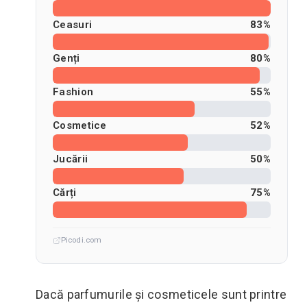
Ceasuri
83%
Genți
80%
Fashion
55%
Cosmetice
52%
Jucării
50%
Cărți
75%
Picodi.com
Dacă parfumurile și cosmeticele sunt printre