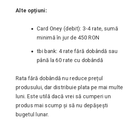
Alte opțiuni:
Card Oney (debit): 3-4 rate, sumă
minimă în jur de 450 RON
tbi bank: 4 rate fără dobândă sau
până la 60 rate cu dobândă
Rata fără dobândă nu reduce prețul
produsului, dar distribuie plata pe mai multe
luni. Este utilă dacă vrei să cumperi un
produs mai scump și să nu depășești
bugetul lunar.