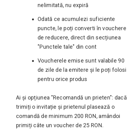
nelimitată, nu expiră
Odată ce acumulezi suficiente
puncte, le poți converti în vouchere
de reducere, direct din secțiunea
"Punctele tale" din cont
Voucherele emise sunt valabile 90
de zile de la emitere și le poți folosi
pentru orice produs
Ai și opțiunea "Recomandă un prieten": dacă
trimiți o invitație și prietenul plasează o
comandă de minimum 200 RON, amândoi
primiți câte un voucher de 25 RON.