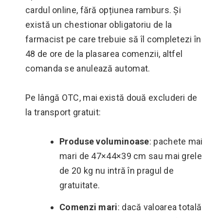
cardul online, fără opțiunea ramburs. Și
există un chestionar obligatoriu de la
farmacist pe care trebuie să îl completezi în
48 de ore de la plasarea comenzii, altfel
comanda se anulează automat.
Pe lângă OTC, mai există două excluderi de
la transport gratuit:
Produse voluminoase
: pachete mai
mari de 47×44×39 cm sau mai grele
de 20 kg nu intră în pragul de
gratuitate.
Comenzi mari
: dacă valoarea totală