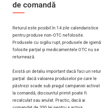
de comandă
Returul este posibil în 14 zile calendaristice
pentru produse non-OTC nefolosite.
Produsele cu sigiliu rupt, produsele de igienă
folosite parțial și medicamentele OTC nu se
returnează.
Există un detaliu important dacă faci un retur
parțial: dacă valoarea produselor pe care le
păstrezi scade sub pragul campaniei activat
la comandă, discountul primit poate fi
recalculat sau anulat. Practic, dacă ai
comandat de 350 lei pentru a activa