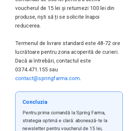
voucherul de 15 lei și returnezi 100 lei din
produse, riști să ți se solicite înapoi
reducerea.
Termenul de livrare standard este 48-72 ore
lucrătoare pentru zona acoperită de curieri.
Dacă ai întrebări, contactul este
0374.471.155 sau
contact@springfarma.com
.
Concluzia
Pentru prima comandă la Spring Farma,
strategia optimă e clară: abonează-te la
newsletter pentru voucherul de 15 lei,