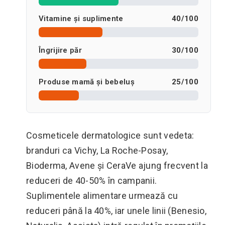
Vitamine și suplimente
40
/
100
Îngrijire păr
30
/
100
Produse mamă și bebeluș
25
/
100
Cosmeticele dermatologice sunt vedeta:
branduri ca Vichy, La Roche-Posay,
Bioderma, Avene și CeraVe ajung frecvent la
reduceri de 40-50% în campanii.
Suplimentele alimentare urmează cu
reduceri până la 40%, iar unele linii (Benesio,