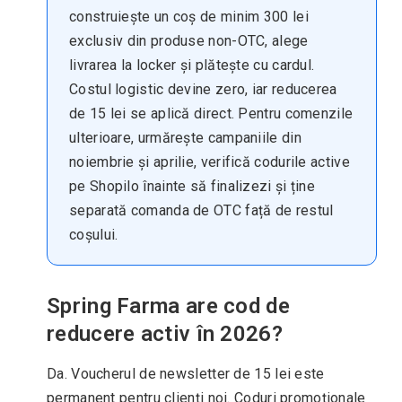
construiește un coș de minim 300 lei
exclusiv din produse non-OTC, alege
livrarea la locker și plătește cu cardul.
Costul logistic devine zero, iar reducerea
de 15 lei se aplică direct. Pentru comenzile
ulterioare, urmărește campaniile din
noiembrie și aprilie, verifică codurile active
pe Shopilo înainte să finalizezi și ține
separată comanda de OTC față de restul
coșului.
Spring Farma are cod de
reducere activ în 2026?
Da. Voucherul de newsletter de 15 lei este
permanent pentru clienți noi. Coduri promoționale