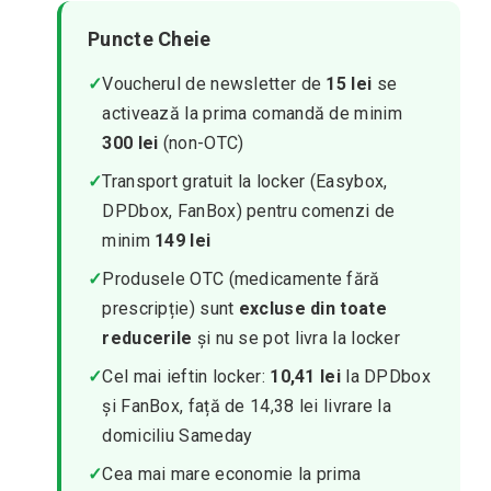
Puncte Cheie
✓
Voucherul de newsletter de
15 lei
se
activează la prima comandă de minim
300 lei
(non-OTC)
✓
Transport gratuit la locker (Easybox,
DPDbox, FanBox) pentru comenzi de
minim
149 lei
✓
Produsele OTC (medicamente fără
prescripție) sunt
excluse din toate
reducerile
și nu se pot livra la locker
✓
Cel mai ieftin locker:
10,41 lei
la DPDbox
și FanBox, față de 14,38 lei livrare la
domiciliu Sameday
✓
Cea mai mare economie la prima