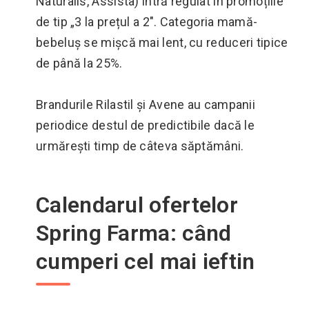
Naturalis, Assista) intră regulat în promoțiile
de tip „3 la prețul a 2". Categoria mamă-
bebeluș se mișcă mai lent, cu reduceri tipice
de până la 25%.
Brandurile Rilastil și Avene au campanii
periodice destul de predictibile dacă le
urmărești timp de câteva săptămâni.
Calendarul ofertelor
Spring Farma: când
cumperi cel mai ieftin