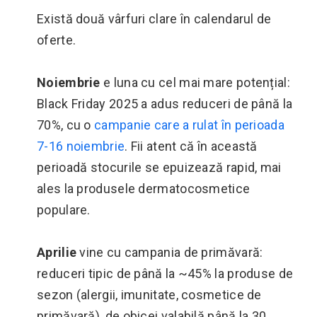
Există două vârfuri clare în calendarul de
oferte.
Noiembrie
e luna cu cel mai mare potențial:
Black Friday 2025 a adus reduceri de până la
70%, cu o
campanie care a rulat în perioada
7-16 noiembrie
. Fii atent că în această
perioadă stocurile se epuizează rapid, mai
ales la produsele dermatocosmetice
populare.
Aprilie
vine cu campania de primăvară:
reduceri tipic de până la ~45% la produse de
sezon (alergii, imunitate, cosmetice de
primăvară), de obicei valabilă până la 30