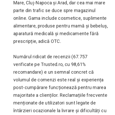
Mare, Cluj-Napoca și Arad, dar cea mai mare
parte din trafic se duce spre magazinul
online. Gama include cosmetice, suplimente
alimentare, produse pentru mamă și bebeluș,
aparatură medicală și medicamente fără
prescripție, adică OTC.
Numărul ridicat de recenzii (67.757
verificate pe Trusted.ro, cu 98,61%
recomandare) e un semnal concret că
volumul de comenzi este real și experiența
post-cumpărare funcționează pentru marea
majoritate a clienților. Reclamațiile frecvente
menționate de utilizatori sunt legate de
întârzieri ocazionale la livrare și dificultăți cu