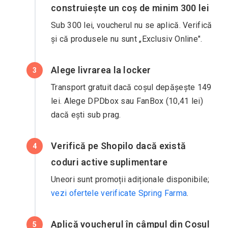
construiește un coș de minim 300 lei
Sub 300 lei, voucherul nu se aplică. Verifică
și că produsele nu sunt „Exclusiv Online".
Alege livrarea la locker
3
Transport gratuit dacă coșul depășește 149
lei. Alege DPDbox sau FanBox (10,41 lei)
dacă ești sub prag.
Verifică pe Shopilo dacă există
4
coduri active suplimentare
Uneori sunt promoții adiționale disponibile;
vezi ofertele verificate Spring Farma
.
Aplică voucherul în câmpul din Coșul
5