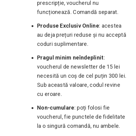
prescripție, voucherul nu
funcționează. Comandă separat.
Produse Exclusiv Online
: acestea
au deja prețuri reduse și nu acceptă
coduri suplimentare.
Pragul minim neîndeplinit
:
voucherul de newsletter de 15 lei
necesită un coș de cel puțin 300 lei.
Sub această valoare, codul revine
cu eroare.
Non-cumulare
: poți folosi fie
voucherul, fie punctele de fidelitate
la o singură comandă, nu ambele.