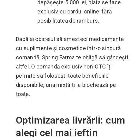
depășește 5.000 lei, plata se face
exclusiv cu cardul online, fără
posibilitatea de ramburs.
Dacă ai obiceiul să amesteci medicamente
cu suplimente și cosmetice într-o singură
comandă, Spring Farma te obligă să gândești
altfel. O comandă exclusiv non-OTC îți
permite să folosești toate beneficiile
disponibile; una mixtă ți le blochează pe
toate.
Optimizarea livrării: cum
alegi cel mai ieftin