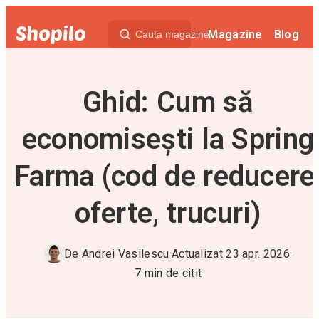
Magazine
Blog
Ghid: Cum să
economisești la Spring
Farma (cod de reducere
oferte, trucuri)
De
Andrei Vasilescu
·
Actualizat
23 apr. 2026
·
7
min de citit