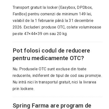
Transport gratuit la locker (Easybox, DPDbox,
FanBox) pentru comenzi de minimum 149 lei,
valabil de la 1 februarie până la 31 decembrie
2026. Excluderi: produse OTC, colete voluminoase
peste 47×44×39 cm sau 20 kg.
Pot folosi codul de reducere
pentru medicamente OTC?
Nu. Produsele OTC sunt excluse din toate
reducerile, indiferent de tipul de cod sau promoție.
Nu intră nici în transportul gratuit, nici la livrarea
prin lockere.
Spring Farma are program de