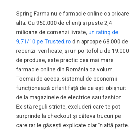
Spring Farma nu e farmacie online ca oricare
alta. Cu 950.000 de clienți și peste 2,4
milioane de comenzi livrate,
un rating de
9,71/10 pe Trusted.ro
din aproape 68.000 de
recenzii verificate, și un portofoliu de 19.000
de produse, este practic cea mai mare
farmacie online din România ca volum.
Tocmai de aceea, sistemul de economii
funcționează diferit față de ce ești obișnuit
de la magazinele de electrice sau fashion.
Există reguli stricte, excluderi care te pot
surprinde la checkout și câteva trucuri pe
care rar le găsești explicate clar în altă parte.