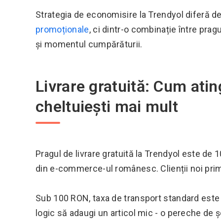
Strategia de economisire la Trendyol diferă de
promoționale
, ci dintr-o combinație între pragu
și momentul cumpărăturii.
Livrare gratuită: Cum ati
cheltuiești mai mult
Pragul de livrare gratuită la Trendyol este de 1
din e-commerce-ul românesc. Clienții noi prime
Sub 100 RON, taxa de transport standard est
logic să adaugi un articol mic - o pereche de 