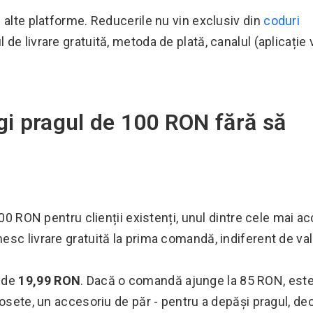
 alte platforme. Reducerile nu vin exclusiv din
coduri
l de livrare gratuită, metoda de plată, canalul (aplicație 
ngi pragul de 100 RON fără să
00 RON pentru clienții existenți, unul dintre cele mai ac
sc livrare gratuită la prima comandă, indiferent de val
e de
19,99 RON
. Dacă o comandă ajunge la 85 RON, est
șosete, un accesoriu de păr - pentru a depăși pragul, de