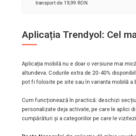
transport de 19,99 RON.
Aplicația Trendyol: Cel m
Aplicația mobilă nu e doar o versiune mai mică a
altundeva. Codurile extra de 20-40% disponibile 
pot fi folosite pe site sau în varianta mobilă a
Cum funcționează în practică: deschizi secț
personalizate deja activate, pe care le aplici 
cumpărături și a categoriilor pe care le vizitez