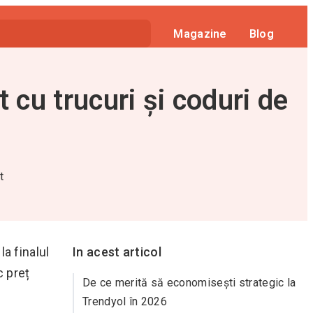
Magazine
Blog
cu trucuri și coduri de
t
la finalul
In acest articol
c preț
De ce merită să economisești strategic la
Trendyol în 2026