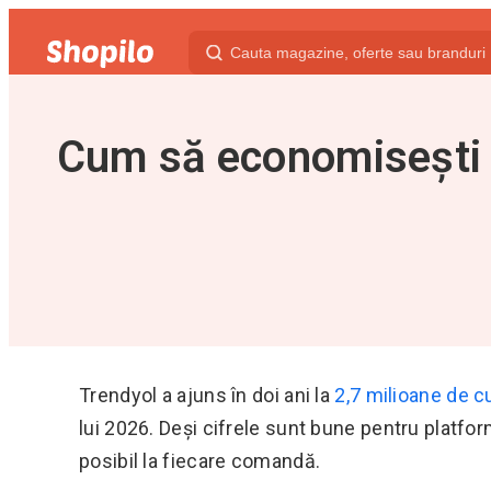
Cum să economisești l
Trendyol a ajuns în doi ani la
2,7 milioane de c
lui 2026. Deși cifrele sunt bune pentru platfor
posibil la fiecare comandă.