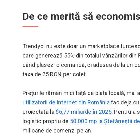
De ce merită să economise
Trendyol nu este doar un marketplace turces
care generează 55% din totalul vânzărilor din
când plasezi o comandă, ci adesea de la un come
taxa de 25 RON per colet.
Prețurile rămân mici față de piața locală, mai 
utilizatorii de internet din România
fac deja cu
proiectată la
$6,77 miliarde în 2025
. Pentru a 
logistic propriu de
50.000 mp la Ștefăneștii d
milioane de comenzi pe an.