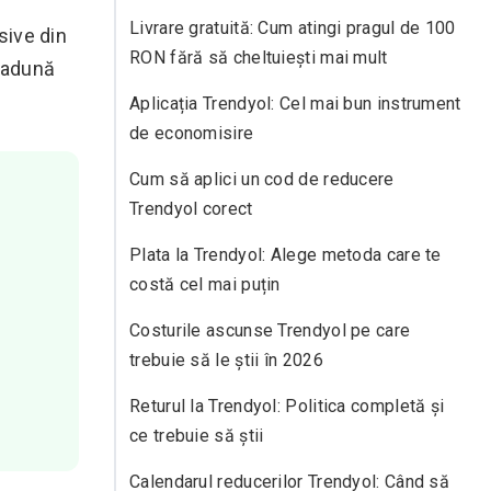
Livrare gratuită: Cum atingi pragul de 100
sive din
RON fără să cheltuiești mai mult
e adună
Aplicația Trendyol: Cel mai bun instrument
de economisire
Cum să aplici un cod de reducere
Trendyol corect
Plata la Trendyol: Alege metoda care te
costă cel mai puțin
Costurile ascunse Trendyol pe care
trebuie să le știi în 2026
Returul la Trendyol: Politica completă și
ce trebuie să știi
Calendarul reducerilor Trendyol: Când să