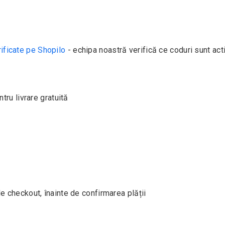
ificate pe Shopilo
- echipa noastră verifică ce coduri sunt act
tru livrare gratuită
 checkout, înainte de confirmarea plății