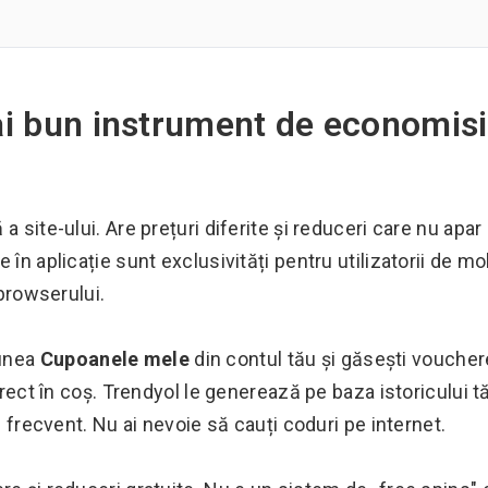
ai bun instrument de economisi
 site-ului. Are prețuri diferite și reduceri care nu apar 
în aplicație sunt exclusivități pentru utilizatorii de mob
 browserului.
iunea
Cupoanele mele
din contul tău și găsești voucher
direct în coș. Trendyol le generează pe baza istoricului t
i frecvent. Nu ai nevoie să cauți coduri pe internet.