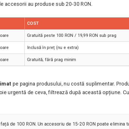
i de accesorii au produse sub 20-30 RON.
COST
toare
Gratuită peste 100 RON / 19,99 RON sub prag
toare
Inclusă în preț (nu e extra)
toare
Gratuită, fără prag minim
limat
pe pagina produsului, nu costă suplimentar. Prod
voie urgentă de ceva, filtrează după această opțiune. Cu
alul față de 100 RON. Un accesoriu de 15-20 RON poate elimina 