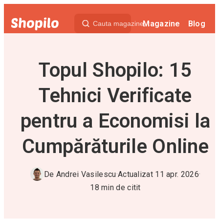
Magazine
Blog
Topul Shopilo: 15
Tehnici Verificate
pentru a Economisi la
Cumpărăturile Online
De
Andrei Vasilescu
·
Actualizat
11 apr. 2026
·
18
min de citit