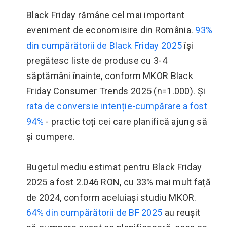
Black Friday rămâne cel mai important
eveniment de economisire din România.
93%
din cumpărătorii de Black Friday 2025
își
pregătesc liste de produse cu 3-4
săptămâni înainte, conform MKOR Black
Friday Consumer Trends 2025 (n=1.000). Și
rata de conversie intenție-cumpărare a fost
94%
- practic toți cei care planifică ajung să
și cumpere.
Bugetul mediu estimat pentru Black Friday
2025 a fost 2.046 RON, cu 33% mai mult față
de 2024, conform aceluiași studiu MKOR.
64% din cumpărătorii de BF 2025
au reușit