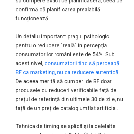
să cumpere exact ce planificaseră, ceea ce
confirmă că planificarea prealabilă
funcționează.
Un detaliu important: pragul psihologic
pentru o reducere "reală" în percepția
consumatorilor români este de 54%. Sub
acest nivel,
consumatorii tind să perceapă
BF ca marketing, nu ca reducere autentică
.
De aceea merită să cumperi de BF doar
produsele cu reduceri verificabile față de
prețul de referință din ultimele 30 de zile, nu
față de un preț de catalog umflat artificial.
Tehnica de timing se aplică și la celelalte