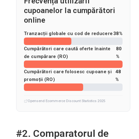
Frecvența utilizării
cupoanelor la cumpărători
online
Tranzacții globale cu cod de reducere
38%
Cumpărători care caută oferte înainte
80
de cumpărare (RO)
%
Cumpărători care folosesc cupoane și
48
promoții (RO)
%
Opensend Ecommerce Discount Statistics 2025
#2. Comparatorul de