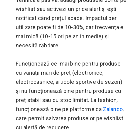
wishlist sau activezi un price alert și ești
notificat când prețul scade. Impactul per
utilizare poate fi de 10-30%, dar frecvența e
mai mică (10-15 ori pe an în medie) și
necesită răbdare.
Funcționează cel mai bine pentru produse
cu variații mari de preț (electronice,
electrocasnice, articole sportive de sezon)
și nu funcționează bine pentru produse cu
preț stabil sau cu stoc limitat. La fashion,
funcționează bine pe platforme ca
Zalando
,
care permit salvarea produselor pe wishlist
cu alertă de reducere.