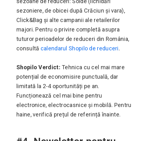
sezoane de reduceri: Solde (lichidări
sezoniere, de obicei după Crăciun și vara),
Click&Bag și alte campanii ale retailerilor
majori. Pentru o privire completă asupra
tuturor perioadelor de reduceri din România,
consultă
calendarul Shopilo de reduceri
.
Shopilo Verdict:
Tehnica cu cel mai mare
potențial de economisire punctuală, dar
limitată la 2-4 oportunități pe an.
Funcționează cel mai bine pentru
electronice, electrocasnice și mobilă. Pentru
haine, verifică prețul de referință înainte.