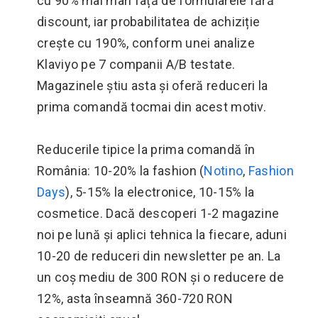
cu 90% mai mari față de formularele fără
discount, iar probabilitatea de achiziție
crește cu 190%, conform unei analize
Klaviyo pe 7 companii A/B testate.
Magazinele știu asta și oferă reduceri la
prima comandă tocmai din acest motiv.
Reducerile tipice la prima comandă în
România: 10-20% la fashion (
Notino
,
Fashion
Days
), 5-15% la electronice, 10-15% la
cosmetice. Dacă descoperi 1-2 magazine
noi pe lună și aplici tehnica la fiecare, aduni
10-20 de reduceri din newsletter pe an. La
un coș mediu de 300 RON și o reducere de
12%, asta înseamnă 360-720 RON