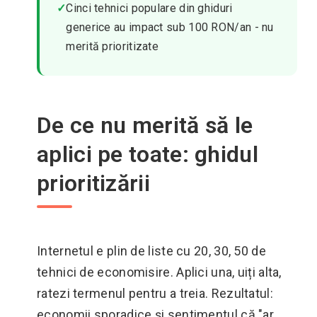
✓
Cinci tehnici populare din ghiduri
generice au impact sub 100 RON/an - nu
merită prioritizate
De ce nu merită să le
aplici pe toate: ghidul
prioritizării
Internetul e plin de liste cu 20, 30, 50 de
tehnici de economisire. Aplici una, uiți alta,
ratezi termenul pentru a treia. Rezultatul:
economii sporadice și sentimentul că "ar