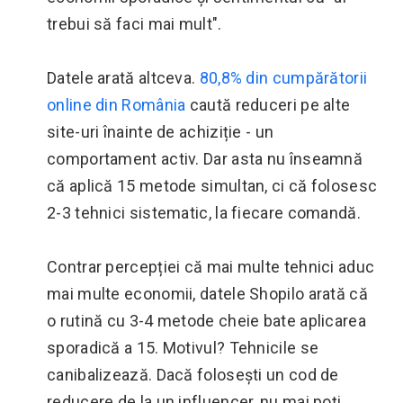
trebui să faci mai mult".
Datele arată altceva.
80,8% din cumpărătorii
online din România
caută reduceri pe alte
site-uri înainte de achiziție - un
comportament activ. Dar asta nu înseamnă
că aplică 15 metode simultan, ci că folosesc
2-3 tehnici sistematic, la fiecare comandă.
Contrar percepției că mai multe tehnici aduc
mai multe economii, datele Shopilo arată că
o rutină cu 3-4 metode cheie bate aplicarea
sporadică a 15. Motivul? Tehnicile se
canibalizează. Dacă folosești un cod de
reducere de la un influencer, nu mai poți