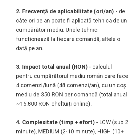
2. Frecvență de aplicabilitate (ori/an)
- de
câte ori pe an poate fi aplicată tehnica de un
cumpărător mediu. Unele tehnici
funcționează la fiecare comandă, altele o
dată pe an.
3. Impact total anual (RON)
- calculul
pentru cumpărătorul mediu român care face
4 comenzi/lună (48 comenzi/an), cu un coș
mediu de 350 RON per comandă (total anual
~16.800 RON cheltuiți online).
4. Complexitate (timp + efort)
- LOW (sub 2
minute), MEDIUM (2-10 minute), HIGH (10+