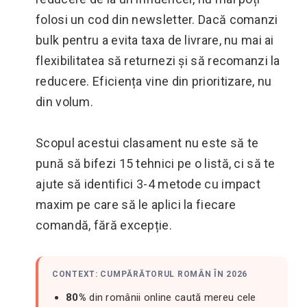
folosi un cod din newsletter. Dacă comanzi
bulk pentru a evita taxa de livrare, nu mai ai
flexibilitatea să returnezi și să recomanzi la
reducere. Eficiența vine din prioritizare, nu
din volum.
Scopul acestui clasament nu este să te
pună să bifezi 15 tehnici pe o listă, ci să te
ajute să identifici 3-4 metode cu impact
maxim pe care să le aplici la fiecare
comandă, fără excepție.
CONTEXT: CUMPĂRĂTORUL ROMÂN ÎN 2026
80%
din românii online caută mereu cele