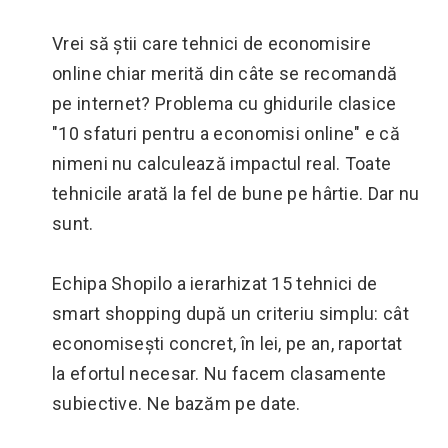
Vrei să știi care tehnici de economisire
online chiar merită din câte se recomandă
pe internet? Problema cu ghidurile clasice
"10 sfaturi pentru a economisi online" e că
nimeni nu calculează impactul real. Toate
tehnicile arată la fel de bune pe hârtie. Dar nu
sunt.
Echipa Shopilo a ierarhizat 15 tehnici de
smart shopping după un criteriu simplu: cât
economisești concret, în lei, pe an, raportat
la efortul necesar. Nu facem clasamente
subiective. Ne bazăm pe date.