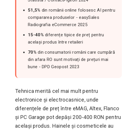
Statista / ContactPigeon 2024
51,5%
din românii online folosesc AI pentru
compararea produselor - easySales
Radiografia eCommerce 2025
15-40%
diferențe tipice de preț pentru
același produs între retaileri
70%
din consumatorii români care cumpără
din afara RO sunt motivați de prețuri mai
bune - DPD Geopost 2023
Tehnica merită cel mai mult pentru
electronice și electrocasnice, unde
diferențele de preț între eMAG, Altex, Flanco
și PC Garage pot depăși 200-400 RON pentru
același produs. Hainele și cosmeticele au