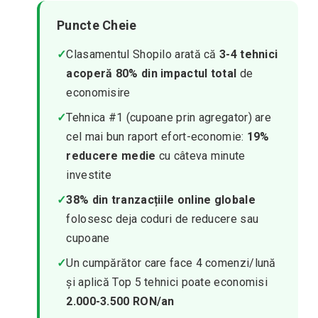
Puncte Cheie
✓
Clasamentul Shopilo arată că
3-4 tehnici
acoperă 80% din impactul total
de
economisire
✓
Tehnica #1 (cupoane prin agregator) are
cel mai bun raport efort-economie:
19%
reducere medie
cu câteva minute
investite
✓
38% din tranzacțiile online globale
folosesc deja coduri de reducere sau
cupoane
✓
Un cumpărător care face 4 comenzi/lună
și aplică Top 5 tehnici poate economisi
2.000-3.500 RON/an