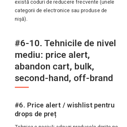
există coduri de reducere frecvente (unele
categorii de electronice sau produse de
nișă).
#6-10. Tehnicile de nivel
mediu: price alert,
abandon cart, bulk,
second-hand, off-brand
#6. Price alert / wishlist pentru
drops de preț
Tehnica e pasivă: adaugi produsele dorite pe