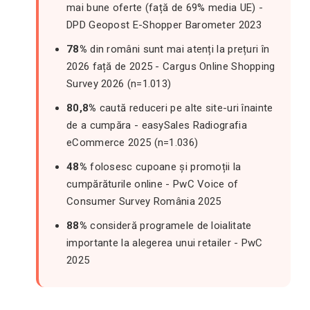
mai bune oferte (față de 69% media UE) -
DPD Geopost E-Shopper Barometer 2023
78%
din români sunt mai atenți la prețuri în
2026 față de 2025 - Cargus Online Shopping
Survey 2026 (n=1.013)
80,8%
caută reduceri pe alte site-uri înainte
de a cumpăra - easySales Radiografia
eCommerce 2025 (n=1.036)
48%
folosesc cupoane și promoții la
cumpărăturile online - PwC Voice of
Consumer Survey România 2025
88%
consideră programele de loialitate
importante la alegerea unui retailer - PwC
2025