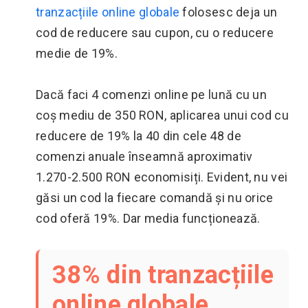
tranzacțiile online globale
folosesc deja un
cod de reducere sau cupon, cu o reducere
medie de 19%.
Dacă faci 4 comenzi online pe lună cu un
coș mediu de 350 RON, aplicarea unui cod cu
reducere de 19% la 40 din cele 48 de
comenzi anuale înseamnă aproximativ
1.270-2.500 RON economisiți. Evident, nu vei
găsi un cod la fiecare comandă și nu orice
cod oferă 19%. Dar media funcționează.
38% din tranzacțiile
online globale