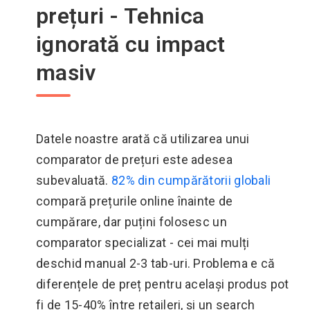
prețuri - Tehnica
ignorată cu impact
masiv
Datele noastre arată că utilizarea unui
comparator de prețuri este adesea
subevaluată.
82% din cumpărătorii globali
compară prețurile online înainte de
cumpărare, dar puțini folosesc un
comparator specializat - cei mai mulți
deschid manual 2-3 tab-uri. Problema e că
diferențele de preț pentru același produs pot
fi de 15-40% între retaileri, și un search