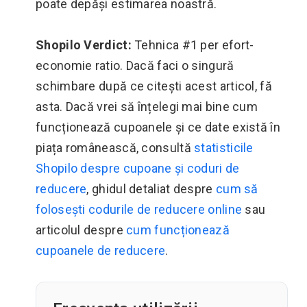
poate depăși estimarea noastră.
Shopilo Verdict:
Tehnica #1 per efort-
economie ratio. Dacă faci o singură
schimbare după ce citești acest articol, fă
asta. Dacă vrei să înțelegi mai bine cum
funcționează cupoanele și ce date există în
piața românească, consultă
statisticile
Shopilo despre cupoane și coduri de
reducere
, ghidul detaliat despre
cum să
folosești codurile de reducere online
sau
articolul despre
cum funcționează
cupoanele de reducere
.