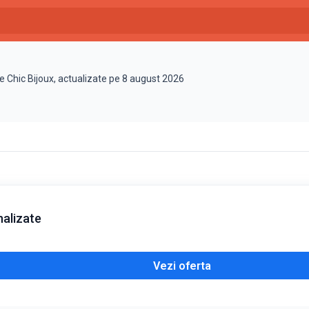
e Chic Bijoux, actualizate pe 8 august 2026
nalizate
Vezi oferta