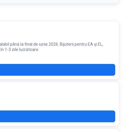
bil până la final de iunie 2026. Bijuterii pentru EA și EL,
n 1-3 zile lucrătoare
P15
NRD