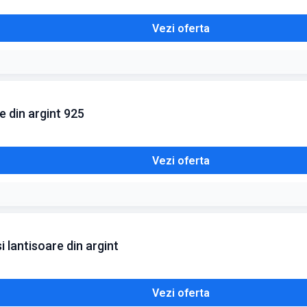
Vezi oferta
e din argint 925
Vezi oferta
i lantisoare din argint
Vezi oferta