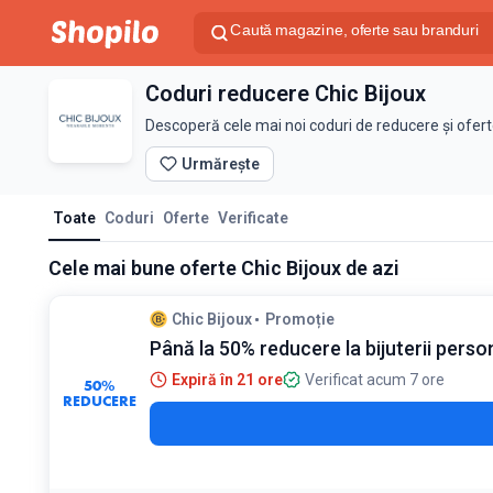
Coduri reducere Chic Bijoux
Descoperă cele mai noi coduri de reducere și ofert
Urmărește
Toate
Coduri
Oferte
Verificate
Cele mai bune oferte Chic Bijoux de azi
Chic Bijoux
Promoție
Până la 50% reducere la bijuterii perso
Expiră în 21 ore
Verificat acum 7 ore
50%
REDUCERE