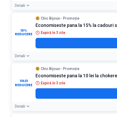
Detalii
Chic Bijoux
Promoție
Economiseste pana la 15% la cadouri s
15%
Expiră în 3 zile
REDUCERE
Detalii
Chic Bijoux
Promoție
Economiseste pana la 10 lei la chokere
10
LEI
Expiră în 3 zile
REDUCERE
Detalii