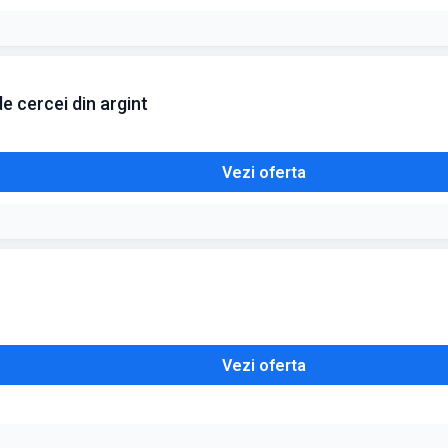
e cercei din argint
Vezi oferta
Vezi oferta