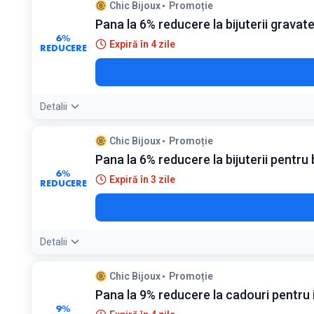
Chic Bijoux
Promoție
Pana la 6% reducere la bijuterii grava
6%
Expiră în 4 zile
REDUCERE
Detalii
Chic Bijoux
Promoție
Pana la 6% reducere la bijuterii pentru 
6%
Expiră în 3 zile
REDUCERE
Detalii
Chic Bijoux
Promoție
Pana la 9% reducere la cadouri pentru 
9%