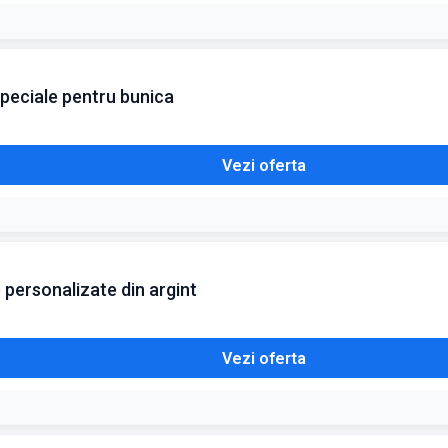
peciale pentru bunica
Vezi oferta
 personalizate din argint
Vezi oferta