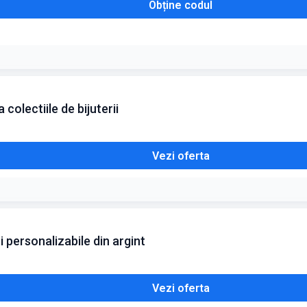
Obține codul
colectiile de bijuterii
Vezi oferta
i personalizabile din argint
Vezi oferta