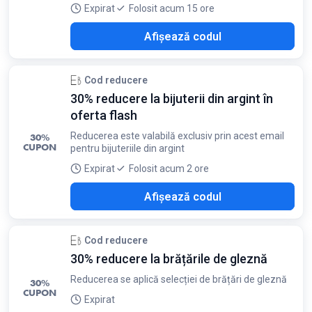
Expirat
Folosit acum 15 ore
NOW
Afișează codul
Cod reducere
30% reducere la bijuterii din argint în
oferta flash
Reducerea este valabilă exclusiv prin acest email
30%
CUPON
pentru bijuteriile din argint
Expirat
Folosit acum 2 ore
H30
Afișează codul
Cod reducere
30% reducere la brățările de gleznă
Reducerea se aplică selecției de brățări de gleznă
30%
CUPON
Expirat