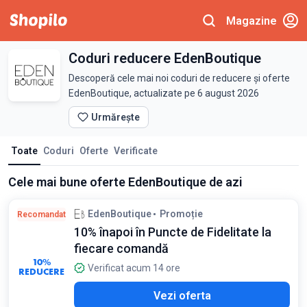
Magazine
Coduri reducere EdenBoutique
Descoperă cele mai noi coduri de reducere și oferte
EdenBoutique, actualizate pe 6 august 2026
Urmărește
Toate
Coduri
Oferte
Verificate
Cele mai bune oferte EdenBoutique de azi
EdenBoutique
Promoție
Recomandat
10% înapoi în Puncte de Fidelitate la
fiecare comandă
10%
Verificat acum 14 ore
REDUCERE
Vezi oferta