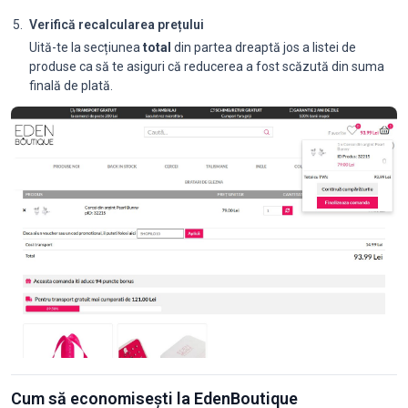
Verifică recalcularea prețului
Uită-te la secțiunea
total
din partea dreaptă jos a listei de
produse ca să te asiguri că reducerea a fost scăzută din suma
finală de plată.
Cum să economisești la EdenBoutique