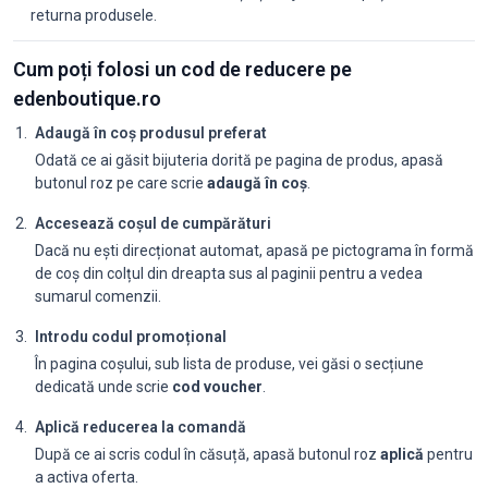
returna produsele.
Cum poți folosi un cod de reducere pe
edenboutique.ro
Adaugă în coș produsul preferat
Odată ce ai găsit bijuteria dorită pe pagina de produs, apasă
butonul roz pe care scrie
adaugă în coș
.
Accesează coșul de cumpărături
Dacă nu ești direcționat automat, apasă pe pictograma în formă
de coș din colțul din dreapta sus al paginii pentru a vedea
sumarul comenzii.
Introdu codul promoțional
În pagina coșului, sub lista de produse, vei găsi o secțiune
dedicată unde scrie
cod voucher
.
Aplică reducerea la comandă
După ce ai scris codul în căsuță, apasă butonul roz
aplică
pentru
a activa oferta.