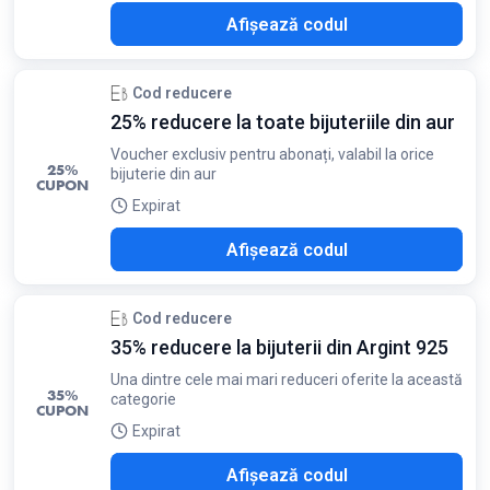
A30
Afișează codul
Cod reducere
25% reducere la toate bijuteriile din aur
Voucher exclusiv pentru abonați, valabil la orice
25%
bijuterie din aur
CUPON
Expirat
R25
Afișează codul
Cod reducere
35% reducere la bijuterii din Argint 925
Una dintre cele mai mari reduceri oferite la această
35%
categorie
CUPON
Expirat
N35
Afișează codul