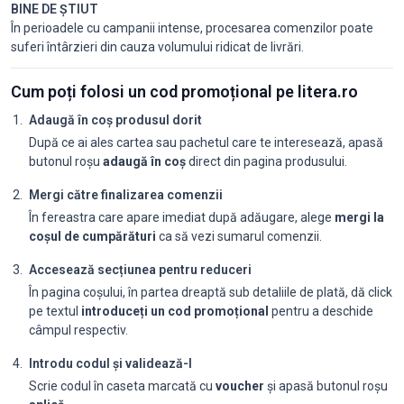
BINE DE ȘTIUT
În perioadele cu campanii intense, procesarea comenzilor poate
suferi întârzieri din cauza volumului ridicat de livrări.
Cum poți folosi un cod promoțional pe litera.ro
Adaugă în coș produsul dorit
După ce ai ales cartea sau pachetul care te interesează, apasă
butonul roșu
adaugă în coș
direct din pagina produsului.
Mergi către finalizarea comenzii
În fereastra care apare imediat după adăugare, alege
mergi la
coșul de cumpărături
ca să vezi sumarul comenzii.
Accesează secțiunea pentru reduceri
În pagina coșului, în partea dreaptă sub detaliile de plată, dă click
pe textul
introduceți un cod promoțional
pentru a deschide
câmpul respectiv.
Introdu codul și validează-l
Scrie codul în caseta marcată cu
voucher
și apasă butonul roșu