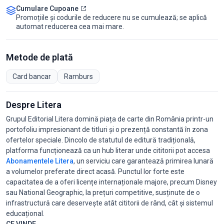
Cumulare Cupoane
Promoțiile și codurile de reducere nu se cumulează; se aplică
automat reducerea cea mai mare.
Metode de plată
Card bancar
Ramburs
Despre Litera
Grupul Editorial Litera domină piața de carte din România printr-un
portofoliu impresionant de titluri și o prezență constantă în zona
ofertelor speciale. Dincolo de statutul de editură tradițională,
platforma funcționează ca un hub literar unde cititorii pot accesa
Abonamentele Litera
, un serviciu care garantează primirea lunară
a volumelor preferate direct acasă. Punctul lor forte este
capacitatea de a oferi licențe internaționale majore, precum Disney
sau National Geographic, la prețuri competitive, susținute de o
infrastructură care deservește atât cititorii de rând, cât și sistemul
educațional.