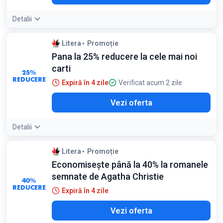
Detalii
Litera
Promoție
Pana la 25% reducere la cele mai noi
carti
25%
REDUCERE
Expiră în 4 zile
Verificat acum 2 zile
Vezi oferta
Detalii
Litera
Promoție
Economisește până la 40% la romanele
semnate de Agatha Christie
40%
REDUCERE
Expiră în 4 zile
Vezi oferta