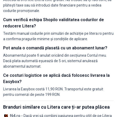
plătești taxe sau să introduci date financiare pentru a vedea
codurile promoționale.
Cum verifică echipa Shopilo validitatea codurilor de
reducere Litera?
Testăm manual codurile prin simulări de achiziție pe litera.ro pentru
a confirma pragurile minime și condițiile de aplicare.
Pot anula o comandă plasată cu un abonament lunar?
Abonamentul poate fi anulat oricând din secțiunea Contul meu.
Dacă plata automată eșuează de 5 ori, sistemul anulează
abonamentul automat.
Ce costuri logistice se aplică dacă folosesc livrarea la
Easybox?
Livrarea la Easybox costă 11,90 RON. Transportul este gratuit
pentru comenzi de peste 199 RON.
Branduri similare cu Litera care ți-ar putea plăcea
f64.ro -
Dacă vrei să combini pasiunea pentru citit de pe Litera