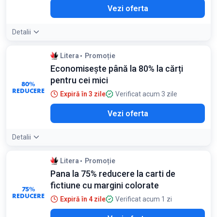
Vezi oferta
Detalii
Litera
Promoție
Economisește până la 80% la cărți
pentru cei mici
80%
REDUCERE
Expiră în 3 zile
Verificat acum 3 zile
Vezi oferta
Detalii
Litera
Promoție
Pana la 75% reducere la carti de
fictiune cu margini colorate
75%
REDUCERE
Expiră în 4 zile
Verificat acum 1 zi