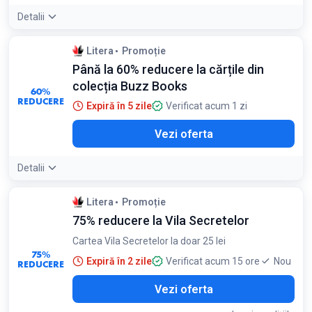
Detalii
Litera
Promoție
Până la 60% reducere la cărțile din
colecția Buzz Books
60%
REDUCERE
Expiră în 5 zile
Verificat acum 1 zi
Vezi oferta
Detalii
Litera
Promoție
75% reducere la Vila Secretelor
Cartea Vila Secretelor la doar 25 lei
75%
Expiră în 2 zile
Verificat acum 15 ore
Nou
REDUCERE
Vezi oferta