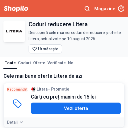
Magazine
Coduri reducere Litera
Descoperă cele mai noi coduri de reducere și oferte
Litera, actualizate pe 10 august 2026
Urmărește
Toate
Coduri
Oferte
Verificate
Noi
Cele mai bune oferte Litera de azi
Litera
Promoție
Recomandat
Cărți cu preț maxim de 15 lei
Vezi oferta
Detalii