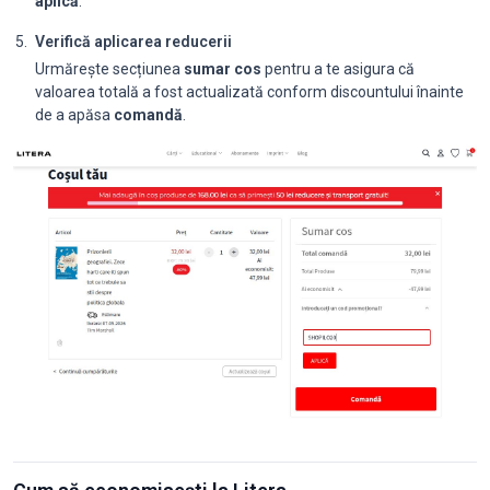
aplică
.
Verifică aplicarea reducerii
Urmărește secțiunea
sumar cos
pentru a te asigura că
valoarea totală a fost actualizată conform discountului înainte
de a apăsa
comandă
.