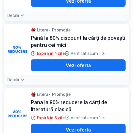
Vezi oferta
Detalii
Litera
Promoție
Până la 80% discount la cărți de povești
pentru cei mici
80%
REDUCERE
Expiră în 4 zile
Verificat acum 1 zi
Vezi oferta
Detalii
Litera
Promoție
Pana la 80% reducere la cărți de
literatură clasică
80%
REDUCERE
Expiră în 5 zile
Verificat acum 1 zi
Vezi oferta