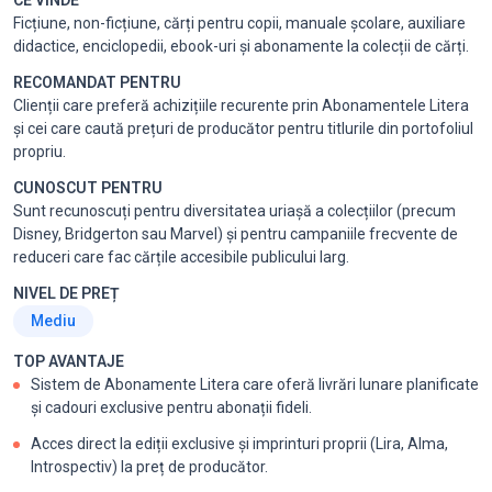
CE VINDE
Ficțiune, non-ficțiune, cărți pentru copii, manuale școlare, auxiliare
didactice, enciclopedii, ebook-uri și abonamente la colecții de cărți.
RECOMANDAT PENTRU
Clienții care preferă achizițiile recurente prin Abonamentele Litera
și cei care caută prețuri de producător pentru titlurile din portofoliul
propriu.
CUNOSCUT PENTRU
Sunt recunoscuți pentru diversitatea uriașă a colecțiilor (precum
Disney, Bridgerton sau Marvel) și pentru campaniile frecvente de
reduceri care fac cărțile accesibile publicului larg.
NIVEL DE PREȚ
Mediu
TOP AVANTAJE
Sistem de Abonamente Litera care oferă livrări lunare planificate
și cadouri exclusive pentru abonații fideli.
Acces direct la ediții exclusive și imprinturi proprii (Lira, Alma,
Introspectiv) la preț de producător.