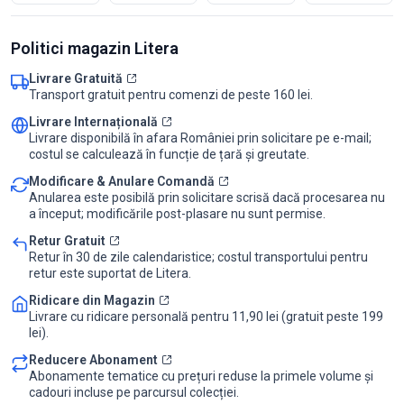
Politici magazin Litera
Livrare Gratuită
Transport gratuit pentru comenzi de peste 160 lei.
Livrare Internațională
Livrare disponibilă în afara României prin solicitare pe e-mail;
costul se calculează în funcție de țară și greutate.
Modificare & Anulare Comandă
Anularea este posibilă prin solicitare scrisă dacă procesarea nu
a început; modificările post-plasare nu sunt permise.
Retur Gratuit
Retur în 30 de zile calendaristice; costul transportului pentru
retur este suportat de Litera.
Ridicare din Magazin
Livrare cu ridicare personală pentru 11,90 lei (gratuit peste 199
lei).
Reducere Abonament
Abonamente tematice cu prețuri reduse la primele volume și
cadouri incluse pe parcursul colecției.