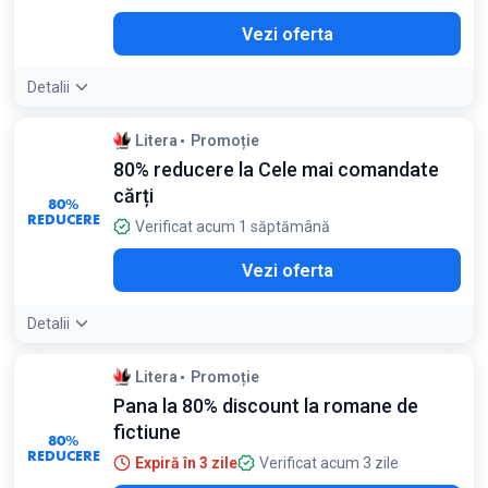
Vezi oferta
Detalii
Litera
Promoție
80% reducere la Cele mai comandate
cărți
80%
REDUCERE
Verificat acum 1 săptămână
Vezi oferta
Detalii
Detaliile ofertei:
Carti precum 'Furia' sau 'Viata ca un rau'
Litera
Promoție
sunt disponibile la preturi de lichidare
Pana la 80% discount la romane de
fictiune
80%
REDUCERE
Expiră în 3 zile
Verificat acum 3 zile