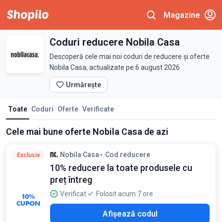
Magazine
Coduri reducere Nobila Casa
Descoperă cele mai noi coduri de reducere și oferte
Nobila Casa, actualizate pe 6 august 2026
Urmărește
Toate
Coduri
Oferte
Verificate
Cele mai bune oferte Nobila Casa de azi
Nobila Casa
Cod reducere
Exclusiv
10% reducere la toate produsele cu
preț întreg
Verificat
Folosit acum 7 ore
10%
CUPON
O10
Afișează codul