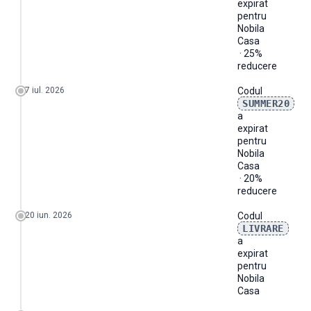
expirat
pentru
Nobila
Casa
· 25%
reducere
7 iul. 2026
Codul
SUMMER20
a
expirat
pentru
Nobila
Casa
· 20%
reducere
20 iun. 2026
Codul
LIVRARE
a
expirat
pentru
Nobila
Casa