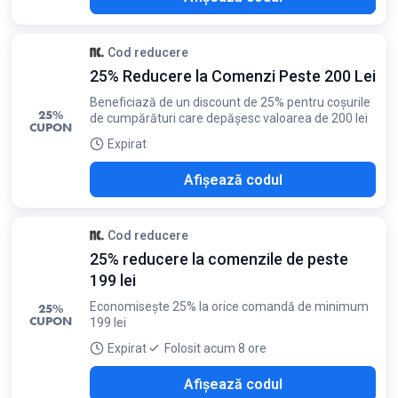
Cod reducere
25% Reducere la Comenzi Peste 200 Lei
Beneficiază de un discount de 25% pentru coșurile
25%
de cumpărături care depășesc valoarea de 200 lei
CUPON
Expirat
N25
Afișează codul
Cod reducere
25% reducere la comenzile de peste
199 lei
Economisește 25% la orice comandă de minimum
25%
CUPON
199 lei
Expirat
Folosit acum 8 ore
K25
Afișează codul