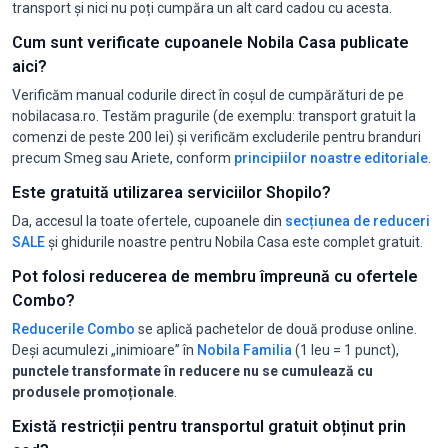
transport și nici nu poți cumpăra un alt card cadou cu acesta.
Cum sunt verificate cupoanele Nobila Casa publicate
aici?
Verificăm manual codurile direct în coșul de cumpărături de pe
nobilacasa.ro. Testăm pragurile (de exemplu: transport gratuit la
comenzi de peste 200 lei) și verificăm excluderile pentru branduri
precum Smeg sau Ariete, conform
principiilor noastre editoriale
.
Este gratuită utilizarea serviciilor Shopilo?
Da, accesul la toate ofertele, cupoanele din
secțiunea de reduceri
SALE
și ghidurile noastre pentru Nobila Casa este complet gratuit.
Pot folosi reducerea de membru împreună cu ofertele
Combo?
Reducerile Combo
se aplică pachetelor de două produse online.
Deși acumulezi „inimioare” în
Nobila Familia
(1 leu = 1 punct),
punctele transformate în reducere nu se cumulează cu
produsele promoționale
.
Există restricții pentru transportul gratuit obținut prin