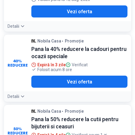
Vezi oferta
Detalii
Nobila Casa
Promoție
Pana la 40% reducere la cadouri pentru
ocazii speciale
40%
REDUCERE
Expiră în 3 zile
Verificat
Folosit acum 8 ore
Vezi oferta
Detalii
Nobila Casa
Promoție
Pana la 50% reducere la cutii pentru
bijuterii si ceasuri
50%
REDUCERE