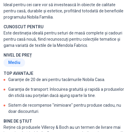
Ideal pentru cei care vor să investească în obiecte de calitate
pentru casă, durabile și estetice, profitând totodată de beneficiile
programului Nobila Familia.
CUNOSCUT PENTRU
Este destinația ideală pentru seturi de masă complete și cadouri
pentru casă nouă, fiind recunoscuți pentru colecțiile tematice și
gama variată de textile de la Mendola Fabrics.
NIVEL DE PREȚ
Mediu
TOP AVANTAJE
Garanție de 20 de ani pentru tacâmurile Nobila Casa.
Garanția de transport: înlocuirea gratuită și rapidă a produselor
din sticlă sau porțelan dacă ajung sparte la tine.
Sistem de recompense "inimioare" pentru produse cadou, nu
doar discounturi.
BINE DE ȘTIUT
Reține că produsele Villeroy & Boch au un termen de livrare mai