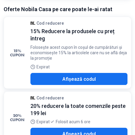
Oferte Nobila Casa pe care poate le-ai ratat
Cod reducere
15% Reducere la produsele cu preț
întreg
Folosește acest cupon în coșul de cumpărături și
15%
economisește 15% la articolele care nu se află deja
CUPON
la promoție
Expirat
O15
Afișează codul
Cod reducere
20% reducere la toate comenzile peste
199 lei
20%
CUPON
Expirat
Folosit acum 6 ore
K20
Afișează codul