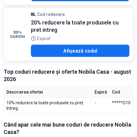
Cod reducere
20% reducere la toate produsele cu
pret intreg
20%
CUPON
Expirat
R20
Afișează codul
Top coduri reducere și oferte Nobila Casa - august
2026
Descrierea ofertei
Expiră
Cod
10% reducere la toate produsele cu preț
-
*****O10
întreg
Când apar cele mai bune coduri de reducere Nobila
Casa?