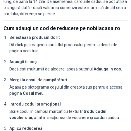
lung, de până la 14 zile. De asemenea, cardurile cadou se pot utiliza
o singură dată - dacă valoarea comenzii este mai mică decât cea a
cardului, diferența se pierde.
Cum adaugi un cod de reducere pe nobilacasa.ro
Selectează produsul dorit
Dă click pe imaginea sau titlul produsului pentru a deschide
pagina acestuia.
Adaugă în coș
Dacă ești mulțumit de alegere, apasă butonul
Adauga in cos
.
Mergi la coșul de cumpărături
Apasă pe pictograma coșului din dreapta sus pentru a accesa
pagina
Cosul meu
.
Introdu codul promoțional
Scrie codul în câmpul marcat cu textul
Introdu codul
voucherului
, aflat în secțiunea de vouchere și carduri cadou.
Aplică reducerea