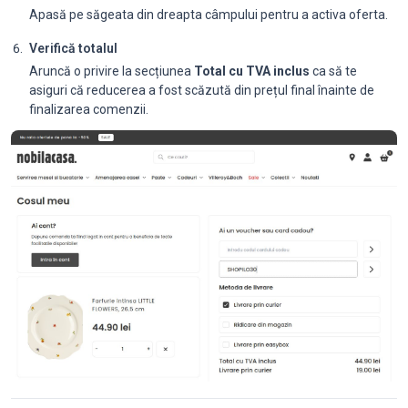
Apasă pe săgeata din dreapta câmpului pentru a activa oferta.
Verifică totalul
Aruncă o privire la secțiunea
Total cu TVA inclus
ca să te
asiguri că reducerea a fost scăzută din prețul final înainte de
finalizarea comenzii.