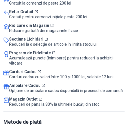
Gratuit la comenzi de peste 200 lei
Retur Gratuit
Gratuit pentru comenzi inițiale peste 200 lei
Ridicare din Magazin
Ridicare gratuită din magazinele fizice
Secțiune Lichidări
Reduceri la o selecție de articole în limita stocului
Program de Fidelitate
Acumulează puncte (inimioare) pentru reduceri la achiziții
viitoare
Carduri Cadou
Carduri cadou cu valori între 100 și 1000 lei, valabile 12 luni
Ambalare Cadou
Opțiune de ambalare cadou disponibilă în procesul de comandă
Magazin Outlet
Reduceri de până la 80% la ultimele bucăți din stoc
Metode de plată