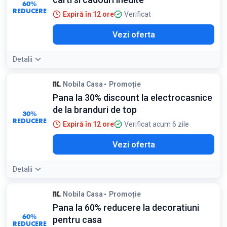
60%
REDUCERE
Expiră în 12 ore
Verificat
Vezi oferta
Detalii
Nobila Casa
Promoție
Pana la 30% discount la electrocasnice
de la branduri de top
30%
REDUCERE
Expiră în 12 ore
Verificat acum 6 zile
Vezi oferta
Detalii
Nobila Casa
Promoție
Pana la 60% reducere la decoratiuni
60%
pentru casa
REDUCERE