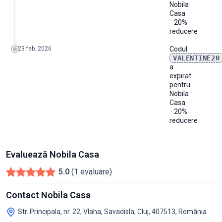
Nobila
Casa
· 20%
reducere
23 feb. 2026
Codul
VALENTINE20
a
expirat
pentru
Nobila
Casa
· 20%
reducere
Evaluează Nobila Casa
5.0
(1 evaluare)
Contact Nobila Casa
Str. Principala, nr. 22, Vlaha, Savadisla, Cluj, 407513, România