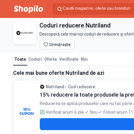
Coduri reducere Nutriland
Descoperă cele mai noi coduri de reducere și ofert
Urmărește
Toate
Coduri
Oferte
Verificate
Noi
Cele mai bune oferte Nutriland de azi
Nutriland
Cod reducere
15% reducere la toate produsele la preț
Reducerea se aplică produselor care nu fac parte d
15%
Verificat acum 6 zile
Nou
Folosit acum 11
CUPON