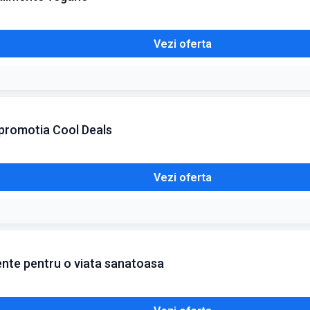
Vezi oferta
 promotia Cool Deals
Vezi oferta
ente pentru o viata sanatoasa