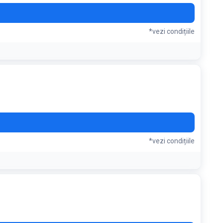
*vezi condițiile
*vezi condițiile