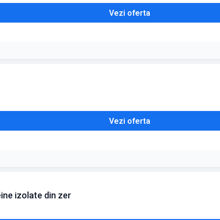
Vezi oferta
Vezi oferta
ne izolate din zer