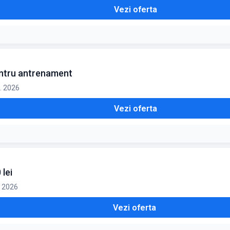
Vezi oferta
entru antrenament
g. 2026
Vezi oferta
lei
. 2026
Vezi oferta