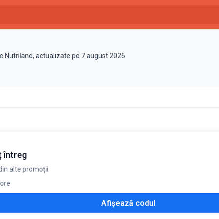
e Nutriland, actualizate pe 7 august 2026
 întreg
in alte promoții
 ore
Afișează codul