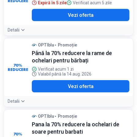
REDUCERE
Expiră în 5 zile
Verificat acum 5 zile
Vezi oferta
Detalii
OPTIblu
Promoție
Până la 70% reducere la rame de
ochelari pentru bărbați
70%
REDUCERE
Verificat acum 1 zi
Valabil până la 14 aug. 2026
Vezi oferta
Detalii
OPTIblu
Promoție
Pana la 70% reducere la ochelari de
soare pentru barbati
70%