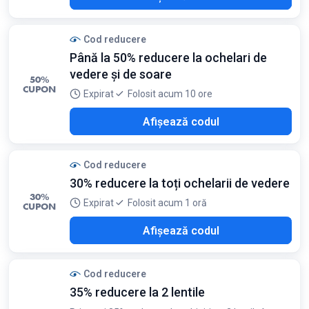
Cod reducere
Până la 50% reducere la ochelari de
vedere și de soare
50%
CUPON
Expirat
Folosit acum 10 ore
ING
Afișează codul
Cod reducere
30% reducere la toți ochelarii de vedere
30%
Expirat
Folosit acum 1 oră
CUPON
NIE
Afișează codul
Cod reducere
35% reducere la 2 lentile