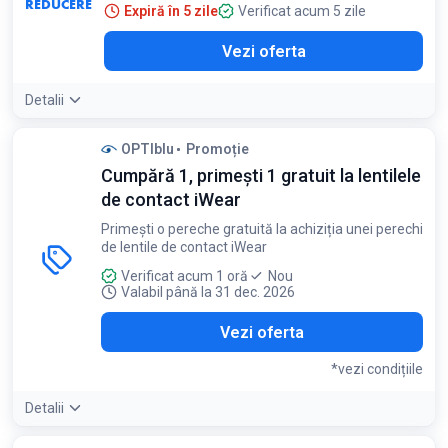
REDUCERE
Expiră în 5 zile
Verificat acum 5 zile
Vezi oferta
Detalii
OPTIblu
Promoție
Cumpără 1, primești 1 gratuit la lentilele
de contact iWear
Primești o pereche gratuită la achiziția unei perechi
de lentile de contact iWear
Verificat acum 1 oră
Nou
Valabil până la 31 dec. 2026
Vezi oferta
*vezi condițiile
Detalii