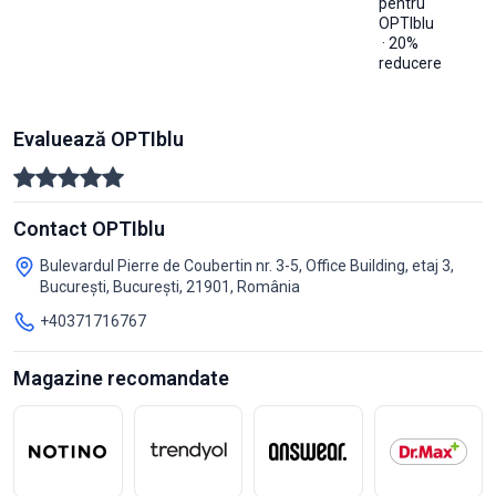
pentru
OPTIblu
· 20%
reducere
Evaluează OPTIblu
Contact OPTIblu
Bulevardul Pierre de Coubertin nr. 3-5, Office Building, etaj 3,
București, București, 21901, România
+40371716767
Magazine recomandate