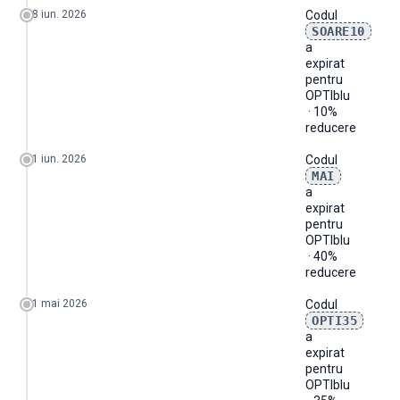
8 iun. 2026
Codul
SOARE10
a
expirat
pentru
OPTIblu
· 10%
reducere
1 iun. 2026
Codul
MAI
a
expirat
pentru
OPTIblu
· 40%
reducere
1 mai 2026
Codul
OPTI35
a
expirat
pentru
OPTIblu