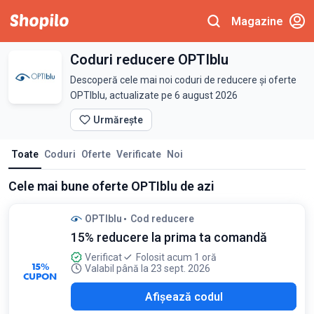
Magazine
Coduri reducere OPTIblu
Descoperă cele mai noi coduri de reducere și oferte
OPTIblu, actualizate pe 6 august 2026
Urmărește
Toate
Coduri
Oferte
Verificate
Noi
Cele mai bune oferte OPTIblu de azi
OPTIblu
Cod reducere
15% reducere la prima ta comandă
Verificat
Folosit acum 1 oră
15%
Valabil până la 23 sept. 2026
CUPON
E15
Afișează codul