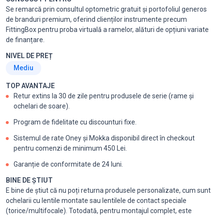
Se remarcă prin consultul optometric gratuit și portofoliul generos
de branduri premium, oferind clienților instrumente precum
FittingBox pentru proba virtuală a ramelor, alături de opțiuni variate
de finanțare.
NIVEL DE PREȚ
Mediu
TOP AVANTAJE
Retur extins la 30 de zile pentru produsele de serie (rame și
ochelari de soare).
Program de fidelitate cu discounturi fixe.
Sistemul de rate Oney și Mokka disponibil direct în checkout
pentru comenzi de minimum 450 Lei.
Garanție de conformitate de 24 luni.
BINE DE ȘTIUT
E bine de știut că nu poți returna produsele personalizate, cum sunt
ochelarii cu lentile montate sau lentilele de contact speciale
(torice/multifocale). Totodată, pentru montajul complet, este