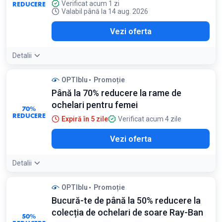
REDUCERE
Verificat acum 1 zi
Valabil până la 14 aug. 2026
Vezi oferta
Detalii
OPTIblu
Promoție
Până la 70% reducere la rame de
ochelari pentru femei
70%
REDUCERE
Expiră în 5 zile
Verificat acum 4 zile
Vezi oferta
Detalii
OPTIblu
Promoție
Bucură-te de până la 50% reducere la
colecția de ochelari de soare Ray-Ban
50%