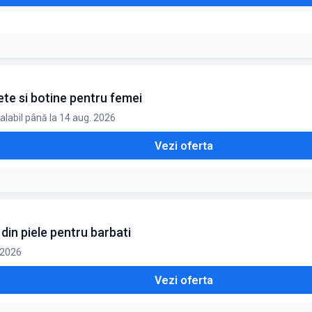
ete si botine pentru femei
alabil până la 14 aug. 2026
Vezi oferta
in piele pentru barbati
 2026
Vezi oferta