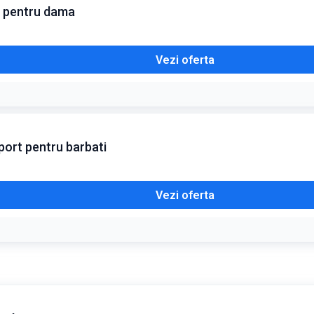
l pentru dama
Vezi oferta
port pentru barbati
Vezi oferta