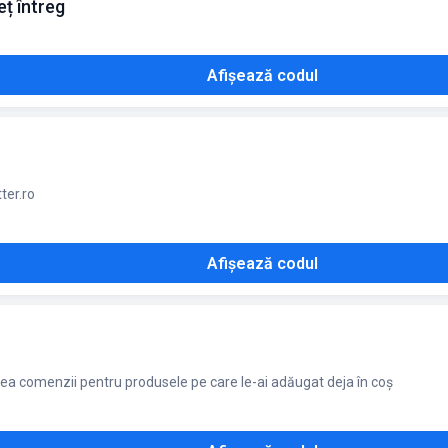
eț întreg
Afișează codul
ter.ro
Afișează codul
rea comenzii pentru produsele pe care le-ai adăugat deja în coș