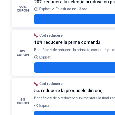
20% reducere la selecția produse cu pr
20%
Expirat
Folosit acum 13 ore
CUPON
Cod reducere
10% reducere la prima comandă
Beneficiezi de reducere la prima ta comandă pe ot
10%
CUPON
Expirat
Cod reducere
5% reducere la produsele din coș
Beneficiezi de o reducere suplimentară la finaliza
5%
CUPON
Expirat