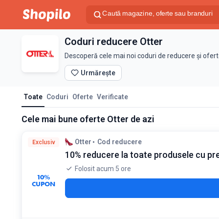
Coduri reducere Otter
Descoperă cele mai noi coduri de reducere și ofert
Urmărește
Toate
Coduri
Oferte
Verificate
Cele mai bune oferte Otter de azi
Otter
Cod reducere
Exclusiv
10% reducere la toate produsele cu pre
Folosit acum 5 ore
10%
CUPON