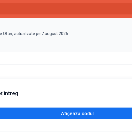
e Otter, actualizate pe 7 august 2026
ț întreg
Afișează codul