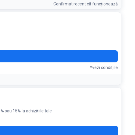
Confirmat recent că funcționează
coș
*vezi condițiile
 sau 15% la achizițiile tale