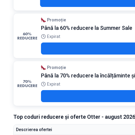
Promoție
Până la 60% reducere la Summer Sale
60%
Expirat
REDUCERE
Promoție
Până la 70% reducere la încălțăminte și
70%
Expirat
REDUCERE
Top coduri reducere și oferte Otter - august 202
Descrierea ofertei