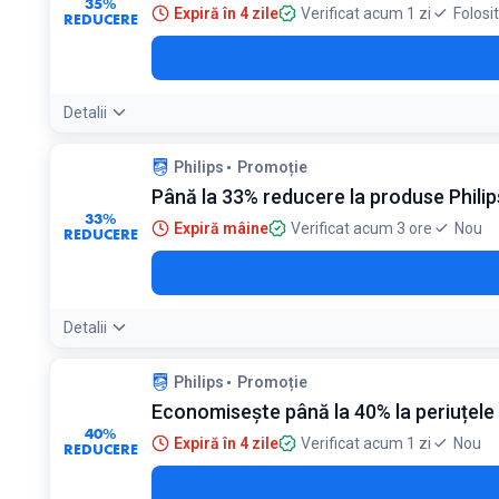
35%
Expiră în 4 zile
Verificat acum 1 zi
Folosi
REDUCERE
Detalii
Philips
Promoție
Până la 33% reducere la produse Philip
33%
Expiră mâine
Verificat acum 3 ore
Nou
REDUCERE
Detalii
Philips
Promoție
Economisește până la 40% la periuțele 
40%
Expiră în 4 zile
Verificat acum 1 zi
Nou
REDUCERE