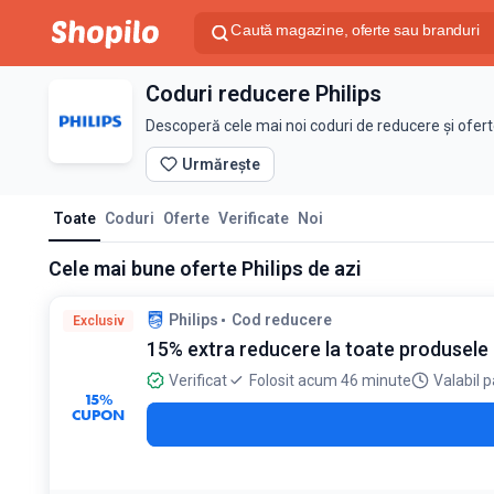
Coduri reducere Philips
Descoperă cele mai noi coduri de reducere și ofert
Urmărește
Toate
Coduri
Oferte
Verificate
Noi
Cele mai bune oferte Philips de azi
Philips
Cod reducere
Exclusiv
15% extra reducere la toate produsele
Verificat
Folosit acum 46 minute
Valabil p
15%
CUPON