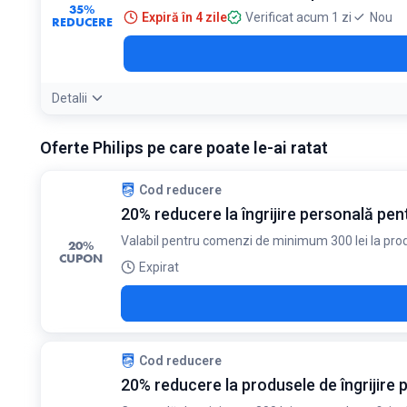
35%
Expiră în 4 zile
Verificat acum 1 zi
Nou
REDUCERE
Detalii
Oferte Philips pe care poate le-ai ratat
Cod reducere
20% reducere la îngrijire personală pen
Valabil pentru comenzi de minimum 300 lei la produ
20%
CUPON
Expirat
Cod reducere
20% reducere la produsele de îngrijire p