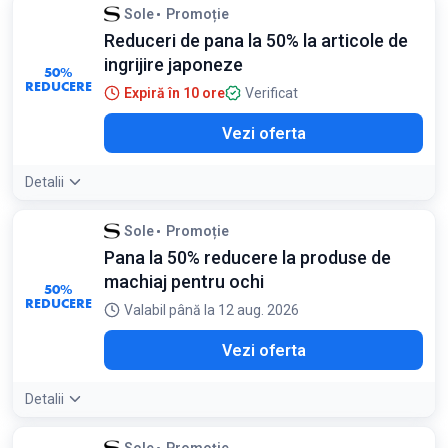
Sole
Promoție
Reduceri de pana la 50% la articole de
ingrijire japoneze
50%
REDUCERE
Expiră în 10 ore
Verificat
Vezi oferta
Detalii
Sole
Promoție
Pana la 50% reducere la produse de
machiaj pentru ochi
50%
REDUCERE
Valabil până la 12 aug. 2026
Vezi oferta
Detalii