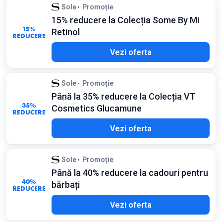
Sole
Promoție
15% reducere la Colecția Some By Mi
15%
Retinol
REDUCERE
Vezi oferta
Sole
Promoție
Până la 35% reducere la Colecția VT
35%
Cosmetics Glucamune
REDUCERE
Vezi oferta
Sole
Promoție
Până la 40% reducere la cadouri pentru
40%
bărbați
REDUCERE
Vezi oferta