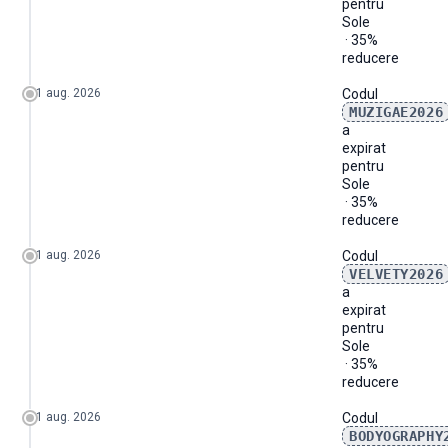
pentru
Sole
· 35%
reducere
1 aug. 2026
Codul
MUZIGAE2026
a
expirat
pentru
Sole
· 35%
reducere
1 aug. 2026
Codul
VELVETY2026
a
expirat
pentru
Sole
· 35%
reducere
1 aug. 2026
Codul
BODYOGRAPHY