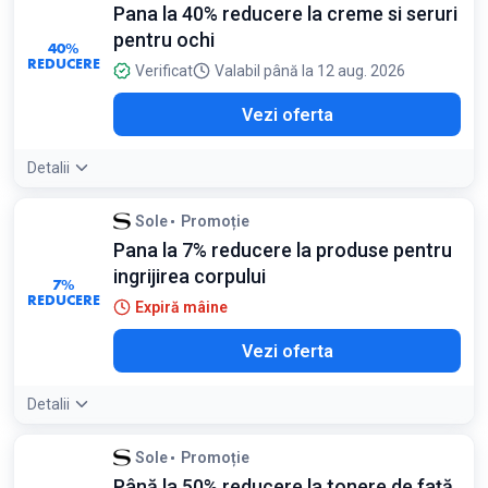
Pana la 40% reducere la creme si seruri
pentru ochi
40%
REDUCERE
Verificat
Valabil până la 12 aug. 2026
Vezi oferta
Detalii
Sole
Promoție
Pana la 7% reducere la produse pentru
ingrijirea corpului
7%
REDUCERE
Expiră mâine
Vezi oferta
Detalii
Sole
Promoție
Până la 50% reducere la tonere de față