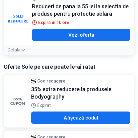
Reduceri de pana la 55 lei la selectia de
produse pentru protectie solara
55
LEI
REDUCERE
Expiră în 10 ore
Vezi oferta
Detalii
Oferte Sole pe care poate le-ai ratat
Cod reducere
35% extra reducere la produsele
Bodyography
35%
CUPON
Expirat
026
Afișează codul
Cod reducere