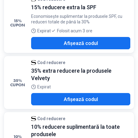
15% reducere extra la SPF
Economisește suplimentar la produsele SPF, cu
15%
reduceri totale de până la 30%
CUPON
Expirat
Folosit acum 3 ore
AFE
Afișează codul
Cod reducere
35% extra reducere la produsele
Velvety
35%
CUPON
Expirat
026
Afișează codul
Cod reducere
10% reducere suplimentară la toate
produsele
10%