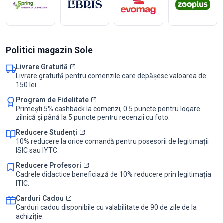
Politici magazin Sole
Livrare Gratuită
Livrare gratuită pentru comenzile care depășesc valoarea de
150 lei.
Program de Fidelitate
Primești 5% cashback la comenzi, 0.5 puncte pentru logare
zilnică și până la 5 puncte pentru recenzii cu foto.
Reducere Studenți
10% reducere la orice comandă pentru posesorii de legitimații
ISIC sau IYTC.
Reducere Profesori
Cadrele didactice beneficiază de 10% reducere prin legitimația
ITIC.
Carduri Cadou
Carduri cadou disponibile cu valabilitate de 90 de zile de la
achiziție.