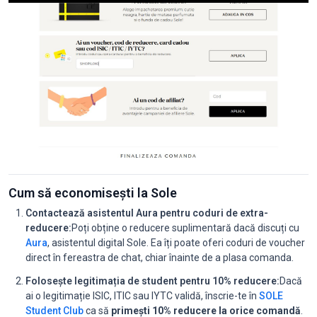
Cum să economisești la Sole
Contactează asistentul Aura pentru coduri de extra-
reducere:
Poți obține o reducere suplimentară dacă discuți cu
Aura
, asistentul digital Sole. Ea îți poate oferi coduri de voucher
direct în fereastra de chat, chiar înainte de a plasa comanda.
Folosește legitimația de student pentru 10% reducere:
Dacă
ai o legitimație ISIC, ITIC sau IYTC validă, înscrie-te în
SOLE
Student Club
ca să
primești 10% reducere la orice comandă
.