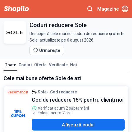
Magazine
Coduri reducere Sole
Descoperă cele mai noi coduri de reducere și oferte
Sole, actualizate pe 6 august 2026
Urmărește
Toate
Coduri
Oferte
Verificate
Noi
Cele mai bune oferte Sole de azi
Sole
Cod reducere
Recomandat
Cod de reducere 15% pentru clienți noi
Verificat acum 2 săptămâni
15%
Folosit acum 7 ore
CUPON
E15
Afișează codul