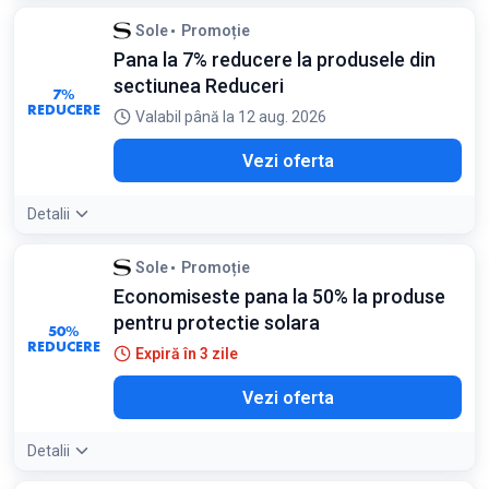
Sole
Promoție
Pana la 7% reducere la produsele din
sectiunea Reduceri
7%
REDUCERE
Valabil până la 12 aug. 2026
Vezi oferta
Detalii
Sole
Promoție
Economiseste pana la 50% la produse
pentru protectie solara
50%
REDUCERE
Expiră în 3 zile
Vezi oferta
Detalii