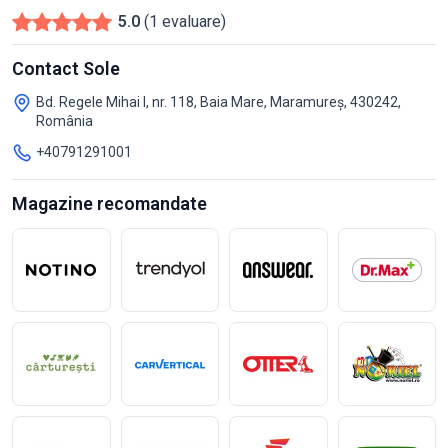
5.0
(1 evaluare)
Contact Sole
Bd. Regele Mihai I, nr. 118, Baia Mare, Maramureș, 430242,
România
+40791291001
Magazine recomandate