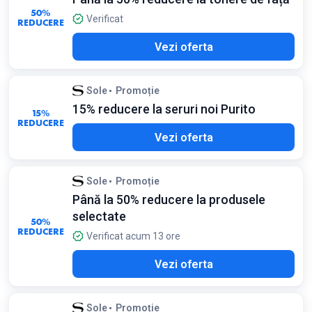
50%
Verificat
REDUCERE
Vezi oferta
Sole
Promoție
15% reducere la seruri noi Purito
15%
REDUCERE
Vezi oferta
Sole
Promoție
Până la 50% reducere la produsele
selectate
50%
REDUCERE
Verificat acum 13 ore
Vezi oferta
Sole
Promoție