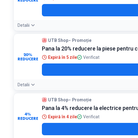
REDUCERE
Detalii
UTB Shop
Promoție
Pana la 20% reducere la piese pentru 
20%
Expiră în 5 zile
Verificat
REDUCERE
Detalii
UTB Shop
Promoție
Pana la 4% reducere la electrice pent
4%
Expiră în 4 zile
Verificat
REDUCERE