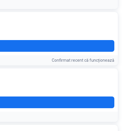
Confirmat recent că funcționează