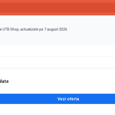
te UTB Shop, actualizate pe 7 august 2026
ilate
Vezi oferta