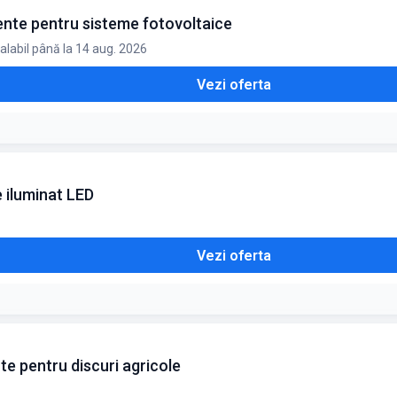
nte pentru sisteme fotovoltaice
alabil până la 14 aug. 2026
Vezi oferta
 iluminat LED
Vezi oferta
te pentru discuri agricole