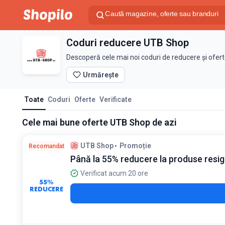
Coduri reducere UTB Shop
Descoperă cele mai noi coduri de reducere și ofer
Urmărește
Toate
Coduri
Oferte
Verificate
Cele mai bune oferte UTB Shop de azi
UTB Shop
Promoție
Recomandat
Până la 55% reducere la produse resig
Verificat acum 20 ore
55%
REDUCERE