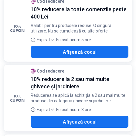
Cod reducere
10% reducere la toate comenzile peste
400 Lei
Valabil pentru produsele reduse. O singură
10%
CUPON
utilizare. Nu se cumulează cu alte oferte
Expirat
Folosit acum 5 ore
H10
Afișează codul
Cod reducere
10% reducere la 2 sau mai multe
ghivece și jardiniere
Reducerea se aplică la achiziția a 2 sau mai multe
10%
CUPON
produse din categoria ghivece și jardiniere
Expirat
Folosit acum 8 ore
S10
Afișează codul