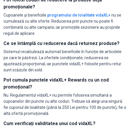
promoționale?
Cupoanele și beneficiile
programului de loialitate vidaXL+
nu se
cumulează cu alte oferte. Reducerea prin puncte nu poate fi
combinată cu alte campanii, iar promoțiile sezoniere au propriile
reguli de aplicare.
Ce se întâmplă cu reducerea dacă returnez produse?
Sistemul recalculează automat beneficiile în funcție de articolele
pe care le păstrezi. La ofertele condiționate, reducerea se
ajustează proporțional, iar punctele vidaXL+ folosite pentru retur
sunt scăzute din sold.
Pot cumula punctele vidaXL+ Rewards cu un cod
promoțional?
Nu. Regulamentul vidaXL+ nu permite folosirea simultană a
cupoanelor din puncte cu alte coduri. Trebuie să alegi una singură:
fie cuponul de loialitate (până la 250 Lei pentru 100 de puncte), fie o
altă ofertă promoțională.
Cum verificați validitatea unui cod vidaXL?