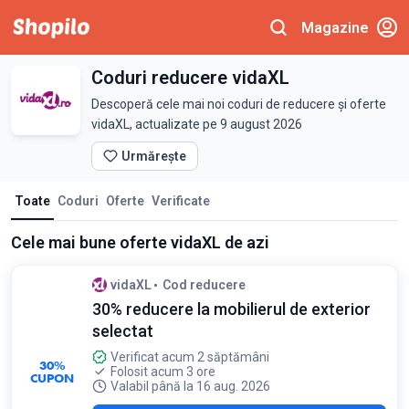
Magazine
Coduri reducere vidaXL
Descoperă cele mai noi coduri de reducere și oferte
vidaXL, actualizate pe 9 august 2026
Urmărește
Toate
Coduri
Oferte
Verificate
Cele mai bune oferte vidaXL de azi
vidaXL
Cod reducere
30% reducere la mobilierul de exterior
selectat
Verificat acum 2 săptămâni
30%
Folosit acum 3 ore
CUPON
Valabil până la 16 aug. 2026