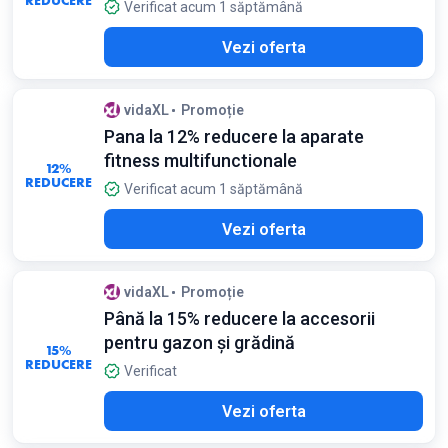
REDUCERE
Verificat acum 1 săptămână
Vezi oferta
vidaXL
Promoție
Pana la 12% reducere la aparate
fitness multifunctionale
12%
REDUCERE
Verificat acum 1 săptămână
Vezi oferta
vidaXL
Promoție
Până la 15% reducere la accesorii
pentru gazon și grădină
15%
REDUCERE
Verificat
Vezi oferta