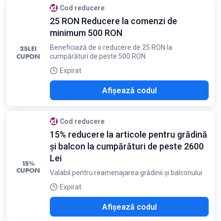
Cod reducere
25 RON Reducere la comenzi de
minimum 500 RON
Beneficiază de o reducere de 25 RON la
25
LEI
CUPON
cumpărături de peste 500 RON
Expirat
QRO
Afișează codul
Cod reducere
15% reducere la articole pentru grădină
și balcon la cumpărături de peste 2600
Lei
15%
CUPON
Valabil pentru reamenajarea grădinii și balconului
Expirat
O15
Afișează codul