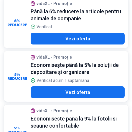
vidaXL
Promoție
Până la 6% reducere la articole pentru
animale de companie
6%
REDUCERE
Verificat
Vezi oferta
vidaXL
Promoție
Economisește până la 5% la soluții de
depozitare și organizare
5%
REDUCERE
Verificat acum 1 săptămână
Vezi oferta
vidaXL
Promoție
Economiseste pana la 9% la fotolii si
scaune confortabile
9%