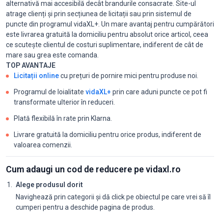
alternativă mai accesibilă decât brandurile consacrate. Site-ul
atrage clienți și prin secțiunea de licitații sau prin sistemul de
puncte din programul vidaXL+. Un mare avantaj pentru cumpărători
este livrarea gratuită la domiciliu pentru absolut orice articol, ceea
ce scutește clientul de costuri suplimentare, indiferent de cât de
mare sau grea este comanda.
TOP AVANTAJE
Licitații online
cu prețuri de pornire mici pentru produse noi.
Programul de loialitate
vidaXL+
prin care aduni puncte ce pot fi
transformate ulterior în reduceri.
Plată flexibilă în rate prin Klarna.
Livrare gratuită la domiciliu pentru orice produs, indiferent de
valoarea comenzii.
Cum adaugi un cod de reducere pe vidaxl.ro
Alege produsul dorit
Navighează prin categorii și dă click pe obiectul pe care vrei să îl
cumperi pentru a deschide pagina de produs.