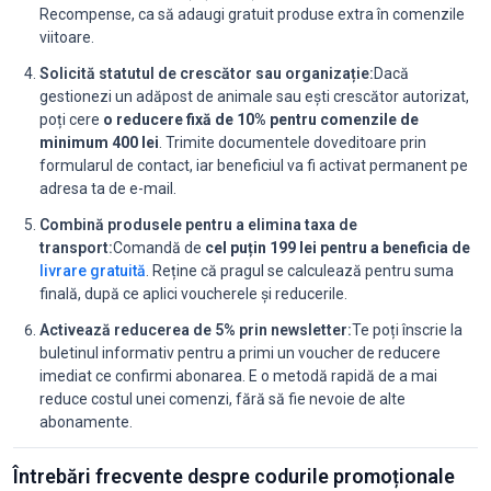
Recompense, ca să adaugi gratuit produse extra în comenzile
viitoare.
Solicită statutul de crescător sau organizație:
Dacă
gestionezi un adăpost de animale sau ești crescător autorizat,
poți cere
o reducere fixă de 10% pentru comenzile de
minimum 400 lei
. Trimite documentele doveditoare prin
formularul de contact, iar beneficiul va fi activat permanent pe
adresa ta de e-mail.
Combină produsele pentru a elimina taxa de
transport:
Comandă de
cel puțin 199 lei pentru a beneficia de
livrare gratuită
. Reține că pragul se calculează pentru suma
finală, după ce aplici voucherele și reducerile.
Activează reducerea de 5% prin newsletter:
Te poți înscrie la
buletinul informativ pentru a primi un voucher de reducere
imediat ce confirmi abonarea. E o metodă rapidă de a mai
reduce costul unei comenzi, fără să fie nevoie de alte
abonamente.
Întrebări frecvente despre codurile promoționale