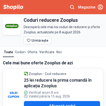
Magazine
Coduri reducere Zooplus
Descoperă cele mai noi coduri de reducere și oferte
Zooplus, actualizate pe 8 august 2026
Urmărește
Toate
Coduri
Oferte
Verificate
Noi
Cele mai bune oferte Zooplus de azi
Zooplus
Cod reducere
25 lei reducere la prima comandă în
aplicația Zooplus
25
LEI
Verificat acum 8 ore
CUPON
Valabil până la 15 aug. 2026
NEW
Afișează codul