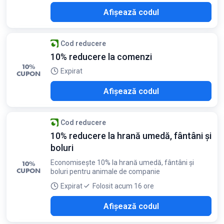
TOP
Afișează codul
Cod reducere
10% reducere la comenzi
10%
Expirat
CUPON
TOT
Afișează codul
Cod reducere
10% reducere la hrană umedă, fântâni și
boluri
Economisește 10% la hrană umedă, fântâni și
10%
CUPON
boluri pentru animale de companie
Expirat
Folosit acum 16 ore
ARE
Afișează codul