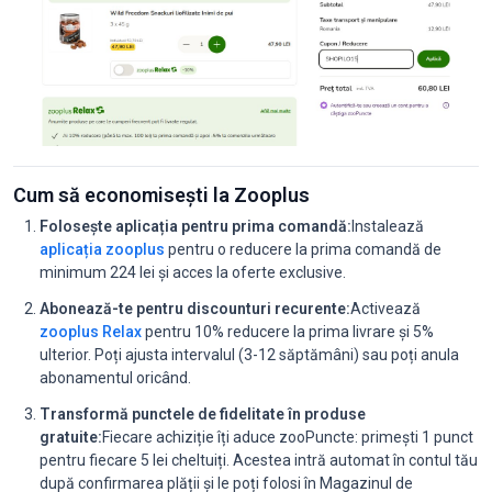
Cum să economisești la Zooplus
Folosește aplicația pentru prima comandă:
Instalează
aplicația zooplus
pentru o reducere la prima comandă de
minimum 224 lei și acces la oferte exclusive.
Abonează-te pentru discounturi recurente:
Activează
zooplus Relax
pentru 10% reducere la prima livrare și 5%
ulterior. Poți ajusta intervalul (3-12 săptămâni) sau poți anula
abonamentul oricând.
Transformă punctele de fidelitate în produse
gratuite:
Fiecare achiziție îți aduce zooPuncte: primești 1 punct
pentru fiecare 5 lei cheltuiți. Acestea intră automat în contul tău
după confirmarea plății și le poți folosi în Magazinul de