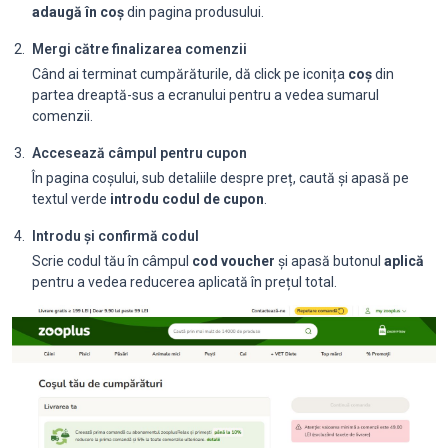
adaugă în coș
din pagina produsului.
Mergi către finalizarea comenzii
Când ai terminat cumpărăturile, dă click pe iconița
coș
din
partea dreaptă-sus a ecranului pentru a vedea sumarul
comenzii.
Accesează câmpul pentru cupon
În pagina coșului, sub detaliile despre preț, caută și apasă pe
textul verde
introdu codul de cupon
.
Introdu și confirmă codul
Scrie codul tău în câmpul
cod voucher
și apasă butonul
aplică
pentru a vedea reducerea aplicată în prețul total.