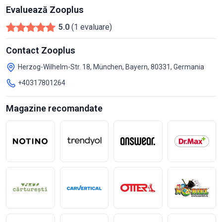
Evaluează Zooplus
5.0
(1 evaluare)
Contact Zooplus
Herzog-Wilhelm-Str. 18, München, Bayern, 80331, Germania
+40317801264
Magazine recomandate