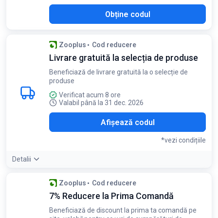
Obține codul
Zooplus
Cod reducere
Livrare gratuită la selecția de produse
Beneficiază de livrare gratuită la o selecție de
produse
Verificat acum 8 ore
Valabil până la 31 dec. 2026
TIS
Afișează codul
*vezi condițiile
Detalii
Condiții:
Zooplus
Cod reducere
Valabil doar pentru produsele selectate
7% Reducere la Prima Comandă
Beneficiază de discount la prima ta comandă pe