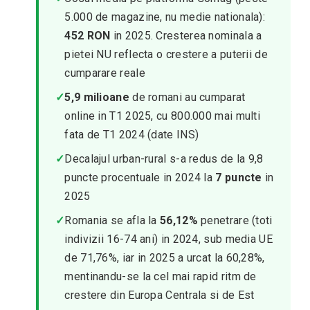
5.000 de magazine, nu medie nationala):
452 RON
in 2025. Cresterea nominala a
pietei NU reflecta o crestere a puterii de
cumparare reale
✓
5,9 milioane
de romani au cumparat
online in T1 2025, cu 800.000 mai multi
fata de T1 2024 (date INS)
✓
Decalajul urban-rural s-a redus de la 9,8
puncte procentuale in 2024 la
7 puncte
in
2025
✓
Romania se afla la
56,12%
penetrare (toti
indivizii 16-74 ani) in 2024, sub media UE
de 71,76%, iar in 2025 a urcat la 60,28%,
mentinandu-se la cel mai rapid ritm de
crestere din Europa Centrala si de Est