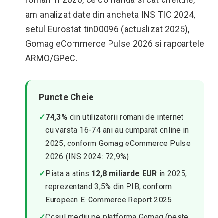
am analizat date din ancheta INS TIC 2024,
setul Eurostat tin00096 (actualizat 2025),
Gomag eCommerce Pulse 2026 si rapoartele
ARMO/GPeC.
Puncte Cheie
✓
74,3%
din utilizatorii romani de internet
cu varsta 16-74 ani au cumparat online in
2025, conform Gomag eCommerce Pulse
2026 (INS 2024: 72,9%)
✓
Piata a atins
12,8 miliarde EUR
in 2025,
reprezentand 3,5% din PIB, conform
European E-Commerce Report 2025
✓
Cosul mediu pe platforma Gomag (peste