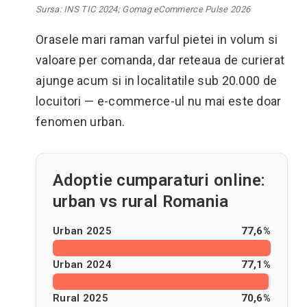
Sursa: INS TIC 2024; Gomag eCommerce Pulse 2026
Orasele mari raman varful pietei in volum si
valoare per comanda, dar reteaua de curierat
ajunge acum si in localitatile sub 20.000 de
locuitori — e-commerce-ul nu mai este doar
fenomen urban.
Adoptie cumparaturi online:
urban vs rural Romania
Urban 2025
77,6%
Urban 2024
77,1%
Rural 2025
70,6%