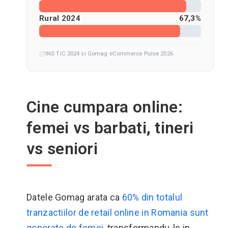
Rural 2024
67,3%
INS TIC 2024 si Gomag eCommerce Pulse 2026
Cine cumpara online:
femei vs barbati, tineri
vs seniori
Datele Gomag arata ca
60% din totalul
tranzactiilor de retail online in Romania sunt
generate de femei
, transformandu-le in