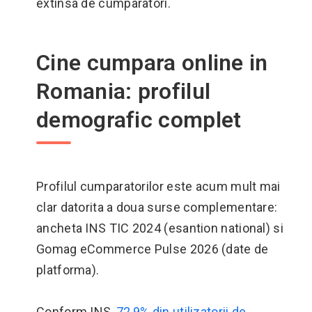
extinsa de cumparatori.
Cine cumpara online in
Romania: profilul
demografic complet
Profilul cumparatorilor este acum mult mai
clar datorita a doua surse complementare:
ancheta INS TIC 2024 (esantion national) si
Gomag eCommerce Pulse 2026 (date de
platforma).
Conform INS,
72,9% din utilizatorii de