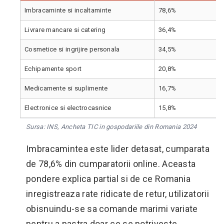
Imbracaminte si incaltaminte
78,6%
Livrare mancare si catering
36,4%
Cosmetice si ingrijire personala
34,5%
Echipamente sport
20,8%
Medicamente si suplimente
16,7%
Electronice si electrocasnice
15,8%
Sursa: INS, Ancheta TIC in gospodariile din Romania 2024
Imbracamintea este lider detasat, cumparata
de 78,6% din cumparatorii online. Aceasta
pondere explica partial si de ce Romania
inregistreaza rate ridicate de retur, utilizatorii
obisnuindu-se sa comande marimi variate
pentru a pastra doar ce se potriveste.