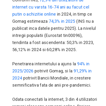
internet cu varsta 16-74 ani au facut cel
putin o achizitie online
in 2024, in timp ce
Gomag estimeaza
74,3% in 2025
(INS nu a
publicat inca datele pentru 2025). La nivelul
intregii populatii (Eurostat tin00096),
tendinta a fost ascendenta: 50,3% in 2023,
56,12% in 2024 si 60,28% in 2025.
Penetrarea internetului a ajuns la
94% in
2025/2026
potrivit Gomag, si la
91,29% in
2024
potrivit Bancii Mondiale, in crestere
semnificativa fata de anii pre-pandemici.
Odata conectati la internet, 3 din 4 utilizatori