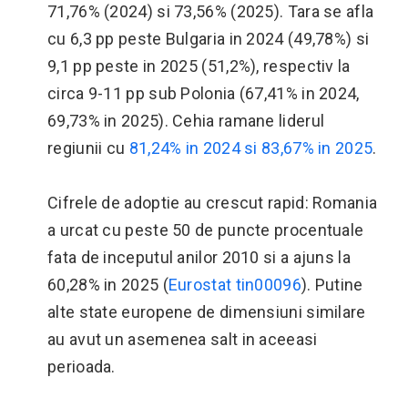
71,76% (2024) si 73,56% (2025). Tara se afla
cu 6,3 pp peste Bulgaria in 2024 (49,78%) si
9,1 pp peste in 2025 (51,2%), respectiv la
circa 9-11 pp sub Polonia (67,41% in 2024,
69,73% in 2025). Cehia ramane liderul
regiunii cu
81,24% in 2024 si 83,67% in 2025
.
Cifrele de adoptie au crescut rapid: Romania
a urcat cu peste 50 de puncte procentuale
fata de inceputul anilor 2010 si a ajuns la
60,28% in 2025 (
Eurostat tin00096
). Putine
alte state europene de dimensiuni similare
au avut un asemenea salt in aceeasi
perioada.