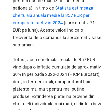
peste 5.000 de magazine, nu media
nationala), in timp ce
Statista estimeaza
cheltuiala anuala medie la 857 EUR per
cumparator activ in 2024
(aproximativ 71
EUR pe luna). Aceste valori indica o
frecventa de o comanda la aproximativ sase
saptamani.
Totusi, acea cheltuiala anuala de 857 EUR
vine dupa o inflatie cumulata de aproximativ
30% in perioada 2022-2024 (HICP Eurostat),
deci, in termeni reali, cumparatorul tipic
plateste mai mult pentru mai putine
produse. Extinderea pietei nu provine din
cheltuieli individuale mai mari, ci dintr-o baza