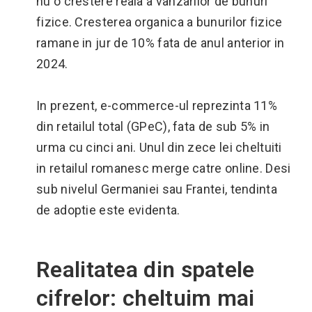
nu o crestere reala a vanzarilor de bunuri
fizice. Cresterea organica a bunurilor fizice
ramane in jur de 10% fata de anul anterior in
2024.
In prezent, e-commerce-ul reprezinta 11%
din retailul total (GPeC), fata de sub 5% in
urma cu cinci ani. Unul din zece lei cheltuiti
in retailul romanesc merge catre online. Desi
sub nivelul Germaniei sau Frantei, tendinta
de adoptie este evidenta.
Realitatea din spatele
cifrelor: cheltuim mai