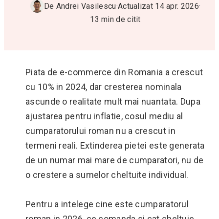
De
Andrei Vasilescu
·
Actualizat
14 apr. 2026
·
13
min de citit
Piata de e-commerce din Romania a crescut
cu 10% in 2024, dar cresterea nominala
ascunde o realitate mult mai nuantata. Dupa
ajustarea pentru inflatie, cosul mediu al
cumparatorului roman nu a crescut in
termeni reali. Extinderea pietei este generata
de un numar mai mare de cumparatori, nu de
o crestere a sumelor cheltuite individual.
Pentru a intelege cine este cumparatorul
roman in 2026, ce comanda si cat cheltuie,