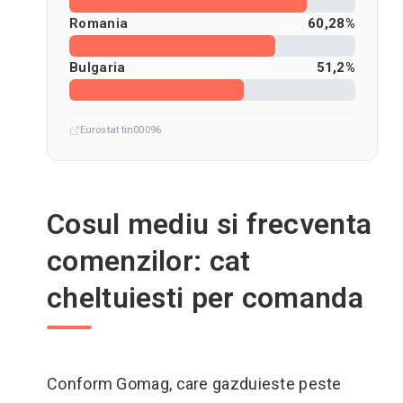
Romania
60,28%
Bulgaria
51,2%
Eurostat tin00096
Cosul mediu si frecventa
comenzilor: cat
cheltuiesti per comanda
Conform Gomag, care gazduieste peste