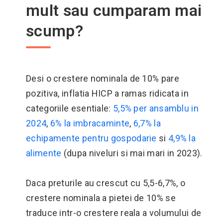
mult sau cumparam mai
scump?
Desi o crestere nominala de 10% pare
pozitiva, inflatia HICP a ramas ridicata in
categoriile esentiale:
5,5% per ansamblu in
2024
,
6% la imbracaminte
,
6,7% la
echipamente pentru gospodarie
si
4,9% la
alimente
(dupa niveluri si mai mari in 2023).
Daca preturile au crescut cu 5,5-6,7%, o
crestere nominala a pietei de 10% se
traduce intr-o crestere reala a volumului de