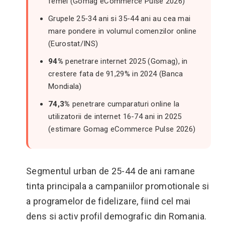
femei (Gomag eCommerce Pulse 2026)
Grupele 25-34 ani si 35-44 ani au cea mai
mare pondere in volumul comenzilor online
(Eurostat/INS)
94%
penetrare internet 2025 (Gomag), in
crestere fata de 91,29% in 2024 (Banca
Mondiala)
74,3%
penetrare cumparaturi online la
utilizatorii de internet 16-74 ani in 2025
(estimare Gomag eCommerce Pulse 2026)
Segmentul urban de 25-44 de ani ramane
tinta principala a campaniilor promotionale si
a programelor de fidelizare, fiind cel mai
dens si activ profil demografic din Romania.