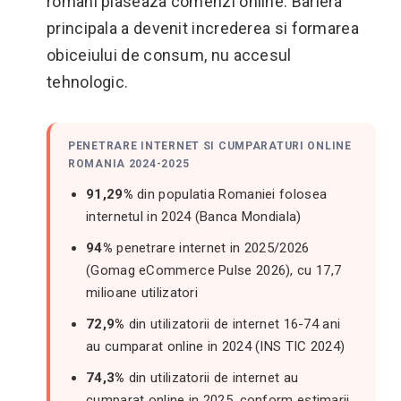
romani plaseaza comenzi online. Bariera
principala a devenit increderea si formarea
obiceiului de consum, nu accesul
tehnologic.
PENETRARE INTERNET SI CUMPARATURI ONLINE
ROMANIA 2024-2025
91,29%
din populatia Romaniei folosea
internetul in 2024 (Banca Mondiala)
94%
penetrare internet in 2025/2026
(Gomag eCommerce Pulse 2026), cu 17,7
milioane utilizatori
72,9%
din utilizatorii de internet 16-74 ani
au cumparat online in 2024 (INS TIC 2024)
74,3%
din utilizatorii de internet au
cumparat online in 2025, conform estimarii