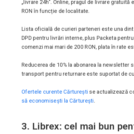
„livrare 24h". Online, pragul de livrare gratuit
RON în funcție de localitate.
Lista oficială de curieri parteneri este una di
DPD pentru livrări interne, plus Packeta pentru
comenzi mai mari de 200 RON, plata în rate est
Reducerea de 10% la abonarea la newsletter se 
transport pentru returnare este suportat de c
Ofertele curente Cărturești
se actualizează co
să economisești la Cărturești
.
3. Librex: cel mai bun pen