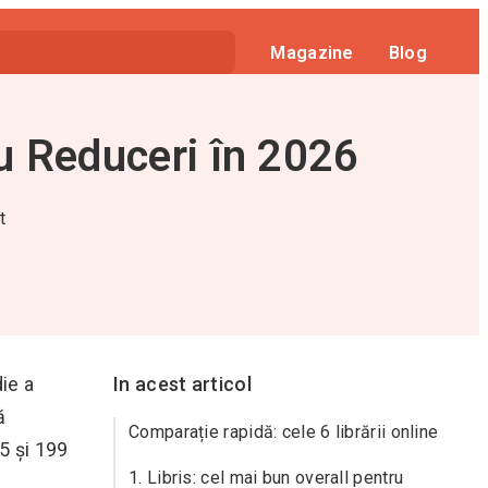
Magazine
Blog
u Reduceri în 2026
t
ie a
In acest articol
ă
Comparație rapidă: cele 6 librării online
35 și 199
1. Libris: cel mai bun overall pentru