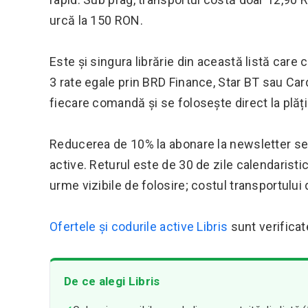
urcă la 150 RON.
Este și singura librărie din această listă care
3 rate egale prin BRD Finance, Star BT sau Ca
fiecare comandă și se folosește direct la plățil
Reducerea de 10% la abonare la newsletter se
active. Returul este de 30 de zile calendaristi
urme vizibile de folosire; costul transportului
Ofertele și codurile active Libris
sunt verifica
De ce alegi Libris