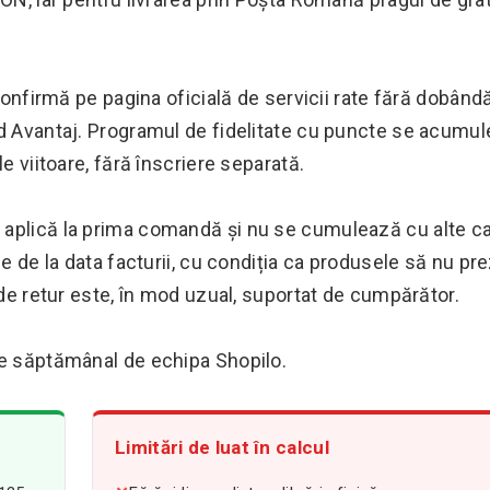
 confirmă pe pagina oficială de servicii rate fără dobândă
rd Avantaj. Programul de fidelitate cu puncte se acumul
e viitoare, fără înscriere separată.
 aplică la prima comandă și nu se cumulează cu alte c
ce de la data facturii, cu condiția ca produsele să nu pr
 de retur este, în mod uzual, suportat de cumpărător.
te săptămânal de echipa Shopilo.
Limitări de luat în calcul