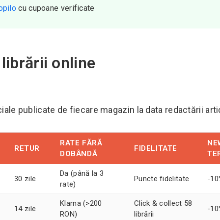
opilo
cu cupoane verificate
ibrării online
iale publicate de fiecare magazin la data redactării arti
RATE FĂRĂ
NE
RETUR
FIDELITATE
DOBÂNDĂ
TE
Da (până la 3
30 zile
Puncte fidelitate
-10
rate)
Klarna (>200
Click & collect 58
14 zile
-10
RON)
librării