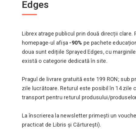
Edges
Librex atrage publicul prin două direcții clare. 
homepage-ul afișa
-90%
pe pachete educațion
doua sunt edițiile Sprayed Edges, cu marginile 
există o categorie dedicată în site.
Pragul de livrare gratuită este 199 RON; sub p
zile lucrătoare. Returul este posibil în 14 zile c
transport pentru returul produsului/produselo
La înscrierea la newsletter primești un vouc
practicat de Libris și Cărturești).