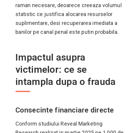
raman necesare, deoarece creeaza volumul
statistic ce justifica alocarea resurselor
suplimentare, desi recuperarea imediata a
banilor pe canal penal este putin probabila.
Impactul asupra
victimelor: ce se
intampla dupa o frauda
Consecinte financiare directe
Conform studiului Reveal Marketing
Research realizat in martie 2025 pe 1.000 de