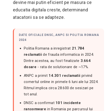
devine mai putin eficient pe masura ce
educatia digitala creste, determinand
atacatorii sa se adapteze.
DATE OFICIALE DNSC, ANPC SI POLITIA ROMANA
2024
Politia Romana a inregistrat
21.784
reclamatii
de frauda informatica in 2024.
Dintre acestea, au fost finalizate
3.664
dosare
- rata de solutionare de ~17%.
ANPC a primit
14.301 reclamatii
privind
comertul online in primele 6 luni ale lui 2024.
Ritmul implica circa 28.600 de sesizari pe
tot anul.
DNSC a confirmat
101 incidente
ransomware
in Romania pe parcursul lui