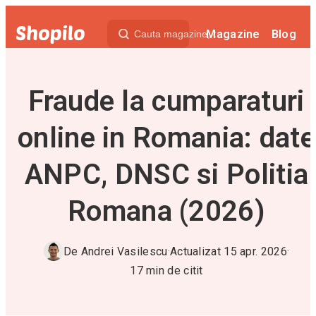
Magazine
Blog
Fraude la cumparaturi
online in Romania: date
ANPC, DNSC si Politia
Romana (2026)
De
Andrei Vasilescu
·
Actualizat
15 apr. 2026
·
17
min de citit