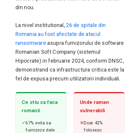
din nou.
La nivel institutional,
26 de spitale din
Romania au fost afectate de atacul
ransomware
asupra furnizorului de software
Romanian Soft Company (sistemul
Hipocrate) in februarie 2024, conform DNSC,
demonstrand ca infrastructura critica este la
fel de expusa precum utilizatorii individuali.
Ce stiu sa faca
Unde raman
romanii
vulnerabili
✓
67% evita sa
✕
Doar 42%
furnizeze date
folosesc