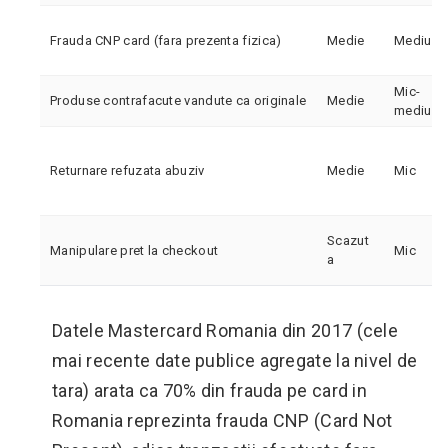
Frauda CNP card (fara prezenta fizica)
Medie
Mediu
Mic-
Produse contrafacute vandute ca originale
Medie
mediu
Returnare refuzata abuziv
Medie
Mic
Scazut
Manipulare pret la checkout
Mic
a
Datele Mastercard Romania din 2017 (cele
mai recente date publice agregate la nivel de
tara) arata ca 70% din frauda pe card in
Romania reprezinta frauda CNP (Card Not