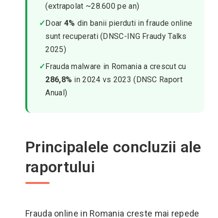
(extrapolat ~28.600 pe an)
✓
Doar
4%
din banii pierduti in fraude online
sunt recuperati (DNSC-ING Fraudy Talks
2025)
✓
Frauda malware in Romania a crescut cu
286,8%
in 2024 vs 2023 (DNSC Raport
Anual)
Principalele concluzii ale
raportului
Frauda online in Romania creste mai repede