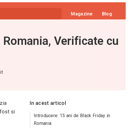
Magazine
Blog
n Romania, Verificate cu
it
zia
In acest articol
fost si
Introducere: 15 ani de Black Friday in
Romania