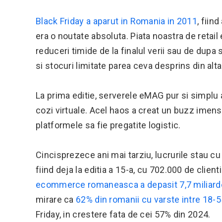
Black Friday a aparut in Romania in 2011
, fiin
era o noutate absoluta. Piata noastra de retail
reduceri timide de la finalul verii sau de dupa
si stocuri limitate parea ceva desprins din alt
La prima editie, serverele eMAG pur si simplu a
cozi virtuale. Acel haos a creat un buzz imens
platformele sa fie pregatite logistic.
Cincisprezece ani mai tarziu, lucrurile stau cu 
fiind deja la editia a 15-a, cu 702.000 de clien
ecommerce romaneasca a depasit 7,7 miliard
mirare ca
62% din romanii cu varste intre 18-5
Friday, in crestere fata de cei 57% din 2024.