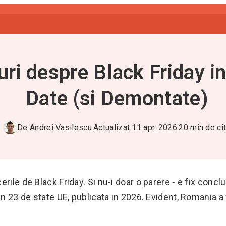
uri despre Black Friday i
Date (si Demontate)
De
Andrei Vasilescu
·
Actualizat
11 apr. 2026
·
20
min de cit
rile de Black Friday. Si nu-i doar o parere - e fix conclu
in 23 de state UE, publicata in 2026. Evident, Romania a 