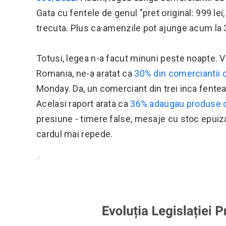
Gata cu fentele de genul "pret original: 999 lei,
trecuta. Plus ca amenzile pot ajunge acum la 3
Totusi, legea n-a facut minuni peste noapte. V
Romania, ne-a aratat ca
30% din comerciantii o
Monday. Da, un comerciant din trei inca fenteaz
Acelasi raport arata ca
36% adaugau produse o
presiune - timere false, mesaje cu stoc epuizat
cardul mai repede.