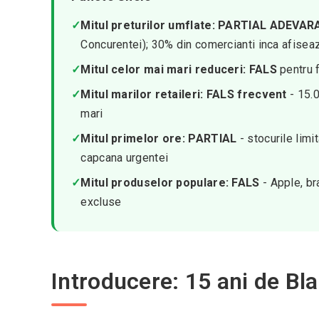
✓
Mitul preturilor umflate: PARTIAL ADEVAR
Concurentei); 30% din comercianti inca afisea
✓
Mitul celor mai mari reduceri: FALS
pentru 
✓
Mitul marilor retaileri: FALS frecvent
- 15.0
mari
✓
Mitul primelor ore: PARTIAL
- stocurile limi
capcana urgentei
✓
Mitul produselor populare: FALS
- Apple, br
excluse
Introducere: 15 ani de Bl