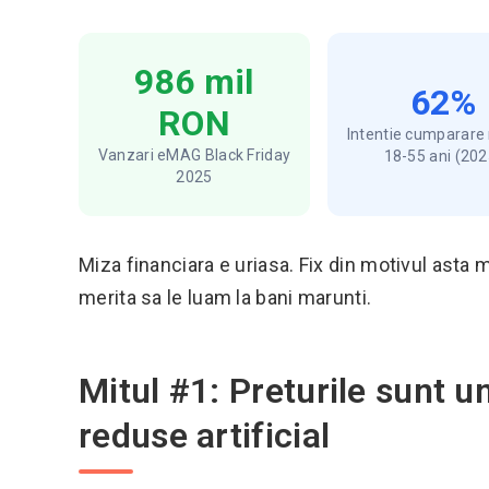
986 mil
62%
RON
Intentie cumparare
Vanzari eMAG Black Friday
18-55 ani (202
2025
Miza financiara e uriasa. Fix din motivul asta 
merita sa le luam la bani marunti.
Mitul #1: Preturile sunt u
reduse artificial