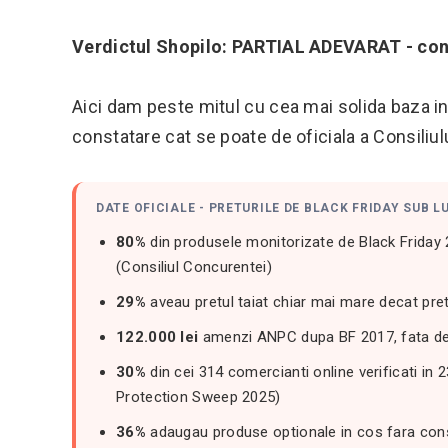
Verdictul Shopilo: PARTIAL ADEVARAT - confi
Aici dam peste mitul cu cea mai solida baza in r
constatare cat se poate de oficiala a Consiliu
DATE OFICIALE - PRETURILE DE BLACK FRIDAY SUB L
80%
din produsele monitorizate de Black Friday 2
(Consiliul Concurentei)
29%
aveau pretul taiat chiar mai mare decat pret
122.000 lei
amenzi ANPC dupa BF 2017, fata de 
30%
din cei 314 comercianti online verificati i
Protection Sweep 2025)
36%
adaugau produse optionale in cos fara co