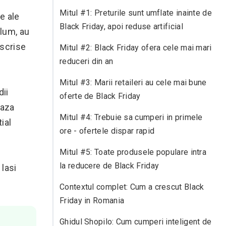
Mitul #1: Preturile sunt umflate inainte de
e ale
Black Friday, apoi reduse artificial
olum, au
 scrise
Mitul #2: Black Friday ofera cele mai mari
reduceri din an
Mitul #3: Marii retaileri au cele mai bune
dii
oferte de Black Friday
baza
Mitul #4: Trebuie sa cumperi in primele
ial
ore - ofertele dispar rapid
Mitul #5: Toate produsele populare intra
la reducere de Black Friday
 lasi
Contextul complet: Cum a crescut Black
Friday in Romania
Ghidul Shopilo: Cum cumperi inteligent de