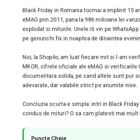
Black Friday in Romania tocmai a implinit 15 a
eMAG prin 2011, pana la 986 milioane lei vanzar
explodat si miturile. Unele iti vin pe WhatsApp 
pe genunchi fix in noaptea de dinaintea eveni
Noi, la Shopilo, am luat fiecare mit si l-am ver
MKOR, cifrele oficiale ale eMAG si verificaril
documentara solida, pe cand altele sunt pur si 
adevarate, dar valabile strict pe anumite nise.
Concluzia scurta e simpla: intri in Black Frida
condus de mituri? O sa cam platesti mai mult 
Puncte Cheie