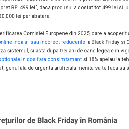
 pret BF: 499 lei", daca produsul a costat tot 499 lei si l
0.000 lei per abatere.
erificarea Comisiei Europene din 2025, care a acoperit 
nline inca afisau incorect reducerile
la Black Friday si 
a sistemul, si asta dupa trei ani de cand legea e in vig
ptionale in cos fara consimtamant
si 18% apelau la teh
, genul ala de urgenta artificiala menita sa te faca sa 