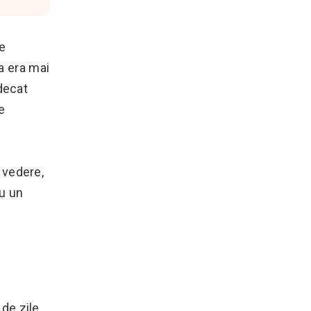
e
ea era mai
decat
e
 vedere,
au un
de zile.