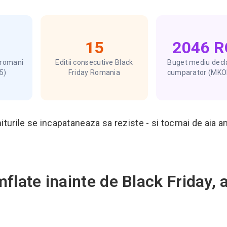
15
2046 
 romani
Editii consecutive Black
Buget mediu decl
5)
Friday Romania
cumparator (MKO
miturile se incapataneaza sa reziste - si tocmai de aia a
mflate inainte de Black Friday, 