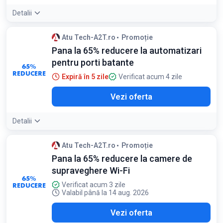
Detalii
Atu Tech-A2T.ro
Promoție
Pana la 65% reducere la automatizari
pentru porti batante
65%
REDUCERE
Expiră în 5 zile
Verificat acum 4 zile
Vezi oferta
Detalii
Atu Tech-A2T.ro
Promoție
Pana la 65% reducere la camere de
supraveghere Wi-Fi
65%
REDUCERE
Verificat acum 3 zile
Valabil până la 14 aug. 2026
Vezi oferta