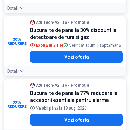
Detalii
Atu Tech-A2T.ro
Promoție
Bucura-te de pana la 30% discount la
detectoare de fum si gaz
30%
REDUCERE
Expiră în 3 zile
Verificat acum 1 săptămână
Vezi oferta
Detalii
Atu Tech-A2T.ro
Promoție
Bucura-te de pana la 77% reducere la
accesorii esentiale pentru alarme
77%
REDUCERE
Valabil până la 18 aug. 2026
Vezi oferta