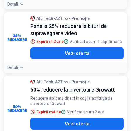
Detalii
Atu Tech-A2T.ro
Promoție
Pana la 25% reducere la kituri de
supraveghere video
25%
REDUCERE
Expiră în 2 zile
Verificat acum 1 săptămână
Vezi oferta
Detalii
Atu Tech-A2T.ro
Promoție
50% reducere la invertoare Growatt
Reducere aplicată direct în coș la achiziția de
invertoare Growatt
50%
REDUCERE
Expiră mâine
Verificat acum 2 ore
Vezi oferta