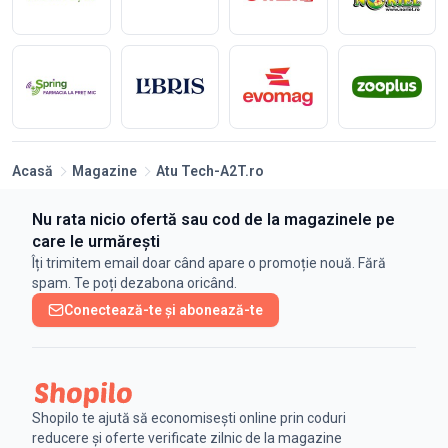
Acasă
Magazine
Atu Tech-A2T.ro
Nu rata nicio ofertă sau cod de la magazinele pe
care le urmărești
Îți trimitem email doar când apare o promoție nouă. Fără
spam. Te poți dezabona oricând.
Conectează-te și abonează-te
Shopilo te ajută să economisești online prin coduri
reducere și oferte verificate zilnic de la magazine