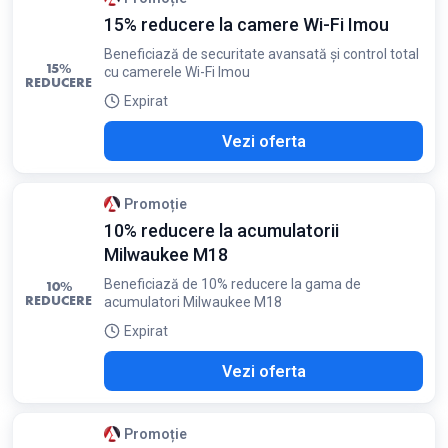
15% reducere la camere Wi-Fi Imou
Beneficiază de securitate avansată și control total
15%
cu camerele Wi-Fi Imou
REDUCERE
Expirat
Vezi oferta
Promoție
10% reducere la acumulatorii
Milwaukee M18
Beneficiază de 10% reducere la gama de
10%
REDUCERE
acumulatori Milwaukee M18
Expirat
Vezi oferta
Promoție