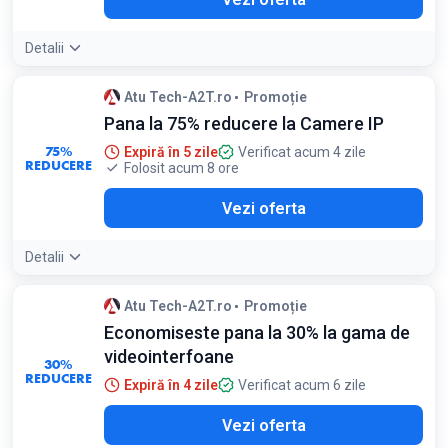
Detalii
Atu Tech-A2T.ro
Promoție
Pana la 75% reducere la Camere IP
75%
Expiră în 5 zile
Verificat acum 4 zile
REDUCERE
Folosit acum 8 ore
Vezi oferta
Detalii
Atu Tech-A2T.ro
Promoție
Economiseste pana la 30% la gama de
videointerfoane
30%
REDUCERE
Expiră în 4 zile
Verificat acum 6 zile
Vezi oferta