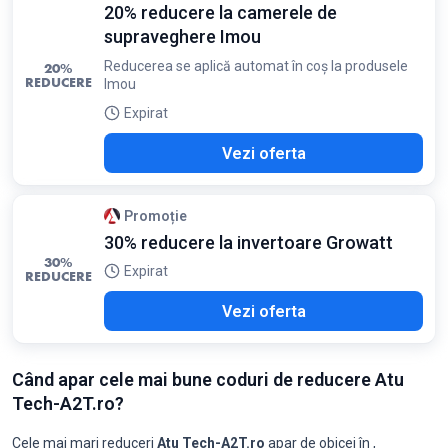
20% reducere la camerele de
supraveghere Imou
Reducerea se aplică automat în coș la produsele
20%
REDUCERE
Imou
Expirat
Vezi oferta
Promoție
30% reducere la invertoare Growatt
30%
Expirat
REDUCERE
Vezi oferta
Când apar cele mai bune coduri de reducere Atu
Tech-A2T.ro?
Cele mai mari reduceri
Atu Tech-A2T.ro
apar de obicei în
,