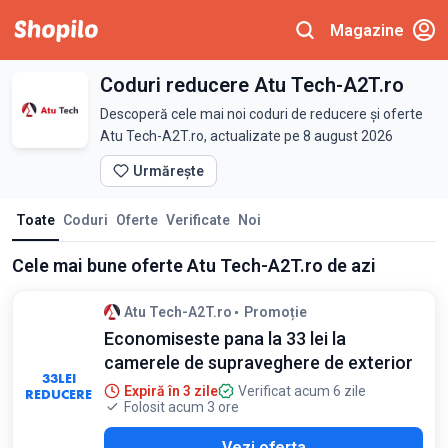
Magazine
Coduri reducere Atu Tech-A2T.ro
Descoperă cele mai noi coduri de reducere și oferte
Atu Tech-A2T.ro, actualizate pe 8 august 2026
Urmărește
Toate
Coduri
Oferte
Verificate
Noi
Cele mai bune oferte Atu Tech-A2T.ro de azi
Atu Tech-A2T.ro
Promoție
Economiseste pana la 33 lei la
camerele de supraveghere de exterior
33
LEI
Expiră în 3 zile
Verificat acum 6 zile
REDUCERE
Folosit acum 3 ore
Vezi oferta