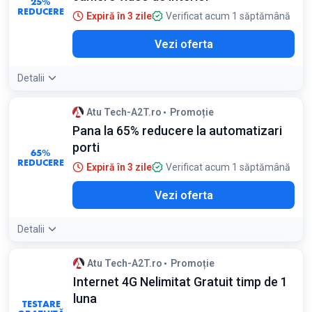
25%
REDUCERE
Expiră în 3 zile
Verificat acum 1 săptămână
Vezi oferta
Detalii
Atu Tech-A2T.ro
Promoție
Pana la 65% reducere la automatizari
porti
65%
REDUCERE
Expiră în 3 zile
Verificat acum 1 săptămână
Vezi oferta
Detalii
Atu Tech-A2T.ro
Promoție
Internet 4G Nelimitat Gratuit timp de 1
luna
TESTARE