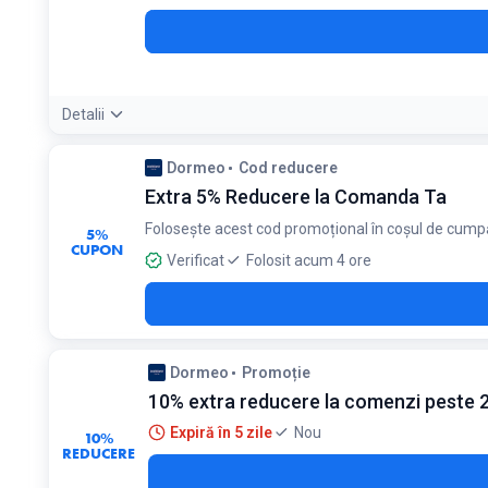
Detalii
Condiții:
Dormeo
Cod reducere
Valabil doar pentru saltelele Bamboo. Extra-reducerea de 1
Extra 5% Reducere la Comanda Ta
Folosește acest cod promoțional în coșul de cump
5%
CUPON
Verificat
Folosit acum 4 ore
Dormeo
Promoție
10% extra reducere la comenzi peste 2
Expiră în 5 zile
Nou
10%
REDUCERE