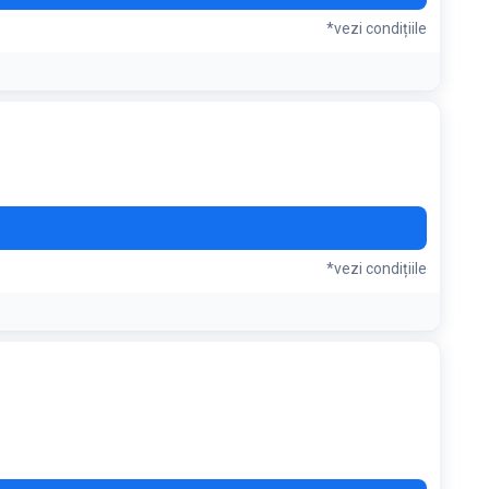
*vezi condițiile
*vezi condițiile