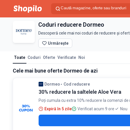
Coduri reducere Dormeo
Descoperă cele mai noi coduri de reducere și ofer
Urmărește
Toate
Coduri
Oferte
Verificate
Noi
Cele mai bune oferte Dormeo de azi
Dormeo
Cod reducere
30% reducere la saltelele Aloe Vera
Poți cumula cu extra 10% reducere la comenzi de
30%
Expiră în 5 zile
Verificat acum 9 ore
Nou
CUPON