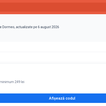
te Dormeo, actualizate pe 6 august 2026
 minimum 249 lei
Afișează codul