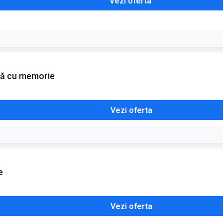
Vezi oferta
mă cu memorie
Vezi oferta
e
Vezi oferta