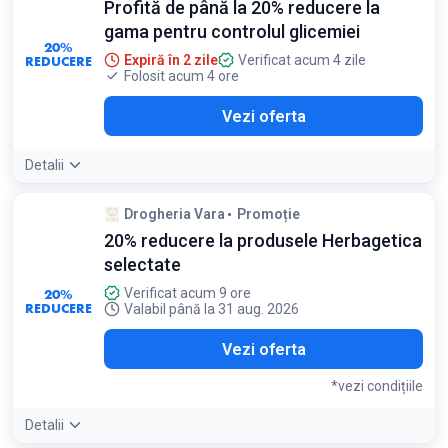
Profită de până la 20% reducere la
gama pentru controlul glicemiei
20%
REDUCERE
Expiră în 2 zile
Verificat acum 4 zile
Folosit acum 4 ore
Vezi oferta
Detalii
Drogheria Vara
Promoție
20% reducere la produsele Herbagetica
selectate
20%
Verificat acum 9 ore
REDUCERE
Valabil până la 31 aug. 2026
Vezi oferta
*vezi condițiile
Detalii