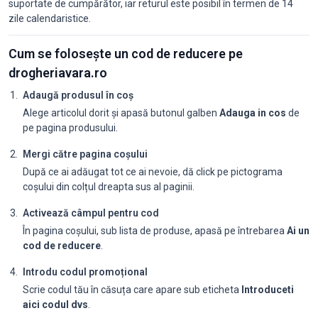
suportate de cumpărător, iar returul este posibil în termen de 14
zile calendaristice.
Cum se folosește un cod de reducere pe
drogheriavara.ro
Adaugă produsul în coș
Alege articolul dorit și apasă butonul galben
Adauga in cos
de
pe pagina produsului.
Mergi către pagina coșului
După ce ai adăugat tot ce ai nevoie, dă click pe pictograma
coșului din colțul dreapta sus al paginii.
Activează câmpul pentru cod
În pagina coșului, sub lista de produse, apasă pe întrebarea
Ai un
cod de reducere
.
Introdu codul promoțional
Scrie codul tău în căsuța care apare sub eticheta
Introduceti
aici codul dvs
.