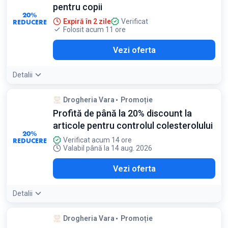
pentru copii
20%
REDUCERE
Expiră în 2 zile
Verificat
Folosit acum 11 ore
Vezi oferta
Detalii
Drogheria Vara
Promoție
Profită de până la 20% discount la
articole pentru controlul colesterolului
20%
REDUCERE
Verificat acum 14 ore
Valabil până la 14 aug. 2026
Vezi oferta
Detalii
Drogheria Vara
Promoție