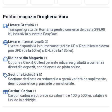
Politici magazin Drogheria Vara
Livrare Gratuită
Transport gratuit în România pentru comenzi de peste 299,90
lei, inclusiv la punctele EasyBox.
Livrare Internațională
Livrare disponibilă în numeroase țări din UE și Republica Moldova
prin DPD (de la 60 lei) și DHL (de la 135 lei).
Ridicare din Magazin
Opțiunea Click & Collect permite ridicarea gratuită a comenzii
direct din depozit, condiționată de plata online.
Secțiune Lichidări
Secțiune dedicată cu reduceri la o gamă variată de suplimente,
dermocosmetice și pachete promoționale.
Carduri Cadou
Carduri cadou electronice cu valori între 100 și 500 lei, valabile 6
luni de la achiziție.