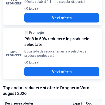
15%
Oferta valabilă în limita stocului disponibil
REDUCERE
Expirat
Vezi oferta
Promoție
Până la 50% reducere la produsele
selectate
Bucură-te de reduceri mari la o selecție de
50%
REDUCERE
produse pentru vară
Expirat
Vezi oferta
Top coduri reducere și oferte Drogheria Vara -
august 2026
Descrierea ofertei
Expiră
Cod