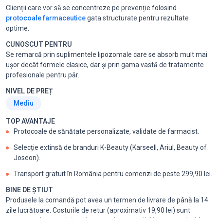
Clienții care vor să se concentreze pe prevenție folosind
protocoale farmaceutice
gata structurate pentru rezultate
optime.
CUNOSCUT PENTRU
Se remarcă prin suplimentele lipozomale care se absorb mult mai
ușor decât formele clasice, dar și prin gama vastă de tratamente
profesionale pentru păr.
NIVEL DE PREȚ
Mediu
TOP AVANTAJE
Protocoale de sănătate personalizate, validate de farmacist.
Selecție extinsă de branduri K-Beauty (Karseell, Ariul, Beauty of
Joseon).
Transport gratuit în România pentru comenzi de peste 299,90 lei.
BINE DE ȘTIUT
Produsele la comandă pot avea un termen de livrare de până la 14
zile lucrătoare. Costurile de retur (aproximativ 19,90 lei) sunt