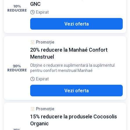
GNC
10%
REDUCERE
Expirat
Vezi oferta
Promoție
20% reducere la Manhaé Confort
Menstruel
Obține o reducere suplimentară la suplimentul
20%
REDUCERE
pentru confort menstrual Manhaé
Expirat
Vezi oferta
Promoție
15% reducere la produsele Cocosolis
Organic