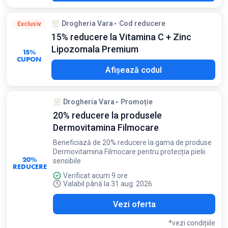
Drogheria Vara
Cod reducere
Exclusiv
15% reducere la Vitamina C + Zinc
Lipozomala Premium
15%
CUPON
P15
Afișează codul
Drogheria Vara
Promoție
20% reducere la produsele
Dermovitamina Filmocare
Beneficiază de 20% reducere la gama de produse
Dermovitamina Filmocare pentru protecția pielii
20%
sensibile
REDUCERE
Verificat acum 9 ore
Valabil până la 31 aug. 2026
Vezi oferta
*vezi condițiile