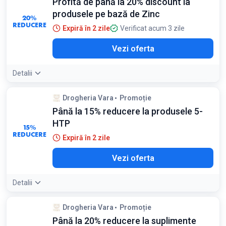
Profită de până la 20% discount la
produsele pe bază de Zinc
20%
REDUCERE
Expiră în 2 zile
Verificat acum 3 zile
Vezi oferta
Detalii
Drogheria Vara
Promoție
Până la 15% reducere la produsele 5-
HTP
15%
REDUCERE
Expiră în 2 zile
Vezi oferta
Detalii
Drogheria Vara
Promoție
Până la 20% reducere la suplimente