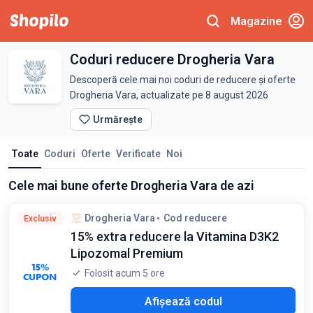
Magazine
Coduri reducere Drogheria Vara
Descoperă cele mai noi coduri de reducere și oferte
Drogheria Vara, actualizate pe 8 august 2026
Urmărește
Toate
Coduri
Oferte
Verificate
Noi
Cele mai bune oferte Drogheria Vara de azi
Drogheria Vara
Cod reducere
Exclusiv
15% extra reducere la Vitamina D3K2
Lipozomal Premium
15%
Folosit acum 5 ore
CUPON
P15
Afișează codul