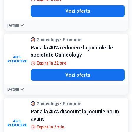
Vezi oferta
Detalii
Gameology
Promoție
Pana la 40% reducere la jocurile de
societate Gameology
40%
REDUCERE
Expiră în 22 ore
Vezi oferta
Detalii
Gameology
Promoție
Pana la 45% discount la jocurile noi in
avans
45%
REDUCERE
Expiră în 2 zile