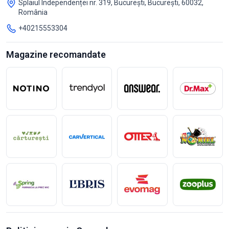
Splaiul Independenței nr. 319, București, București, 60032,
România
+40215553304
Magazine recomandate