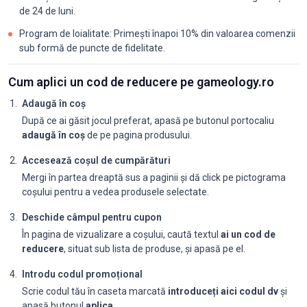
de 24 de luni.
Program de loialitate: Primești înapoi 10% din valoarea comenzii
sub formă de puncte de fidelitate.
Cum aplici un cod de reducere pe gameology.ro
Adaugă în coș
După ce ai găsit jocul preferat, apasă pe butonul portocaliu
adaugă în coș
de pe pagina produsului.
Accesează coșul de cumpărături
Mergi în partea dreaptă sus a paginii și dă click pe pictograma
coșului pentru a vedea produsele selectate.
Deschide câmpul pentru cupon
În pagina de vizualizare a coșului, caută textul
ai un cod de
reducere
, situat sub lista de produse, și apasă pe el.
Introdu codul promoțional
Scrie codul tău în caseta marcată
introduceți aici codul dv
și
apasă butonul
aplica
.