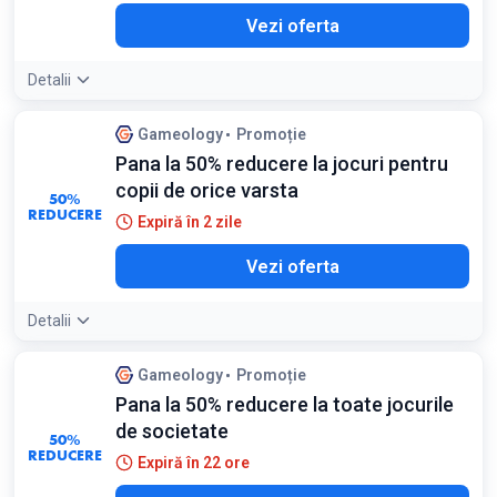
Vezi oferta
Detalii
Gameology
Promoție
Pana la 50% reducere la jocuri pentru
copii de orice varsta
50%
REDUCERE
Expiră în 2 zile
Vezi oferta
Detalii
Gameology
Promoție
Pana la 50% reducere la toate jocurile
de societate
50%
REDUCERE
Expiră în 22 ore