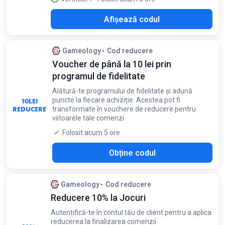
S10
Afișează codul
Gameology
Cod reducere
Voucher de până la 10 lei prin
programul de fidelitate
Alătură-te programului de fidelitate și adună
puncte la fiecare achiziție. Acestea pot fi
10
LEI
REDUCERE
transformate în vouchere de reducere pentru
viitoarele tale comenzi
Folosit acum 5 ore
Obține codul
Gameology
Cod reducere
Reducere 10% la Jocuri
Autentifică-te în contul tău de client pentru a aplica
reducerea la finalizarea comenzii