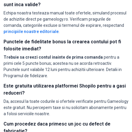
sunt inca valide?
Echipa noastra testeaza manual toate ofertele, simuland procesul
de achizitie direct pe gameology.ro. Verificam pragurile de
comanda, categoriile excluse si termenul de expirare, respectand
principiile noastre editoriale
.
Punctele de fidelitate bonus la crearea contului pot fi
folosite imediat?
Trebuie sa creezi contul inainte de prima comanda
pentru a
primi cele 5 puncte bonus; acestea nu se acorda retroactiv.
Punctele sunt valabile 12 luni pentru achizitii ulterioare. Detalii in
Programul de fidelizare.
Este gratuita utilizarea platformei Shopilo pentru a gasi
reduceri?
Da, accesul la toate codurile si ofertele verificate pentru Gameology
este gratuit. Nu percepem taxe si nu solicitam abonamente pentru
a folosi serviciile noastre.
Cum procedez daca primesc un joc cu defect de
fabricatie?