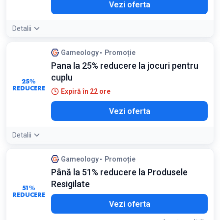
Vezi oferta
Detalii
Gameology
Promoție
Pana la 25% reducere la jocuri pentru
cuplu
25%
REDUCERE
Expiră în 22 ore
Vezi oferta
Detalii
Gameology
Promoție
Până la 51% reducere la Produsele
Resigilate
51%
REDUCERE
Vezi oferta