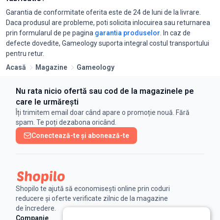
Garantia de conformitate oferita este de 24 de luni de la livrare.
Daca produsul are probleme, poti solicita inlocuirea sau returnarea
prin formularul de pe pagina
garantia produselor
. In caz de
defecte dovedite, Gameology suporta integral costul transportului
pentru retur.
Acasă
Magazine
Gameology
Nu rata nicio ofertă sau cod de la magazinele pe
care le urmărești
Îți trimitem email doar când apare o promoție nouă. Fără
spam. Te poți dezabona oricând.
Conectează-te și abonează-te
Shopilo te ajută să economisești online prin coduri
reducere și oferte verificate zilnic de la magazine
de încredere.
Companie
Legal
Linkuri utile