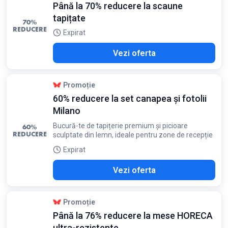
Până la 70% reducere la scaune
tapițate
70%
REDUCERE
Expirat
Vezi oferta
Promoție
60% reducere la set canapea și fotolii
Milano
Bucură-te de tapițerie premium și picioare
60%
REDUCERE
sculptate din lemn, ideale pentru zone de recepție
Expirat
Vezi oferta
Promoție
Până la 76% reducere la mese HORECA
ultra-rezistente