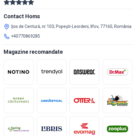
Contact Homs
Șos de Centură, nr 103, Popești-Leordeni, Ilfov, 77160, România
+40770869285
Magazine recomandate