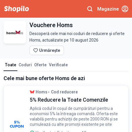
Magazine
Vouchere Homs
Descoperă cele mai noi coduri de reducere și oferte
Homs, actualizate pe 10 august 2026
Urmărește
Toate
Coduri
Oferte
Verificate
Cele mai bune oferte Homs de azi
Homs
Cod reducere
5% Reducere la Toate Comenzile
Aplică codul în coșul de cumpărături pentru a
economisi 5% la întreaga comandă. Oferta este
valabilă pentru achiziții de peste 2000 RON și se
5%
cumulează cu alte promoții existente pe site
CUPON