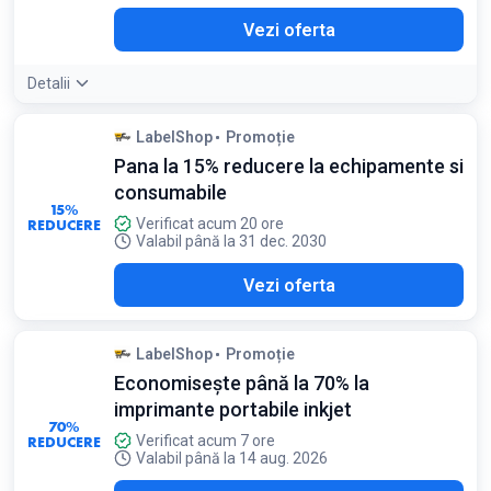
Vezi oferta
Detalii
LabelShop
Promoție
Pana la 15% reducere la echipamente si
consumabile
15%
REDUCERE
Verificat acum 20 ore
Valabil până la 31 dec. 2030
Vezi oferta
LabelShop
Promoție
Economisește până la 70% la
imprimante portabile inkjet
70%
REDUCERE
Verificat acum 7 ore
Valabil până la 14 aug. 2026