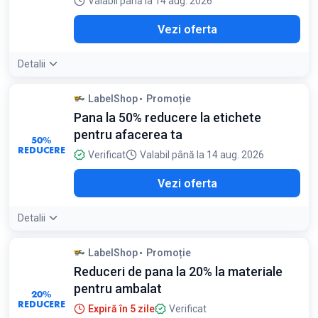
Valabil până la 14 aug. 2026
Vezi oferta
Detalii
LabelShop
Promoție
Pana la 50% reducere la etichete
pentru afacerea ta
50%
REDUCERE
Verificat
Valabil până la 14 aug. 2026
Vezi oferta
Detalii
LabelShop
Promoție
Reduceri de pana la 20% la materiale
pentru ambalat
20%
REDUCERE
Expiră în 5 zile
Verificat