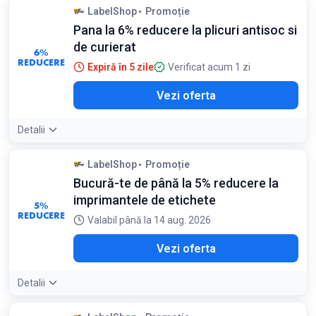
LabelShop
Promoție
Pana la 6% reducere la plicuri antisoc si
de curierat
6%
REDUCERE
Expiră în 5 zile
Verificat acum 1 zi
Vezi oferta
Detalii
LabelShop
Promoție
Bucură-te de până la 5% reducere la
imprimantele de etichete
5%
REDUCERE
Valabil până la 14 aug. 2026
Vezi oferta
Detalii