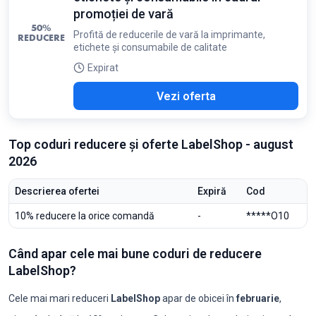
promoției de vară
50%
Profită de reducerile de vară la imprimante,
REDUCERE
etichete și consumabile de calitate
Expirat
Vezi oferta
Top coduri reducere și oferte LabelShop - august
2026
Descrierea ofertei
Expiră
Cod
10% reducere la orice comandă
-
*****O10
Când apar cele mai bune coduri de reducere
LabelShop?
Cele mai mari reduceri
LabelShop
apar de obicei în
februarie
,