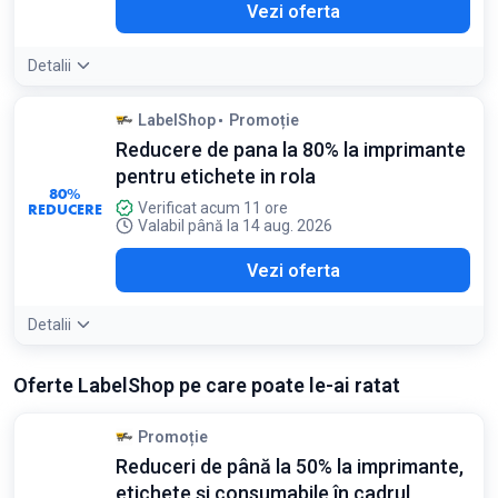
Vezi oferta
Detalii
LabelShop
Promoție
Reducere de pana la 80% la imprimante
pentru etichete in rola
80%
REDUCERE
Verificat acum 11 ore
Valabil până la 14 aug. 2026
Vezi oferta
Detalii
Oferte LabelShop pe care poate le-ai ratat
Promoție
Reduceri de până la 50% la imprimante,
etichete și consumabile în cadrul