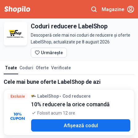
Magazine
Coduri reducere LabelShop
Descoperă cele mai noi coduri de reducere și oferte
LabelShop, actualizate pe 8 august 2026
Urmărește
Toate
Coduri
Oferte
Verificate
Cele mai bune oferte LabelShop de azi
LabelShop
Cod reducere
Exclusiv
10% reducere la orice comandă
Folosit acum 12 ore
10%
CUPON
O10
Afișează codul