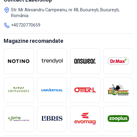
Str. Mr Alexandru Campeanu, nr 48, București, București,
România
+40720770659
Magazine recomandate