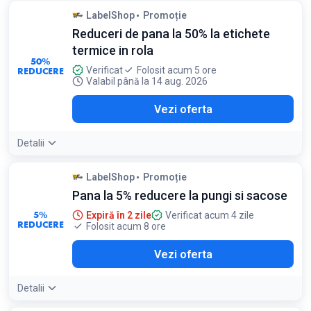
LabelShop
Promoție
Reduceri de pana la 50% la etichete
termice in rola
50%
REDUCERE
Verificat
Folosit acum 5 ore
Valabil până la 14 aug. 2026
Vezi oferta
Detalii
LabelShop
Promoție
Pana la 5% reducere la pungi si sacose
5%
Expiră în 2 zile
Verificat acum 4 zile
REDUCERE
Folosit acum 8 ore
Vezi oferta
Detalii