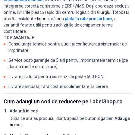
integrarea corectă cu sistemele ERP/WMS. Deși operează exclusiv
online, livrările pleacă rapid din centrul logistic din Giurgiu. Totodată,
oferă flexibilitate financiară prin
plata în rate prin tbi bank
, o
variantă foarte utilă pentru achizițiile de echipamente mai
costisitoare.
TOP AVANTAJE
Consultanță tehnică pentru audit și configurarea sistemelor de
imprimare.
Service post-garanție de 5 ani pentru imprimantele termice (pe
durata medie de utilizare).
Livrare gratuită pentru comenzi de peste 500 RON.
Livrare sâmbăta, fără costuri suplimentare, la cerere.
Cum adaugi un cod de reducere pe LabelShop.ro
Adaugă în coș
După ce ai ales produsul dorit, apasă pe butonul galben
Adauga
in cos
.