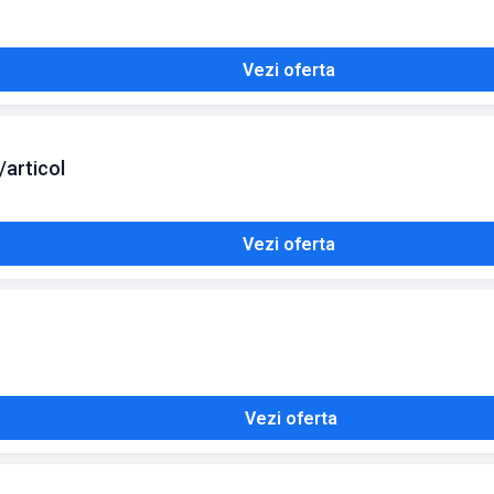
Vezi oferta
/articol
Vezi oferta
Vezi oferta