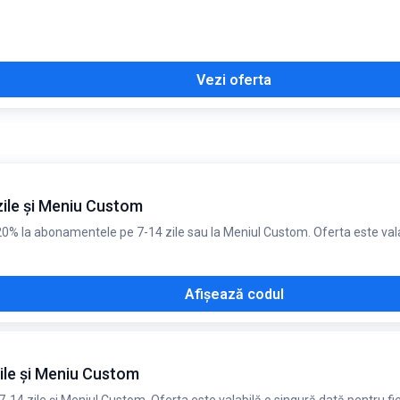
Vezi oferta
ile și Meniu Custom
% la abonamentele pe 7-14 zile sau la Meniul Custom. Oferta este valabi
Afișează codul
ile și Meniu Custom