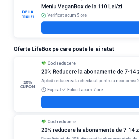
Meniu VeganBox de la 110 Lei/zi
DE LA
Verificat acum 5 ore
110
LEI
Oferte LifeBox pe care poate le-ai ratat
Cod reducere
20% Reducere la abonamente de 7-14 z
Aplică reducerea la checkout pentru a economisi 20
20%
CUPON
Expirat
Folosit acum 7 ore
Cod reducere
20% reducere la abonamente de 7-14 z