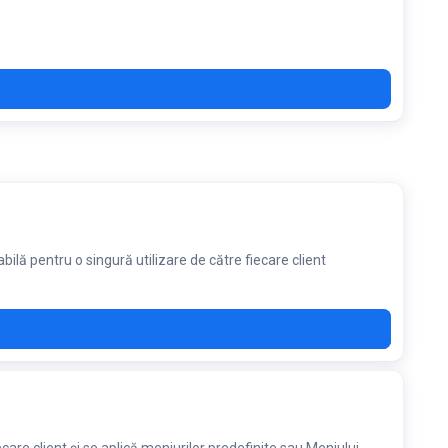
lă pentru o singură utilizare de către fiecare client
W20