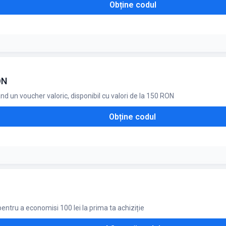
Obține codul
 valoarea comenzii
ON
d un voucher valoric, disponibil cu valori de la 150 RON
Obține codul
entru a economisi 100 lei la prima ta achiziție