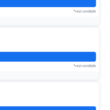
*vezi condițiile
*vezi condițiile