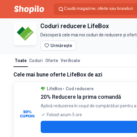
Coduri reducere LifeBox
Descoperă cele mai noi coduri de reducere și ofer
Urmărește
Toate
Coduri
Oferte
Verificate
Cele mai bune oferte LifeBox de azi
LifeBox
Cod reducere
20% Reducere la prima comandă
Aplică reducerea în coșul de cumpărături pentru a b
20%
Folosit acum 5 ore
CUPON