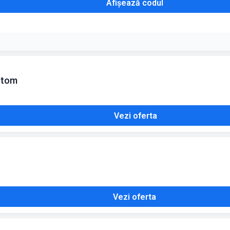
Afișează codul
ustom
Vezi oferta
Vezi oferta