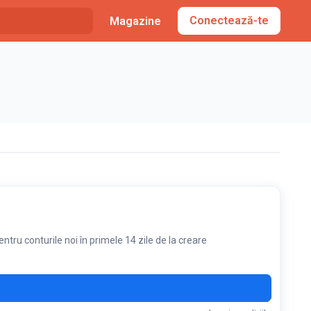
Conectează-te
Magazine
ntru conturile noi în primele 14 zile de la creare
X20