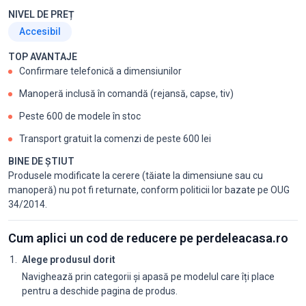
NIVEL DE PREȚ
Accesibil
TOP AVANTAJE
Confirmare telefonică a dimensiunilor
Manoperă inclusă în comandă (rejansă, capse, tiv)
Peste 600 de modele în stoc
Transport gratuit la comenzi de peste 600 lei
BINE DE ȘTIUT
Produsele modificate la cerere (tăiate la dimensiune sau cu
manoperă) nu pot fi returnate, conform politicii lor bazate pe OUG
34/2014.
Cum aplici un cod de reducere pe perdeleacasa.ro
Alege produsul dorit
Navighează prin categorii și apasă pe modelul care îți place
pentru a deschide pagina de produs.