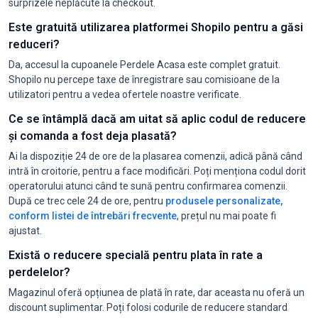
surprizele neplăcute la checkout.
Este gratuită utilizarea platformei Shopilo pentru a găsi
reduceri?
Da, accesul la cupoanele Perdele Acasa este complet gratuit.
Shopilo nu percepe taxe de înregistrare sau comisioane de la
utilizatori pentru a vedea ofertele noastre verificate.
Ce se întâmplă dacă am uitat să aplic codul de reducere
și comanda a fost deja plasată?
Ai la dispoziție 24 de ore de la plasarea comenzii, adică până când
intră în croitorie, pentru a face modificări. Poți menționa codul dorit
operatorului atunci când te sună pentru confirmarea comenzii.
După ce trec cele 24 de ore, pentru
produsele personalizate,
conform listei de întrebări frecvente
, prețul nu mai poate fi
ajustat.
Există o reducere specială pentru plata în rate a
perdelelor?
Magazinul oferă opțiunea de plată în rate, dar aceasta nu oferă un
discount suplimentar. Poți folosi codurile de reducere standard