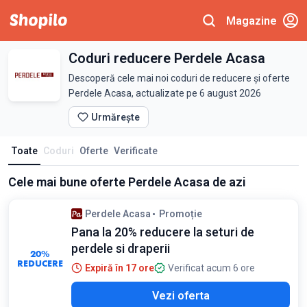
Magazine
Coduri reducere Perdele Acasa
Descoperă cele mai noi coduri de reducere și oferte
Perdele Acasa, actualizate pe 6 august 2026
Urmărește
Toate
Coduri
Oferte
Verificate
Cele mai bune oferte Perdele Acasa de azi
Perdele Acasa
Promoție
Pana la 20% reducere la seturi de
perdele si draperii
20%
REDUCERE
Expiră în 17 ore
Verificat acum 6 ore
Vezi oferta