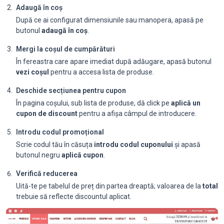
Adaugă în coș
După ce ai configurat dimensiunile sau manopera, apasă pe
butonul
adaugă în coș
.
Mergi la coșul de cumpărături
În fereastra care apare imediat după adăugare, apasă butonul
vezi coșul
pentru a accesa lista de produse.
Deschide secțiunea pentru cupon
În pagina coșului, sub lista de produse, dă click pe
aplică un
cupon de discount
pentru a afișa câmpul de introducere.
Introdu codul promoțional
Scrie codul tău în căsuța
introdu codul cuponului
și apasă
butonul negru
aplică cupon
.
Verifică reducerea
Uită-te pe tabelul de preț din partea dreaptă; valoarea de la
total
trebuie să reflecte discountul aplicat.