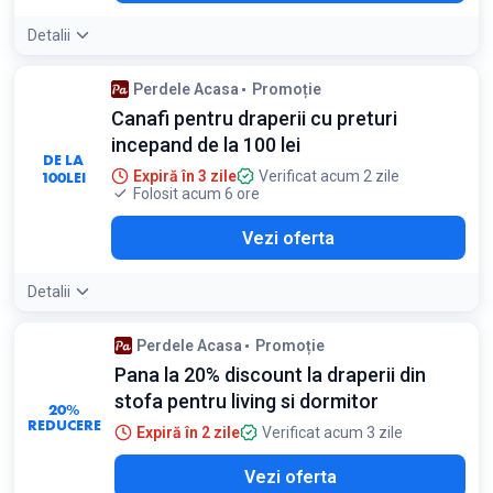
Detalii
Perdele Acasa
Promoție
Canafi pentru draperii cu preturi
incepand de la 100 lei
DE LA
100
LEI
Expiră în 3 zile
Verificat acum 2 zile
Folosit acum 6 ore
Vezi oferta
Detalii
Perdele Acasa
Promoție
Pana la 20% discount la draperii din
stofa pentru living si dormitor
20%
REDUCERE
Expiră în 2 zile
Verificat acum 3 zile
Vezi oferta