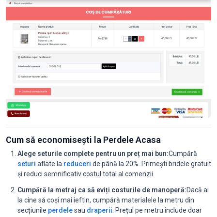
Cum să economisești la Perdele Acasa
Alege seturile complete pentru un preț mai bun:
Cumpără
seturi
aflate la
reduceri
de până la 20%. Primești bridele gratuit
și reduci semnificativ costul total al comenzii.
Cumpără la metraj ca să eviți costurile de manoperă:
Dacă ai
la cine să coși mai ieftin, cumpără materialele la metru din
secțiunile
perdele
sau
draperii
. Prețul pe metru include doar