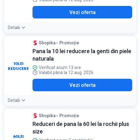
Vezi oferta
Detalii
Shopika
Promoție
Pana la 10 lei reducere la genti din piele
naturala
10
LEI
Verificat acum 13 ore
REDUCERE
Valabil până la 12 aug. 2026
Vezi oferta
Detalii
Shopika
Promoție
Reduceri de pana la 60 lei la rochii plus
size
60
LEI