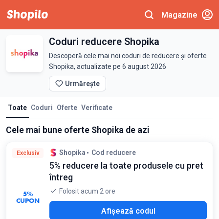
Magazine
Coduri reducere Shopika
Descoperă cele mai noi coduri de reducere și oferte
Shopika, actualizate pe 6 august 2026
Urmărește
Toate
Coduri
Oferte
Verificate
Cele mai bune oferte Shopika de azi
Shopika
Cod reducere
Exclusiv
5% reducere la toate produsele cu pret
întreg
Folosit acum 2 ore
5%
CUPON
LO5
Afișează codul