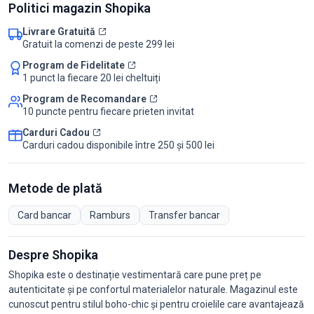
Politici magazin Shopika
Livrare Gratuită
Gratuit la comenzi de peste 299 lei
Program de Fidelitate
1 punct la fiecare 20 lei cheltuiți
Program de Recomandare
10 puncte pentru fiecare prieten invitat
Carduri Cadou
Carduri cadou disponibile între 250 și 500 lei
Metode de plată
Card bancar
Ramburs
Transfer bancar
Despre Shopika
Shopika este o destinație vestimentară care pune preț pe
autenticitate și pe confortul materialelor naturale. Magazinul este
cunoscut pentru stilul boho-chic și pentru croielile care avantajează