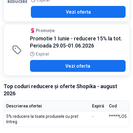
Expirat
REDUCERE
Vezi oferta
Promoție
Promotie 1 Iunie - reducere 15% la tot.
Perioada 29.05-01.06.2026
Expirat
Vezi oferta
Top coduri reducere și oferte Shopika - august
2026
Descrierea ofertei
Expiră
Cod
5% reducere la toate produsele cu pret
-
*****LO5
întreg