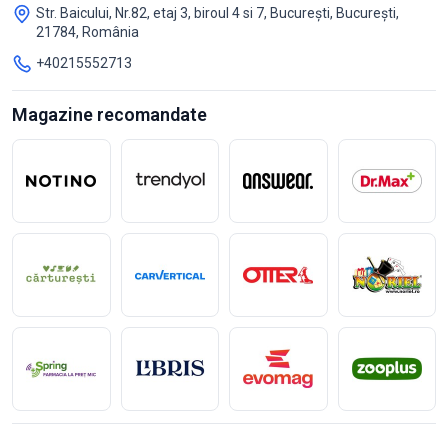
Str. Baicului, Nr.82, etaj 3, biroul 4 si 7, București, București,
21784, România
+40215552713
Magazine recomandate