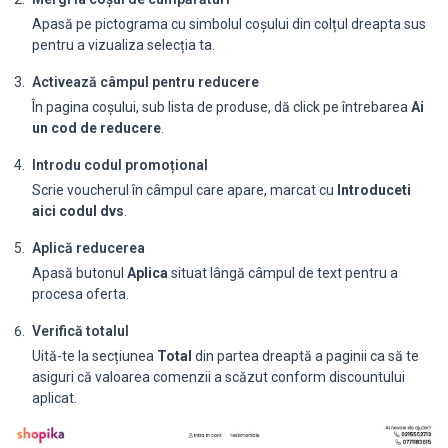
Apasă pe pictograma cu simbolul coșului din colțul dreapta sus
pentru a vizualiza selecția ta.
Activează câmpul pentru reducere
În pagina coșului, sub lista de produse, dă click pe întrebarea
Ai
un cod de reducere
.
Introdu codul promoțional
Scrie voucherul în câmpul care apare, marcat cu
Introduceti
aici codul dvs
.
Aplică reducerea
Apasă butonul
Aplica
situat lângă câmpul de text pentru a
procesa oferta.
Verifică totalul
Uită-te la secțiunea
Total
din partea dreaptă a paginii ca să te
asiguri că valoarea comenzii a scăzut conform discountului
aplicat.