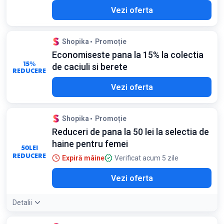
Vezi oferta
Shopika
Promoție
Economiseste pana la 15% la colectia
15%
de caciuli si berete
REDUCERE
Vezi oferta
Shopika
Promoție
Reduceri de pana la 50 lei la selectia de
haine pentru femei
50
LEI
REDUCERE
Expiră mâine
Verificat acum 5 zile
Vezi oferta
Detalii