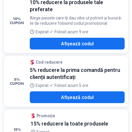
10% reducere la produsele tale
preferate
Alege piesele care îți dau vibe-ul potrivit și bucură-
10%
CUPON
te de reducere folosind codul promoțional
Expirat
Folosit acum 9 ore
Y10
Afișează codul
Cod reducere
5% reducere la prima comandă pentru
clienții autentificați
5%
CUPON
Expirat
Folosit acum 5 ore
OVE
Afișează codul
Promoție
15% reducere la toate produsele
15%