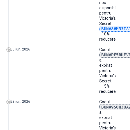
nou
disponibil
pentru
Victoria's
Secret
:
BUNA8VM53TA
· 10%
reducere
30 iun. 2026
Codul
BUNAPF5BUEV
a
expirat
pentru
Victoria's
Secret
· 15%
reducere
23 iun. 2026
Codul
BUNA9SOH3UA
a
expirat
pentru
Victoria's