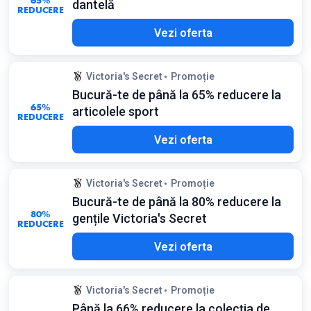
65%
dantelă
REDUCERE
Vezi oferta
Victoria's Secret
Promoție
Bucură-te de până la 65% reducere la
65%
articolele sport
REDUCERE
Vezi oferta
Victoria's Secret
Promoție
Bucură-te de până la 80% reducere la
80%
gențile Victoria's Secret
REDUCERE
Vezi oferta
Victoria's Secret
Promoție
Până la 66% reducere la colecția de