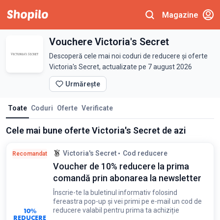
Magazine
Vouchere Victoria's Secret
Descoperă cele mai noi coduri de reducere și oferte
Victoria's Secret, actualizate pe 7 august 2026
Urmărește
Toate
Coduri
Oferte
Verificate
Cele mai bune oferte Victoria's Secret de azi
Victoria's Secret
Cod reducere
Recomandat
Voucher de 10% reducere la prima
comandă prin abonarea la newsletter
Înscrie-te la buletinul informativ folosind
fereastra pop-up și vei primi pe e-mail un cod de
10%
reducere valabil pentru prima ta achiziție
REDUCERE