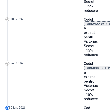
Secret
· 15%
reducere
9 iul. 2026
Codul
BUNA9AZYWRT
a
expirat
pentru
Victoria's
Secret
· 15%
reducere
7 iul. 2026
Codul
BUNAB0C5QTJ
a
expirat
pentru
Victoria's
Secret
· 15%
reducere
30 iun. 2026
Cod