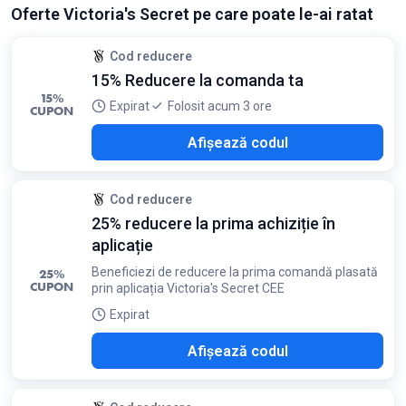
Oferte Victoria's Secret pe care poate le-ai ratat
Cod reducere
15% Reducere la comanda ta
15%
Expirat
Folosit acum 3 ore
CUPON
YVS
Afișează codul
Cod reducere
25% reducere la prima achiziție în
aplicație
Beneficiezi de reducere la prima comandă plasată
25%
CUPON
prin aplicația Victoria's Secret CEE
Expirat
E25
Afișează codul