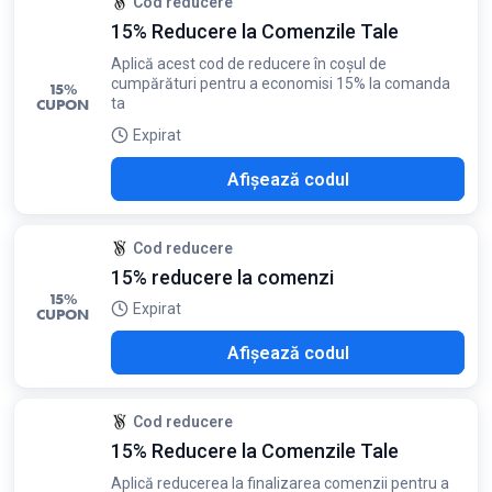
Cod reducere
15% Reducere la Comenzile Tale
Aplică acest cod de reducere în coșul de
cumpărături pentru a economisi 15% la comanda
15%
CUPON
ta
Expirat
7VS
Afișează codul
Cod reducere
15% reducere la comenzi
15%
Expirat
CUPON
ZVS
Afișează codul
Cod reducere
15% Reducere la Comenzile Tale
Aplică reducerea la finalizarea comenzii pentru a