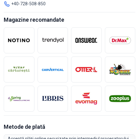
+40-728-508-850
Magazine recomandate
Metode de plată
Acceptă plăți online securizate prin intermediul procesatorului