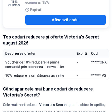
15%
economisi 15%
CUPON
Expirat
TVS
Afișează codul
Top coduri reducere și oferte Victoria's Secret -
august 2026
Descrierea ofertei
Expiră
Cod
Voucher de 10% reducere la prima
-
*****OPX
comandă prin abonarea la newsletter
10% reducere la următoarea achiziție
-
*****4VS
Când apar cele mai bune coduri de reducere
Victoria's Secret?
Cele mai mari reduceri
Victoria's Secret
apar de obicei în
aprilie
,