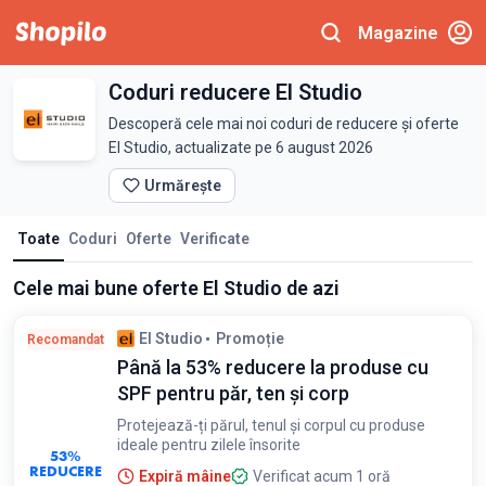
Magazine
Coduri reducere El Studio
Descoperă cele mai noi coduri de reducere și oferte
El Studio, actualizate pe 6 august 2026
Urmărește
Toate
Coduri
Oferte
Verificate
Cele mai bune oferte El Studio de azi
El Studio
Promoție
Recomandat
Până la 53% reducere la produse cu
SPF pentru păr, ten și corp
Protejează-ți părul, tenul și corpul cu produse
ideale pentru zilele însorite
53%
REDUCERE
Expiră mâine
Verificat acum 1 oră