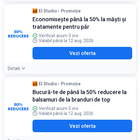
El Studio
Promoție
Economisește până la 50% la măști și
tratamente pentru păr
50%
REDUCERE
Verificat acum 3 ore
Valabil până la 12 aug. 2026
Vezi oferta
Detalii
El Studio
Promoție
Bucură-te de până la 50% reducere la
balsamuri de la branduri de top
50%
REDUCERE
Verificat acum 5 ore
Valabil până la 12 aug. 2026
Vezi oferta