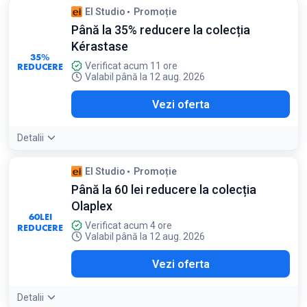
El Studio
Promoție
Până la 35% reducere la colecția
Kérastase
35%
REDUCERE
Verificat acum 11 ore
Valabil până la 12 aug. 2026
Vezi oferta
Detalii
El Studio
Promoție
Până la 60 lei reducere la colecția
Olaplex
60
LEI
Verificat acum 4 ore
REDUCERE
Valabil până la 12 aug. 2026
Vezi oferta
Detalii