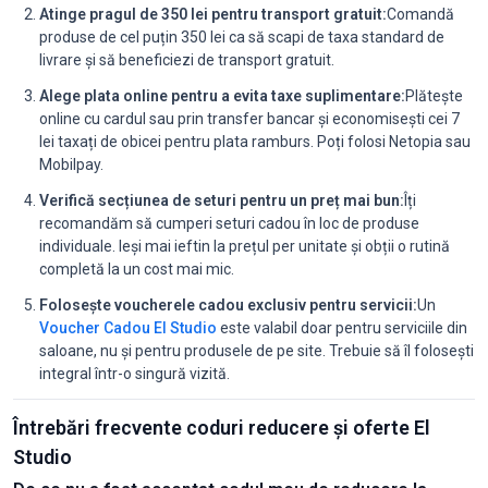
Atinge pragul de 350 lei pentru transport gratuit:
Comandă
produse de cel puțin 350 lei ca să scapi de taxa standard de
livrare și să beneficiezi de transport gratuit.
Alege plata online pentru a evita taxe suplimentare:
Plătește
online cu cardul sau prin transfer bancar și economisești cei 7
lei taxați de obicei pentru plata ramburs. Poți folosi Netopia sau
Mobilpay.
Verifică secțiunea de seturi pentru un preț mai bun:
Îți
recomandăm să cumperi seturi cadou în loc de produse
individuale. Ieși mai ieftin la prețul per unitate și obții o rutină
completă la un cost mai mic.
Folosește voucherele cadou exclusiv pentru servicii:
Un
Voucher Cadou El Studio
este valabil doar pentru serviciile din
saloane, nu și pentru produsele de pe site. Trebuie să îl folosești
integral într-o singură vizită.
Întrebări frecvente coduri reducere și oferte El
Studio