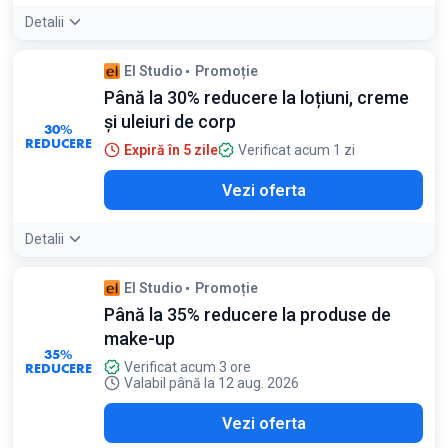
Detalii
El Studio
Promoție
Până la 30% reducere la loțiuni, creme
și uleiuri de corp
30%
REDUCERE
Expiră în 5 zile
Verificat acum 1 zi
Vezi oferta
Detalii
El Studio
Promoție
Până la 35% reducere la produse de
make-up
35%
REDUCERE
Verificat acum 3 ore
Valabil până la 12 aug. 2026
Vezi oferta