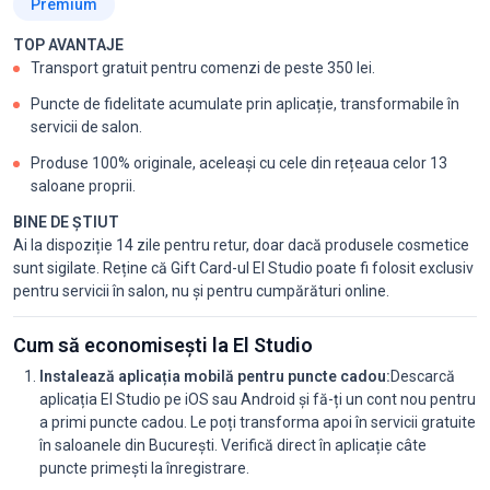
Premium
TOP AVANTAJE
Transport gratuit pentru comenzi de peste 350 lei.
Puncte de fidelitate acumulate prin aplicație, transformabile în
servicii de salon.
Produse 100% originale, aceleași cu cele din rețeaua celor 13
saloane proprii.
BINE DE ȘTIUT
Ai la dispoziție 14 zile pentru retur, doar dacă produsele cosmetice
sunt sigilate. Reține că Gift Card-ul El Studio poate fi folosit exclusiv
pentru servicii în salon, nu și pentru cumpărături online.
Cum să economisești la El Studio
Instalează aplicația mobilă pentru puncte cadou:
Descarcă
aplicația El Studio pe iOS sau Android și fă-ți un cont nou pentru
a primi puncte cadou. Le poți transforma apoi în servicii gratuite
în saloanele din București. Verifică direct în aplicație câte
puncte primești la înregistrare.