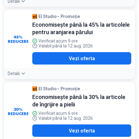
Detalii
El Studio
Promoție
Economisește până la 45% la articolele
pentru aranjarea părului
45%
REDUCERE
Verificat acum 9 ore
Valabil până la 12 aug. 2026
Vezi oferta
Detalii
El Studio
Promoție
Economisește până la 30% la articole
de îngrijire a pielii
30%
REDUCERE
Verificat acum 6 ore
Valabil până la 12 aug. 2026
Vezi oferta