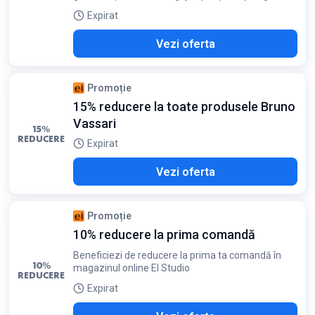
Expirat
Vezi oferta
Promoție
15% reducere la toate produsele Bruno
Vassari
15%
REDUCERE
Expirat
Vezi oferta
Promoție
10% reducere la prima comandă
Beneficiezi de reducere la prima ta comandă în
10%
magazinul online El Studio
REDUCERE
Expirat