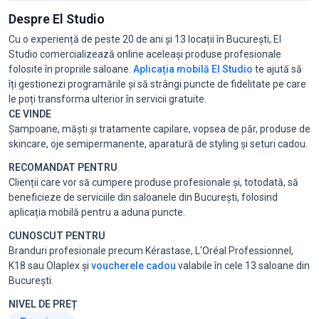
Despre El Studio
Cu o experiență de peste 20 de ani și 13 locații în București, El
Studio comercializează online aceleași produse profesionale
folosite în propriile saloane.
Aplicația mobilă El Studio
te ajută să
îți gestionezi programările și să strângi puncte de fidelitate pe care
le poți transforma ulterior în servicii gratuite.
CE VINDE
Șampoane, măști și tratamente capilare, vopsea de păr, produse de
skincare, oje semipermanente, aparatură de styling și seturi cadou.
RECOMANDAT PENTRU
Clienții care vor să cumpere produse profesionale și, totodată, să
beneficieze de serviciile din saloanele din București, folosind
aplicația mobilă pentru a aduna puncte.
CUNOSCUT PENTRU
Branduri profesionale precum Kérastase, L'Oréal Professionnel,
K18 sau Olaplex și
voucherele cadou
valabile în cele 13 saloane din
București.
NIVEL DE PREȚ