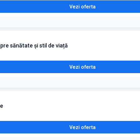
Vezi oferta
re sănătate și stil de viață
Vezi oferta
ne
Vezi oferta