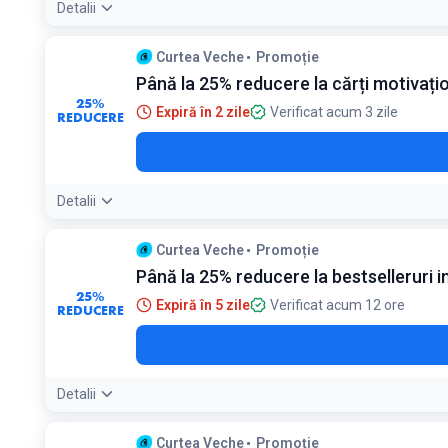
Detalii
Curtea Veche
Promoție
Până la 25% reducere la cărți motivați
25%
Expiră în 2 zile
Verificat acum 3 zile
REDUCERE
Detalii
Curtea Veche
Promoție
Până la 25% reducere la bestselleruri i
25%
Expiră în 5 zile
Verificat acum 12 ore
REDUCERE
Detalii
Curtea Veche
Promoție