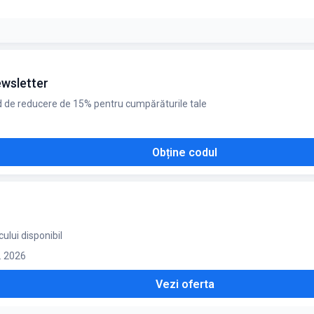
ewsletter
cod de reducere de 15% pentru cumpărăturile tale
Obține codul
ului disponibil
. 2026
Vezi oferta