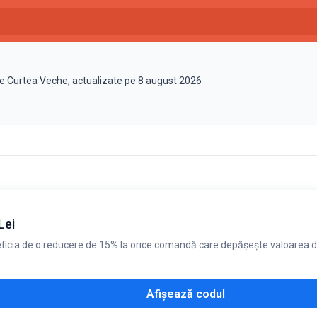
te Curtea Veche, actualizate pe 8 august 2026
Lei
eficia de o reducere de 15% la orice comandă care depășește valoarea de
Afișează codul