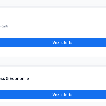
 cărți
Vezi oferta
ness & Economie
Vezi oferta