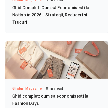
Ghiduri Magazine
9
min read
Ghid Complet: Cum să Economisești la
Notino în 2026 - Strategii, Reduceri și
Trucuri
Ghiduri Magazine
8
min read
Ghid complet: cum sa economisesti la
Fashion Days