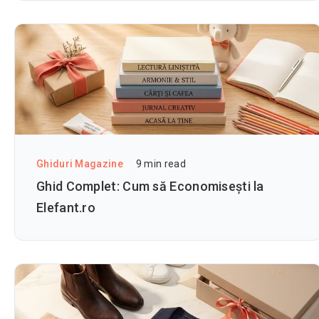
Ghiduri Magazine
9
min read
Ghid Complet: Cum să Economisești la
Elefant.ro