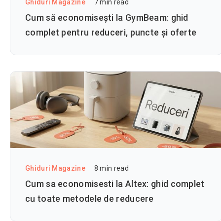
Ghiduri Magazine
7
min read
Cum să economisești la GymBeam: ghid
complet pentru reduceri, puncte și oferte
Ghiduri Magazine
8
min read
Cum sa economisesti la Altex: ghid complet
cu toate metodele de reducere